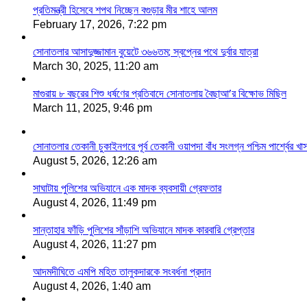
প্রতিমন্ত্রী হিসেবে শপথ নিচ্ছেন বগুড়ার মীর শাহে আলম
February 17, 2026, 7:22 pm
সোনাতলার আসাদুজ্জামান বুয়েটে ৩৬৬তম; স্বপ্নের পথে দুর্বার যাত্রা
March 30, 2025, 11:20 am
মাগুরায় ৮ বছরের শিশু ধর্ষণের প্রতিবাদে সোনাতলায় বৈছাআ’র বিক্ষোভ মিছিল
March 11, 2025, 9:46 pm
সোনাতলার তেকানী চুকাইনগরে পূর্ব তেকানী ওয়াপদা বাঁধ সংলগ্ন পশ্চিম পার্শ্বের খ
August 5, 2026, 12:26 am
সাঘাটায় পুলিশের অভিযানে এক মাদক ব্যবসায়ী গ্রেফতার
August 4, 2026, 11:49 pm
সান্তাহার ফাঁড়ি পুলিশের সাঁড়াশি অভিযানে মাদক কারবারি গ্রেপ্তার
August 4, 2026, 11:27 pm
আদমদীঘিতে এমপি মহিত তালুকদারকে সংবর্ধনা প্রদান
August 4, 2026, 1:40 am