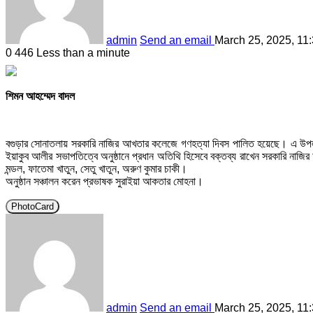
admin
Send an email
March 25, 2025, 11
0
446
Less than a minute
শিমন আহম্মেদ বাদল
বগুড়ার সোনাতলায় সরকারি নাজির আখতার কলেজে গণহত্যা দিবস পালিত হয়েছে। এ উপলক্ষে
ইয়াকুব আলীর সভাপতিত্বে অনুষ্ঠানে প্রধান অতিথি হিসেবে বক্তব্য রাখেন সরকারি নাজ
মন্ডল, ফাতেমা খাতুন, সেতু খাতুন, অরুণ কুমার চাকী।
অনুষ্ঠান সঞ্চালন করেন প্রভাষক সুরাইয়া আকতার মোহনা।
PhotoCard
admin
Send an email
March 25, 2025, 11