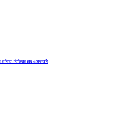
াস জমিতে স্টেডিয়াম চায় এলাকাবাসী