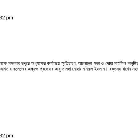
:32 pm
 মঙ্গলবার দুপুরে অধ্যক্ষের কার্যালয়ে স্মৃতিচারণ, আলোচনা সভা ও দোয়া মাহফিল অনুষ্
ির আখতার কলেজের অধ্যক্ষ প্রফেসর আবু তালহা মোহাঃ মনিরুল ইসলাম। বক্তব্য রাখেন সহক
:32 pm