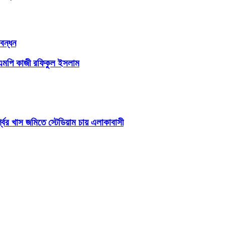
বন্ধন
ক এমপি কাজী রফিকুল ইসলাম
শ্বের খাস জমিতে স্টেডিয়াম চায় এলাকাবাসী