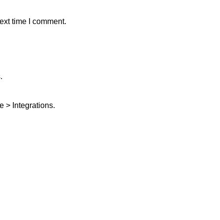
ext time I comment.
.
 > Integrations.