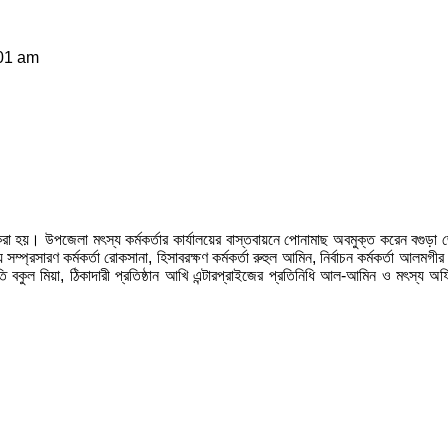
:01 am
রা হয়। উপজেলা মৎস্য কর্মকর্তার কার্যালয়ের বাস্তবায়নে পোনামাছ অবমুক্ত করেন বগুড়া 
ম্প্রসারণ কর্মকর্তা রোকসানা, হিসাবরক্ষণ কর্মকর্তা রুহুল আমিন, নির্বাচন কর্মকর্তা আলমগী
াপতি বকুল মিয়া, ঠিকাদারী প্রতিষ্ঠান আখি এন্টারপ্রাইজের প্রতিনিধি আল-আমিন ও ম