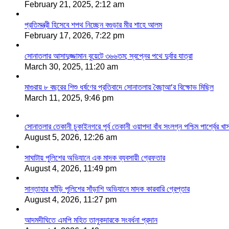
February 21, 2025, 2:12 am
প্রতিমন্ত্রী হিসেবে শপথ নিচ্ছেন বগুড়ার মীর শাহে আলম
February 17, 2026, 7:22 pm
সোনাতলার আসাদুজ্জামান বুয়েটে ৩৬৬তম; স্বপ্নের পথে দুর্বার যাত্রা
March 30, 2025, 11:20 am
মাগুরায় ৮ বছরের শিশু ধর্ষণের প্রতিবাদে সোনাতলায় বৈছাআ’র বিক্ষোভ মিছিল
March 11, 2025, 9:46 pm
সোনাতলার তেকানী চুকাইনগরে পূর্ব তেকানী ওয়াপদা বাঁধ সংলগ্ন পশ্চিম পার্শ্বের খ
August 5, 2026, 12:26 am
সাঘাটায় পুলিশের অভিযানে এক মাদক ব্যবসায়ী গ্রেফতার
August 4, 2026, 11:49 pm
সান্তাহার ফাঁড়ি পুলিশের সাঁড়াশি অভিযানে মাদক কারবারি গ্রেপ্তার
August 4, 2026, 11:27 pm
আদমদীঘিতে এমপি মহিত তালুকদারকে সংবর্ধনা প্রদান