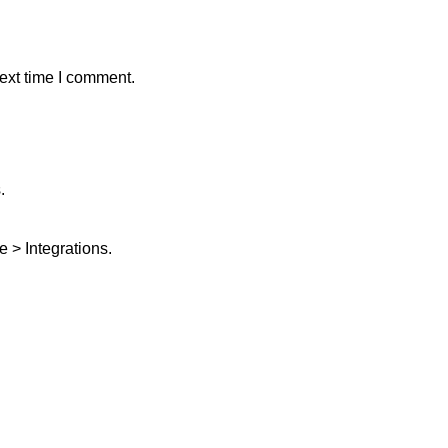
ext time I comment.
.
 > Integrations.