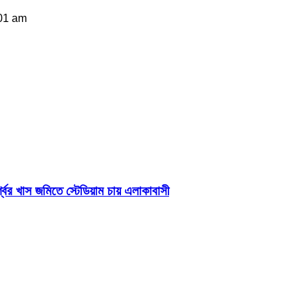
:01 am
শ্বের খাস জমিতে স্টেডিয়াম চায় এলাকাবাসী