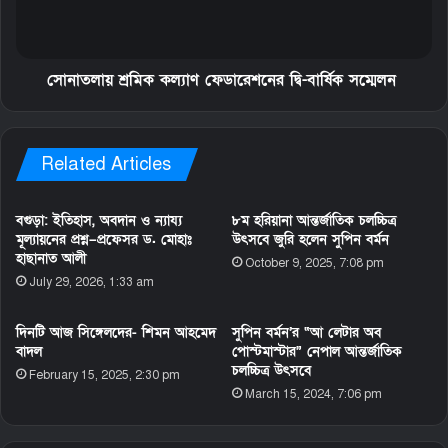
সোনাতলায় শ্রমিক কল্যাণ ফেডারেশনের দ্বি-বার্ষিক সম্মেলন
Related Articles
বগুড়া: ইতিহাস, অবদান ও ন্যায্য
৮ম হরিয়ানা আন্তর্জাতিক চলচ্চিত্র
মূল্যায়নের প্রশ্ন–প্রফেসর ড. মোহাঃ
উৎসবে জুরি হলেন সুপিন বর্মন
হাছানাত আলী
October 9, 2025, 7:08 pm
July 29, 2026, 1:33 am
দিনটি আজ সিঙ্গেলদের- শিমন আহমেদ
সুপিন বর্মন’র “আ লেটার অব
বাদল
পোস্টমাস্টার” নেপাল আন্তর্জাতিক
চলচ্চিত্র উৎসবে
February 15, 2025, 2:30 pm
March 15, 2024, 7:06 pm