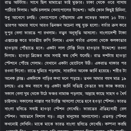
রাত আটটায়। সাথে ছিল মামাতো ভাই মুক্তার। ঢাকা থেকে ওরে বাসায়
পাঠিয়ে দিলাম। আমি চললাম বেনাপোলের উদ্দেশ্য। আমি কোন কিছুই চিনিনা,
শুধু আবেগে চলছি। বেনাপোলে পৌঁছালাম এক নভেম্বর সকাল ১০ টায়।
তারপর আমার সাথে আরও তিনজন অচেনা বন্ধু যুক্ত হলো। বর্ডার ক্রস করে
দুপুর বেলা ভারতে পা রখলাম। নতুন অনুভূতি আসলো। বাংলাদেশী টাকা
এক্সচেঞ্জ করে ভারতীয় রুপি নিলাম। এখন বর্ডার এলাকা থেকে কলকাতার
হাওড়ায় পৌঁছাতে হবে। একটা লাল টেক্সি নিয়ে হাওড়ার উদ্দেশ্যে রওনা
দিলাম। হাওড়া ব্রিজের নাম সবাই কম বেশি শুনেছি। রাত দশটায় হাওড়া
স্টেশনে পৌঁছে গেলাম। যেখানে একটা হোটেলে উঠি। একরাত থাকার পর
রওনা দিবো। রাতে ঘুমিয়ে পড়লাম, সারাদিন অনেক জার্নি হয়েছে। শরীর টা
অনেক ক্লান্ত। একদিকে বাড়ির কথা মনে পড়ছে। তখন আমার বয়স মাত্র ১৯
চলছে। এত কম বয়সে বড় একটা জার্নি সত্যিই ভেতরে ভয় কাজ করছে।
সকাল বেলা ঘুম থেকে উঠে ফজর নামাজ পড়লাম, আল্লাহ কাছে সাহস ও ধৈর্য
চাইলাম। সকালের নাস্তার পর ট্যাক্সি আসলো যেতে হবে হওড়া স্টেশন। ভারত
বাংলা ছবিতে সবাই হাওড়া স্টেশন দেখেছি। ভারতের ঐতিহ্যবাহী রেল
স্টেশন। আয়তনে বিশাল বড়। প্রচুর মানুষের আনাগোনা। এতবড় স্টেশন
কখনোই দেখিনি। মাঝে মাঝে ভারত বাংলা ছবিতে দেখেছি। কল্পনা করছি