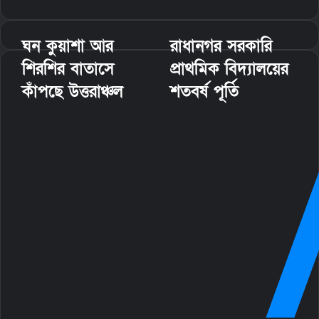
m
a
i
ঘন কুয়াশা আর
রাধানগর সরকারি
l
শিরশির বাতাসে
প্রাথমিক বিদ্যালয়ের
কাঁপছে উত্তরাঞ্চল
শতবর্ষ পূর্তি