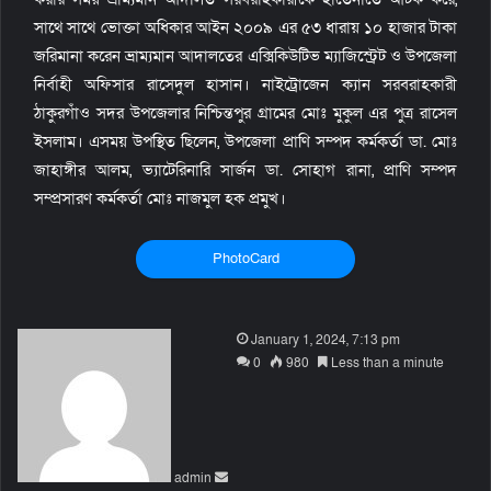
সাথে সাথে ভোক্তা অধিকার আইন ২০০৯ এর ৫৩ ধারায় ১০ হাজার টাকা
জরিমানা করেন ভ্রাম্যমান আদালতের এক্সিকিউটিভ ম্যাজিস্ট্রেট ও উপজেলা
নির্বাহী অফিসার রাসেদুল হাসান। নাইট্রোজেন ক্যান সরবরাহকারী
ঠাকুরগাঁও সদর উপজেলার নিশ্চিন্তপুর গ্রামের মোঃ মুকুল এর পুত্র রাসেল
ইসলাম। এসময় উপস্থিত ছিলেন, উপজেলা প্রাণি সম্পদ কর্মকর্তা ডা. মোঃ
জাহাঙ্গীর আলম, ভ্যাটেরিনারি সার্জন ডা. সোহাগ রানা, প্রাণি সম্পদ
সম্প্রসারণ কর্মকর্তা মোঃ নাজমুল হক প্রমুখ।
PhotoCard
S
January 1, 2024, 7:13 pm
e
0
980
Less than a minute
n
d
a
n
admin
e