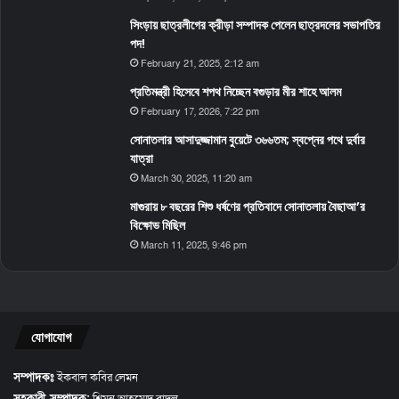
সিংড়ায় ছাত্রলীগের ক্রীড়া সম্পাদক পেলেন ছাত্রদলের সভাপতির
পদ!
February 21, 2025, 2:12 am
প্রতিমন্ত্রী হিসেবে শপথ নিচ্ছেন বগুড়ার মীর শাহে আলম
February 17, 2026, 7:22 pm
সোনাতলার আসাদুজ্জামান বুয়েটে ৩৬৬তম; স্বপ্নের পথে দুর্বার
যাত্রা
March 30, 2025, 11:20 am
মাগুরায় ৮ বছরের শিশু ধর্ষণের প্রতিবাদে সোনাতলায় বৈছাআ’র
বিক্ষোভ মিছিল
March 11, 2025, 9:46 pm
যোগাযোগ
সম্পাদকঃ
ইকবাল কবির লেমন