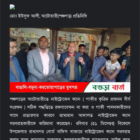
l
মোঃ ইউসুফ আলী, আটোয়ারী(পঞ্চগড়) প্রতিনিধি
পঞ্চগড়ের আটোয়ারীতে নাইট্রোজেন ক্যান ( গাভীর কৃত্রিম প্রজনন বীর্য
সংরক্ষন ) সঠিক পদ্ধতিতে রক্ষণাবেক্ষন না করা ও গাভী পালনকারীদের
সাথে প্রতারণার কারণে ভ্রাম্যমান আদালত নাইট্রোজেন ক্যান
সরবরাহকারীকে জরিমানা করেছেন। রবিবার (৩১ ডিসেম্বর) বিকেলে
উপজেলার রাধানগর বোর্ড অফিস বাজারে নাইট্রোজেন ক্যান সরবরাহ
করার সময় ভ্রাম্যমান আদালত সরবরাহকারীকে হাতেনাতে আটক করে,