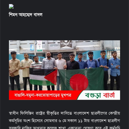
l
শিমন আহম্মেদ বাদল
স্বাধীন ফিলিস্তিন রাষ্ট্রের স্বীকৃতির দাবিতে বাংলাদেশ ছাত্রলীগের কেন্দ্রীয়
কর্মসূচির অংশ হিসেবে সোমবার ৬ মে সকাল ১১ টায় বাংলাদেশ ছাত্রলীগ
সরকারি নাজির আখতার কলেজ শাখা একাত্বতা ঘোষণা করে এই কর্মসূচি