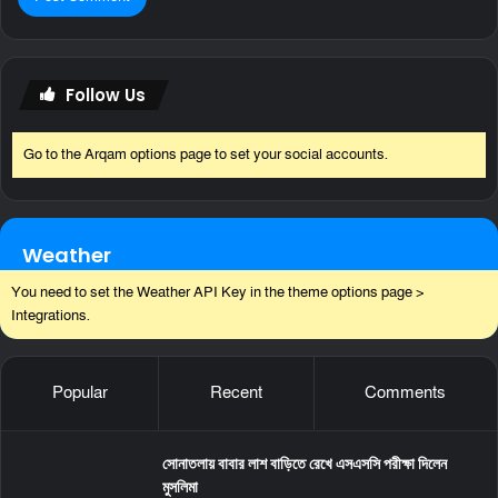
Follow Us
Go to the Arqam options page to set your social accounts.
Weather
You need to set the Weather API Key in the theme options page >
Integrations.
Popular
Recent
Comments
সোনাতলায় বাবার লাশ বাড়িতে রেখে এসএসসি পরীক্ষা দিলেন
মুসলিমা