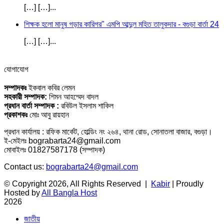
[…] […]...
শিক্ষক হলো মানুষ গড়ার কারিগর" এমপি আব্দুল মহিত তালুকদার - বগুড়া বার্তা 24
[…] […]...
যোগাযোগ
সম্পাদকঃ
ইকবাল কবির লেমন
সহকারী সম্পাদক:
শিমন আহম্মেদ বাদল
প্রধান বার্তা সম্পাদক :
রবিউল ইসলাম শাকিল
প্রকাশকঃ
মোঃ আবু রায়হান
প্রধান কার্যালয় : রফিক মার্কেট, হোল্ডিং নং ২৬৪, থানা রোড, সোনাতলা বাজার, বগুড়া।
ই-মেইলঃ bograbarta24@gmail.com
মোবাইলঃ 01827587178 (সম্পাদক)
Contact us:
bograbarta24@gmail.com
© Copyright 2026, All Rights Reserved |
Kabir
| Proudly
Hosted by
All Bangla Host
2026
জাতীয়