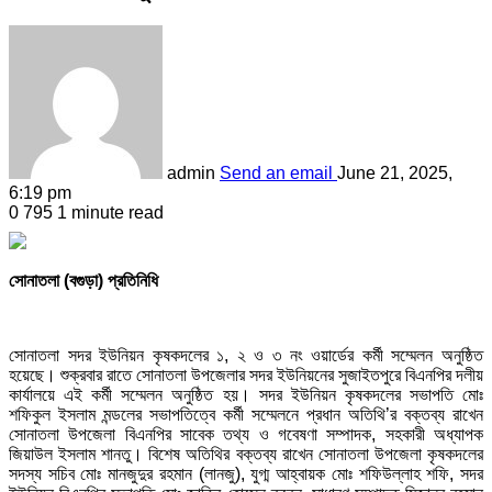
admin
Send an email
June 21, 2025,
6:19 pm
0
795
1 minute read
সোনাতলা (বগুড়া) প্রতিনিধি
সোনাতলা সদর ইউনিয়ন কৃষকদলের ১, ২ ও ৩ নং ওয়ার্ডের কর্মী সম্মেলন অনুষ্ঠিত
হয়েছে। শুক্রবার রাতে সোনাতলা উপজেলার সদর ইউনিয়নের সুজাইতপুরে বিএনপির দলীয়
কার্যালয়ে এই কর্মী সম্মেলন অনুষ্ঠিত হয়। সদর ইউনিয়ন কৃষকদলের সভাপতি মোঃ
শফিকুল ইসলাম মন্ডলের সভাপতিত্বে কর্মী সম্মেলনে প্রধান অতিথি’র বক্তব্য রাখেন
সোনাতলা উপজেলা বিএনপির সাবেক তথ্য ও গবেষণা সম্পাদক, সহকারী অধ্যাপক
জিয়াউল ইসলাম শানতু। বিশেষ অতিথির বক্তব্য রাখেন সোনাতলা উপজেলা কৃষকদলের
সদস্য সচিব মোঃ মানজুদুর রহমান (লানজু), যুগ্ম আহ্বায়ক মোঃ শফিউল্লাহ শফি, সদর