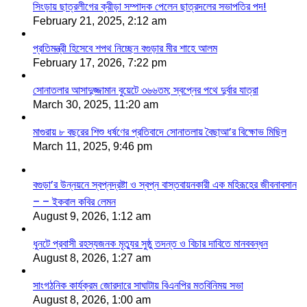
সিংড়ায় ছাত্রলীগের ক্রীড়া সম্পাদক পেলেন ছাত্রদলের সভাপতির পদ!
February 21, 2025, 2:12 am
প্রতিমন্ত্রী হিসেবে শপথ নিচ্ছেন বগুড়ার মীর শাহে আলম
February 17, 2026, 7:22 pm
সোনাতলার আসাদুজ্জামান বুয়েটে ৩৬৬তম; স্বপ্নের পথে দুর্বার যাত্রা
March 30, 2025, 11:20 am
মাগুরায় ৮ বছরের শিশু ধর্ষণের প্রতিবাদে সোনাতলায় বৈছাআ’র বিক্ষোভ মিছিল
March 11, 2025, 9:46 pm
বগুড়া’র উন্নয়নে স্বপ্নদ্রষ্টা ও স্বপ্ন বাস্তবায়নকারী এক মহিরূহের জীবনাবসান
– – ইকবাল কবির লেমন
August 9, 2026, 1:12 am
ধুনটে প্রবাসী রহস্যজনক মৃত্যুর সুষ্ঠু তদন্ত ও বিচার দাবিতে মানববন্ধন
August 8, 2026, 1:27 am
সাংগঠনিক কার্যক্রম জোরদারে সাঘাটায় বিএনপির মতবিনিময় সভা
August 8, 2026, 1:00 am