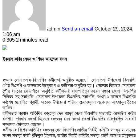
admin
Send an email
October 29, 2024,
1:06 am
0
305
2 minutes read
ইকবাল কবির লেমন ও শিমন আহম্মেদ বাদল
বগুড়ার সোনাতলায় বিএনপির কর্মীসভা অনুষ্ঠিত হয়েছে। সোনাতলা উপজেলা বিএনপি,
পৌর বিএনপি ও অঙ্গদলের উদ্যোগে এ কর্মীসভা অনুষ্ঠিত হয়। সোমবার বিকেলে সোনাতলা
পৌর সদরের ঘোড়াপীরে অনুষ্ঠিত কর্মীসভায় সভাপতিত্ব করেন বগুড়া জেলা বিএনপির
সিনিয়র সহ-সভাপতি, সোনাতলা উপজেলা বিএনপির সভাপতি, বগুড়া-১ আসনে বিএনপির
সর্বশেষ মনোনিত প্রার্থী, সাবেক উপজেলা পরিষদ চেয়ারম্যান একেএম আহসানুল তৈয়ব
জাকির।
কর্মীসভায় প্রধান অতিথির বক্তব্য দেন বগুড়া জেলা বিএনপির সভাপতি রেজাউল করিম
বাদশা। প্রধান বক্তা হিসেবে বক্তব্য দেন বগুড়া জেলা বিএনপির ভারপ্রাপ্ত সাধারণ
সম্পাদক মোশারফ হোসেন।
কর্মীসভায় বিশেষ অতিথির বক্তব্য দেন বিএনপির জাতীয় নির্বাহী কমিটির সদস্য ও সাবেক
সংসদ সদস্য কাজী রফিকুল ইসলাম, জাতীয় নির্বাহী কমিটির সদস্য আলী আসগর তালুকদার