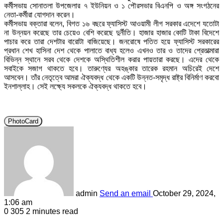
কর্মীসভায় সোনাতলা উপজেলার ৭ ইউনিয়ন ও ১ পৌরসভার বিএনপি ও অঙ্গ সংগঠনের
নেতা-কর্মীরা যোগদান করেন।
কর্মীসভায় বক্তারা বলেন, বিগত ১৬ বছরে ফ্যাসিস্ট আওয়ামী লীগ সরকার এদেশে যতোটা
না উন্নয়ন করেছে তার চেয়েও বেশি করেছে দুর্নীতি। হাজার হাজার কোটি টাকা বিদেশে
পাচার করে তারা দেশটার বারোটা বাজিয়েছে। জনরোষে পতিত হয়ে ফ্যাসিস্ট সরকারের
প্রধান শেখ হাসিনা দেশ থেকে পালাতে বাধ্য হলেও এখনও তার ও তাদের প্রেতাত্মারা
বিভিন্ন স্থানে সরব থেকে দেশকে অস্থিতিশীল করার পায়তারা করছে। এদের থেকে
সবাইকে সজাগ থাকতে হবে। তারুণ্যের অহঙ্কার তারেক রহমান অচিরেই দেশে
আসবেন। তাঁর নেতৃত্বে আমরা ঐক্যবদ্ধ থেকে একটি উন্নত-সমৃদ্ধ রাষ্ট্র বিনির্মাণ করবো
ইনশাল্লাহ। সেই লক্ষ্যে সকলকে ঐক্যবদ্ধ থাকতে হবে।
PhotoCard
admin
Send an email
October 29, 2024,
1:06 am
0
305
2 minutes read