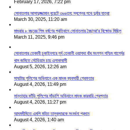
February 17, 2026, 7:22 pm
সোনাতলার আসাদুজ্জামান বুয়েটে ৩৬৬তম; স্বপ্নের পথে দুর্বার যাত্রা
March 30, 2025, 11:20 am
মাগুরায় ৮ বছরের শিশু ধর্ষণের প্রতিবাদে সোনাতলায় বৈছাআ’র বিক্ষোভ মিছিল
March 11, 2025, 9:46 pm
সোনাতলার তেকানী চুকাইনগরে পূর্ব তেকানী ওয়াপদা বাঁধ সংলগ্ন পশ্চিম পার্শ্বের
খাস জমিতে স্টেডিয়াম চায় এলাকাবাসী
August 5, 2026, 12:26 am
সাঘাটায় পুলিশের অভিযানে এক মাদক ব্যবসায়ী গ্রেফতার
August 4, 2026, 11:49 pm
সান্তাহার ফাঁড়ি পুলিশের সাঁড়াশি অভিযানে মাদক কারবারি গ্রেপ্তার
August 4, 2026, 11:27 pm
আদমদীঘিতে এমপি মহিত তালুকদারকে সংবর্ধনা প্রদান
August 4, 2026, 1:40 am