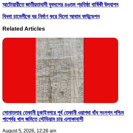
আটোয়ারীতে জাতীয়তাবাদী যুবদলের ৪৬তম প্রতিষ্ঠা বার্ষিকী উদযাপন
বিধবা চামেলীকে ঘর নির্মাণ করে দিলো আবাম ফাউন্ডেশন
Related Articles
সোনাতলার তেকানী চুকাইনগরে পূর্ব তেকানী ওয়াপদা বাঁধ সংলগ্ন পশ্চিম
পার্শ্বের খাস জমিতে স্টেডিয়াম চায় এলাকাবাসী
August 5, 2026, 12:26 am