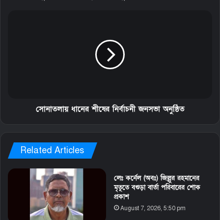
সোনাতলায় ধানের শীষের নির্বাচনী জনসভা অনুষ্ঠিত
Related Articles
লেঃ কর্নেল (অবঃ) জিল্লুর রহমানের
মৃতূতে বগুড়া বার্তা পরিবারের শোক
প্রকাশ
August 7, 2026, 5:50 pm