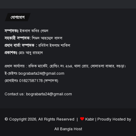
যোগাযোগ
সম্পাদকঃ
ইকবাল কবির লেমন
সহকারী সম্পাদক:
শিমন আহম্মেদ বাদল
প্রধান বার্তা সম্পাদক :
রবিউল ইসলাম শাকিল
প্রকাশকঃ
মোঃ আবু রায়হান
প্রধান কার্যালয় : রফিক মার্কেট, হোল্ডিং নং ২৬৪, থানা রোড, সোনাতলা বাজার, বগুড়া।
ই-মেইলঃ bograbarta24@gmail.com
মোবাইলঃ 01827587178 (সম্পাদক)
Contact us:
bograbarta24@gmail.com
© Copyright 2026, All Rights Reserved |
Kabir
| Proudly Hosted by
All Bangla Host