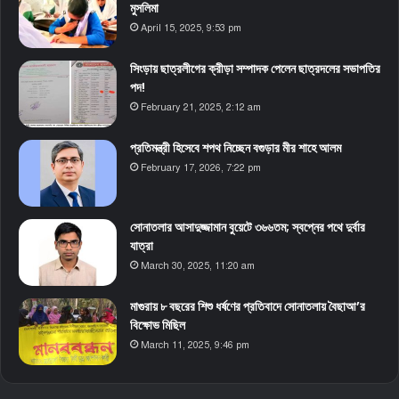
মুসলিমা
April 15, 2025, 9:53 pm
সিংড়ায় ছাত্রলীগের ক্রীড়া সম্পাদক পেলেন ছাত্রদলের সভাপতির
পদ!
February 21, 2025, 2:12 am
প্রতিমন্ত্রী হিসেবে শপথ নিচ্ছেন বগুড়ার মীর শাহে আলম
February 17, 2026, 7:22 pm
সোনাতলার আসাদুজ্জামান বুয়েটে ৩৬৬তম; স্বপ্নের পথে দুর্বার
যাত্রা
March 30, 2025, 11:20 am
মাগুরায় ৮ বছরের শিশু ধর্ষণের প্রতিবাদে সোনাতলায় বৈছাআ’র
বিক্ষোভ মিছিল
March 11, 2025, 9:46 pm