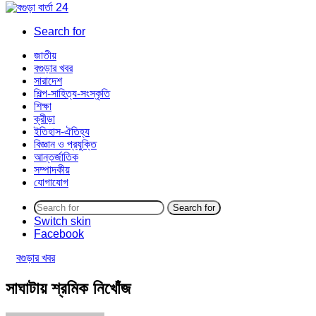
Search for
জাতীয়
বগুড়ার খবর
সারাদেশ
শিল্প-সাহিত্য-সংস্কৃতি
শিক্ষা
ক্রীড়া
ইতিহাস-ঐতিহ্য
বিজ্ঞান ও প্রযুক্তি
আন্তর্জাতিক
সম্পাদকীয়
যোগাযোগ
Search for
Switch skin
Facebook
বগুড়ার খবর
সাঘাটায় শ্রমিক নিখোঁজ