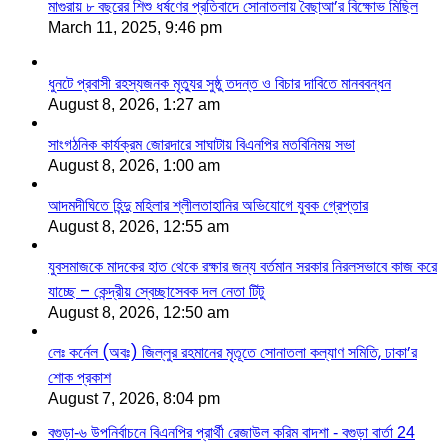
মাগুরায় ৮ বছরের শিশু ধর্ষণের প্রতিবাদে সোনাতলায় বৈছাআ’র বিক্ষোভ মিছিল
March 11, 2025, 9:46 pm
ধুনটে প্রবাসী রহস্যজনক মৃত্যুর সুষ্ঠু তদন্ত ও বিচার দাবিতে মানববন্ধন
August 8, 2026, 1:27 am
সাংগঠনিক কার্যক্রম জোরদারে সাঘাটায় বিএনপির মতবিনিময় সভা
August 8, 2026, 1:00 am
আদমদীঘিতে হিন্দু মহিলার শ্লীলতাহানির অভিযোগে যুবক গ্রেপ্তার
August 8, 2026, 12:55 am
যুবসমাজকে মাদকের হাত থেকে রক্ষার জন্য বর্তমান সরকার নিরলসভাবে কাজ করে
যাচ্ছে – কেন্দ্রীয় স্বেচ্ছাসেবক দল নেতা টিটু
August 8, 2026, 12:50 am
লেঃ কর্নেল (অবঃ) জিল্লুর রহমানের মৃতূতে সোনাতলা কল্যাণ সমিতি, ঢাকা’র
শোক প্রকাশ
August 7, 2026, 8:04 pm
বগুড়া-৬ উপনির্বাচনে বিএনপির প্রার্থী রেজাউল করিম বাদশা - বগুড়া বার্তা 24