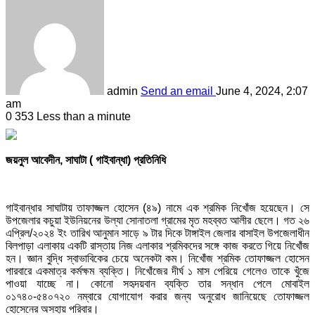
admin
Send an email
June 4, 2024, 2:07
am
0
353
Less than a minute
জয়নুল আবেদীন, সাঘাটা ( গাইবান্ধা) প্রতিনিধি
গাইবান্ধার সাঘাটায় তাফাজ্জল হোসেন (৪৯) নামে এক শ্রমিক নিখোঁজ হয়েছেন। সে
উপজেলার কচুয়া ইউনিয়নের উল্যা সোনাতলা গ্রামের মৃত মহব্বত আলীর ছেলে। গত ২৬
এপ্রিল/২০২৪ ইং তারিখ আনুমান সাড়ে ৯ টার দিকে টাঙ্গাইল জেলার বাসাইল উপজেলাধীন
বিলপাড়া এলাকায় একটি রাস্তায় নিজ এলাকার শ্রমিকদের সঙ্গে কাজ করতে গিয়ে নিখোঁজ
হন। জ্ঞান বুদ্ধি স্বাভাবিকের চেয়ে অনেকটা কম। নিখোঁজ শ্রমিক তোফাজ্জল হোসেন
পারবারে একমাত্র কর্মক্ষম ব্যক্তি। নিখোঁজের দীর্ঘ ১ মাস পেরিয়ে গেলেও তাকে খুঁজে
পাওয়া যাচ্ছে না। কোনো সহৃদয়বান ব্যক্তি তার সন্ধান পেলে মোবাইল
০১৭৪০-৫৪০৭২০ নম্বারে যোগাযোগ করার জন্য অনুরোধ জানিয়েছে তোফাজ্জল
হোসেনের অসহায় পরিবার।