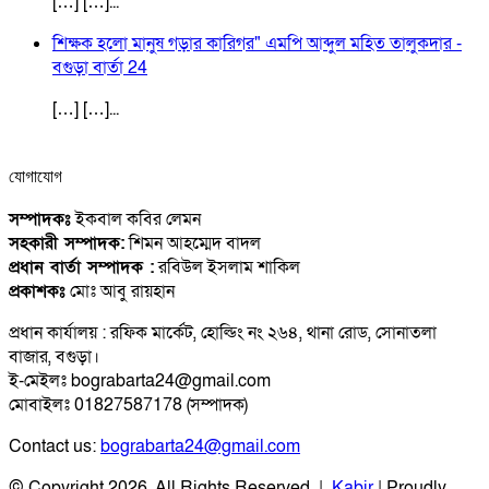
[…] […]...
শিক্ষক হলো মানুষ গড়ার কারিগর" এমপি আব্দুল মহিত তালুকদার -
বগুড়া বার্তা 24
[…] […]...
যোগাযোগ
সম্পাদকঃ
ইকবাল কবির লেমন
সহকারী সম্পাদক:
শিমন আহম্মেদ বাদল
প্রধান বার্তা সম্পাদক :
রবিউল ইসলাম শাকিল
প্রকাশকঃ
মোঃ আবু রায়হান
প্রধান কার্যালয় : রফিক মার্কেট, হোল্ডিং নং ২৬৪, থানা রোড, সোনাতলা
বাজার, বগুড়া।
ই-মেইলঃ bograbarta24@gmail.com
মোবাইলঃ 01827587178 (সম্পাদক)
Contact us:
bograbarta24@gmail.com
© Copyright 2026, All Rights Reserved |
Kabir
| Proudly