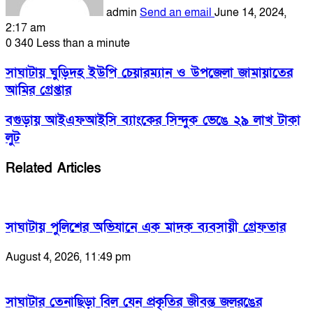
admin
Send an email
June 14, 2024,
2:17 am
0
340
Less than a minute
সাঘাটায় ঘুড়িদহ ইউপি চেয়ারম্যান ও উপজেলা জামায়াতের
আমির গ্রেপ্তার
বগুড়ায় আইএফআইসি ব্যাংকের সিন্দুক ভেঙে ২৯ লাখ টাকা
লুট
Related Articles
সাঘাটায় পুলিশের অভিযানে এক মাদক ব্যবসায়ী গ্রেফতার
August 4, 2026, 11:49 pm
সাঘাটার তেনাছিড়া বিল যেন প্রকৃতির জীবন্ত জলরঙের