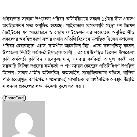
গাইবান্ধার সাঘাটা উপজেলা পরিষদ অডিটরিয়ামে সকাল ১১টায় সীড প্রকল্প
অবহিতকরণ সভা অনুষ্ঠিত হয়েছে। গাইবান্ধার বেসরকারি সংস্থা গণ উন্নয়ন
(জিইউকে) এর আয়োজনে ও স্ট্রোম ফাউন্ডেশন এর সহায়তায় অনুষ্ঠিত সীড
প্রকল্পের অবহিতকরণ সভায় প্রধান অতিথি হিসেবে উপস্থিত ছিলেন উপজেলা
পরিষদ চেয়ারম্যান এ্যাড. সামশীল আবেফিন টিটু। এতে সভাপতিত্ব করেন,
উপজেলা নির্বাহী কর্মকর্তা ইসাহাক আলী । এসময় উপস্থিত ছিলেন, উপজেলা
কৃষি কর্মকর্তা কৃষিবিদ সাদেকুজ্জামান, সমবায় কর্মকর্তা আব্দুল কাফী সহ
সরকারি বিভিন্ন দপ্তরের কর্মকর্তা ও গণ উন্নয়ন কেন্দ্রের প্রতিনিধিগণ উপস্থিত
ছিলেন। সভায় গ্রামীণ অতিদরিদ্র, ক্ষমতাহীন, সামাজিকভাবে বঞ্চিত, প্রান্তিক
পরিবারের(ক্ষুদ্র জাতিগত সম্প্রদায়সহ) সামাজিক ও অর্থনৈতিক অবস্থার উন্নতি
সাধনসহ প্রকল্পের লক্ষ্য উদ্দেশ্য তুলে ধরা হয় ।
PhotoCard