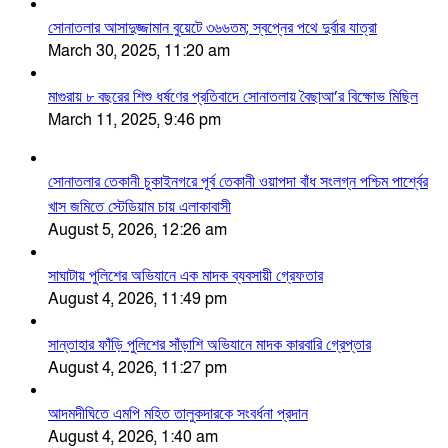
সোনাতলার আসাদুজ্জামান বুয়েটে ৩৬৬তম; স্বপ্নের পথে দুর্বার যাত্রা
March 30, 2025, 11:20 am
মাগুরায় ৮ বছরের শিশু ধর্ষণের প্রতিবাদে সোনাতলায় বৈছাআ’র বিক্ষোভ মিছিল
March 11, 2025, 9:46 pm
সোনাতলার তেকানী চুকাইনগরে পূর্ব তেকানী ওয়াপদা বাঁধ সংলগ্ন পশ্চিম পার্শ্বের
খাস জমিতে স্টেডিয়াম চায় এলাকাবাসী
August 5, 2026, 12:26 am
সাঘাটায় পুলিশের অভিযানে এক মাদক ব্যবসায়ী গ্রেফতার
August 4, 2026, 11:49 pm
সান্তাহার ফাঁড়ি পুলিশের সাঁড়াশি অভিযানে মাদক কারবারি গ্রেপ্তার
August 4, 2026, 11:27 pm
আদমদীঘিতে এমপি মহিত তালুকদারকে সংবর্ধনা প্রদান
August 4, 2026, 1:40 am