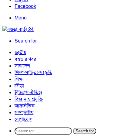
Facebook
Menu
Search for
জাতীয়
বগুড়ার খবর
সারাদেশ
শিল্প-সাহিত্য-সংস্কৃতি
শিক্ষা
ক্রীড়া
ইতিহাস-ঐতিহ্য
বিজ্ঞান ও প্রযুক্তি
আন্তর্জাতিক
সম্পাদকীয়
যোগাযোগ
Search for