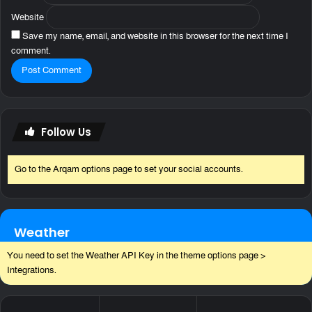
Website
Save my name, email, and website in this browser for the next time I
comment.
Follow Us
Go to the Arqam options page to set your social accounts.
Weather
You need to set the Weather API Key in the theme options page >
Integrations.