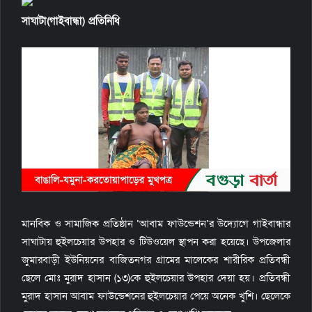
l
সাঘাটা(গাইবান্ধা) প্রতিনিধি
মানবিক ও সামাজিক প্রতিষ্ঠান ‘আবাম ফাউন্ডেশন’র উদ্যোগে গাইবান্ধার
সাঘাটায় হুইলচেয়ার উপহার ও টিউওয়েল স্থাপন করা হয়েছে। উপজেলার
জুমারবাড়ী ইউনিয়নের বাজিতনগর গ্রামের মালেকের শারীরিক প্রতিবন্ধী
ছেলে মোঃ মুরাদ হাসান (১৩)কে হুইলচেয়ার উপহার দেয়া হয়। প্রতিবন্ধী
মুরাদ হাসান আবাম ফাউন্ডেশনের হুইলচেয়ার পেয়ে অনেক খুশি। ছেলেকে