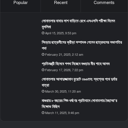
Popular
Recent
Comments
সোনাতলায় বাবার লাশ বাড়িতে রেখে এসএসসি পরীক্ষা দিলেন
মুসলিমা
April 15, 2025, 9:53 pm
সিংড়ায় ছাত্রলীগের ক্রীড়া সম্পাদক পেলেন ছাত্রদলের সভাপতির
পদ!
February 21, 2025, 2:12 am
প্রতিমন্ত্রী হিসেবে শপথ নিচ্ছেন বগুড়ার মীর শাহে আলম
February 17, 2026, 7:22 pm
সোনাতলার আসাদুজ্জামান বুয়েটে ৩৬৬তম; স্বপ্নের পথে দুর্বার
যাত্রা
March 30, 2025, 11:20 am
মাগুরায় ৮ বছরের শিশু ধর্ষণের প্রতিবাদে সোনাতলায় বৈছাআ’র
বিক্ষোভ মিছিল
March 11, 2025, 9:46 pm