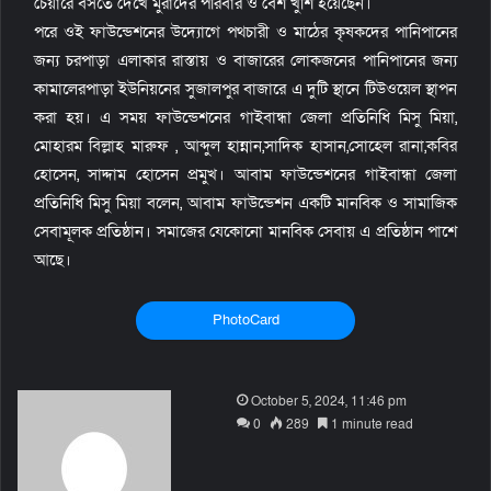
চেয়ারে বসতে দেখে মুরাদের পরিবার ও বেশ খুশি হয়েছেন।
পরে ওই ফাউন্ডেশনের উদ্যোগে পথচারী ও মাঠের কৃষকদের পানিপানের
জন্য চরপাড়া এলাকার রাস্তায় ও বাজারের লোকজনের পানিপানের জন্য
কামালেরপাড়া ইউনিয়নের সুজালপুর বাজারে এ দুটি স্থানে টিউওয়েল স্থাপন
করা হয়। এ সময় ফাউন্ডেশনের গাইবান্ধা জেলা প্রতিনিধি মিসু মিয়া,
মোহারম বিল্লাহ মারুফ , আব্দুল হান্নান,সাদিক হাসান,সোহেল রানা,কবির
হোসেন, সাদ্দাম হোসেন প্রমুখ। আবাম ফাউন্ডেশনের গাইবান্ধা জেলা
প্রতিনিধি মিসু মিয়া বলেন, আবাম ফাউন্ডেশন একটি মানবিক ও সামাজিক
সেবামূলক প্রতিষ্ঠান। সমাজের যেকোনো মানবিক সেবায় এ প্রতিষ্ঠান পাশে
আছে।
PhotoCard
S
October 5, 2024, 11:46 pm
e
0
289
1 minute read
n
d