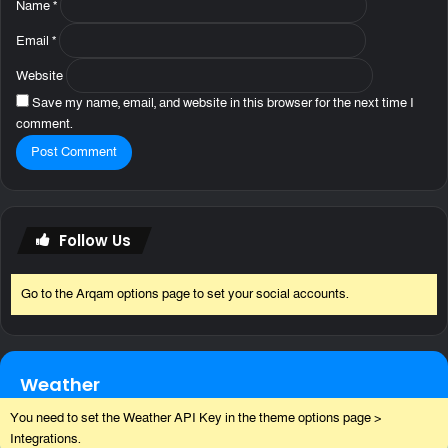
Name
*
Email
*
Website
Save my name, email, and website in this browser for the next time I
comment.
Follow Us
Go to the Arqam options page to set your social accounts.
Weather
You need to set the Weather API Key in the theme options page >
Integrations.