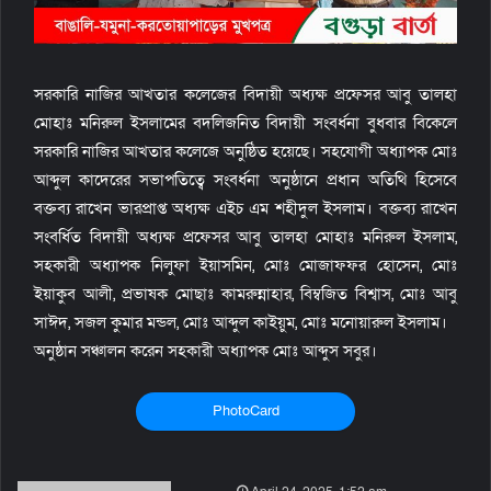
সরকারি নাজির আখতার কলেজের বিদায়ী অধ্যক্ষ প্রফেসর আবু তালহা
মোহাঃ মনিরুল ইসলামের বদলিজনিত বিদায়ী সংবর্ধনা বুধবার বিকেলে
সরকারি নাজির আখতার কলেজে অনুষ্ঠিত হয়েছে। সহযোগী অধ্যাপক মোঃ
আব্দুল কাদেরের সভাপতিত্বে সংবর্ধনা অনুষ্ঠানে প্রধান অতিথি হিসেবে
বক্তব্য রাখেন ভারপ্রাপ্ত অধ্যক্ষ এইচ এম শহীদুল ইসলাম। বক্তব্য রাখেন
সংবর্ধিত বিদায়ী অধ্যক্ষ প্রফেসর আবু তালহা মোহাঃ মনিরুল ইসলাম,
সহকারী অধ্যাপক নিলুফা ইয়াসমিন, মোঃ মোজাফফর হোসেন, মোঃ
ইয়াকুব আলী, প্রভাষক মোছাঃ কামরুন্নাহার, বিম্বজিত বিশ্বাস, মোঃ আবু
সাঈদ, সজল কুমার মন্ডল, মোঃ আব্দুল কাইয়ুম, মোঃ মনোয়ারুল ইসলাম।
অনুষ্ঠান সঞ্চালন করেন সহকারী অধ্যাপক মোঃ আব্দুস সবুর।
PhotoCard