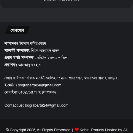
যোগাযোগ
সম্পাদকঃ
ইকবাল কবির লেমন
সহকারী সম্পাদক:
শিমন আহম্মেদ বাদল
প্রধান বার্তা সম্পাদক :
রবিউল ইসলাম শাকিল
প্রকাশকঃ
মোঃ আবু রায়হান
প্রধান কার্যালয় : রফিক মার্কেট, হোল্ডিং নং ২৬৪, থানা রোড, সোনাতলা বাজার, বগুড়া।
ই-মেইলঃ bograbarta24@gmail.com
মোবাইলঃ 01827587178 (সম্পাদক)
Contact us:
bograbarta24@gmail.com
© Copyright 2026, All Rights Reserved |
Kabir
| Proudly Hosted by
All