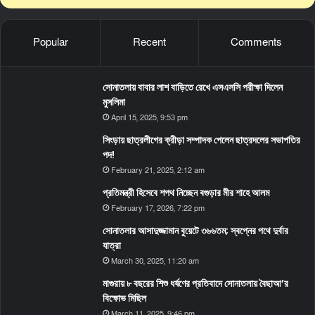
Popular
Recent
Comments
সোনাতলায় বাবার লাশ বাড়িতে রেখে এসএসসি পরীক্ষা দিলেন
মুসলিমা
April 15, 2025, 9:53 pm
সিংড়ায় ছাত্রলীগের ক্রীড়া সম্পাদক পেলেন ছাত্রদলের সভাপতির
পদ!
February 21, 2025, 2:12 am
প্রতিমন্ত্রী হিসেবে শপথ নিচ্ছেন বগুড়ার মীর শাহে আলম
February 17, 2026, 7:22 pm
সোনাতলার আসাদুজ্জামান বুয়েটে ৩৬৬তম; স্বপ্নের পথে দুর্বার
যাত্রা
March 30, 2025, 11:20 am
মাগুরায় ৮ বছরের শিশু ধর্ষণের প্রতিবাদে সোনাতলায় বৈছাআ’র
বিক্ষোভ মিছিল
March 11, 2025, 9:46 pm