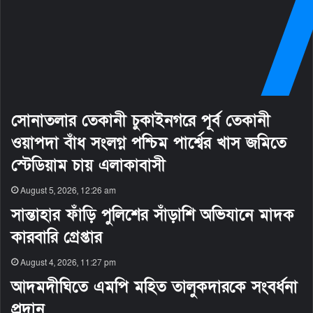
সোনাতলার তেকানী চুকাইনগরে পূর্ব তেকানী
ওয়াপদা বাঁধ সংলগ্ন পশ্চিম পার্শ্বের খাস জমিতে
স্টেডিয়াম চায় এলাকাবাসী
August 5, 2026, 12:26 am
সান্তাহার ফাঁড়ি পুলিশের সাঁড়াশি অভিযানে মাদক
কারবারি গ্রেপ্তার
August 4, 2026, 11:27 pm
আদমদীঘিতে এমপি মহিত তালুকদারকে সংবর্ধনা
প্রদান