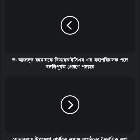
ড. আজাদুর রহমানকে বিআরআইসিএম এর মহাপরিচালক পদে
বদলিপূর্বক প্রেষণে পদায়ন
সোনাতলায় উপজেলা নাগরিক সমাজ সংগঠনের ত্রৈমাসিক সভা