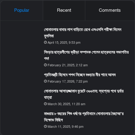
Popular
Recent
Comments
সোনাতলায় বাবার লাশ বাড়িতে রেখে এসএসসি পরীক্ষা দিলেন
মুসলিমা
April 15, 2025, 9:53 pm
সিংড়ায় ছাত্রলীগের ক্রীড়া সম্পাদক পেলেন ছাত্রদলের সভাপতির
পদ!
February 21, 2025, 2:12 am
প্রতিমন্ত্রী হিসেবে শপথ নিচ্ছেন বগুড়ার মীর শাহে আলম
February 17, 2026, 7:22 pm
সোনাতলার আসাদুজ্জামান বুয়েটে ৩৬৬তম; স্বপ্নের পথে দুর্বার
যাত্রা
March 30, 2025, 11:20 am
মাগুরায় ৮ বছরের শিশু ধর্ষণের প্রতিবাদে সোনাতলায় বৈছাআ’র
বিক্ষোভ মিছিল
March 11, 2025, 9:46 pm