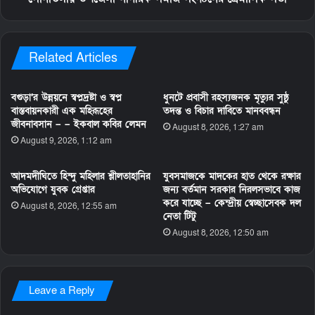
Related Articles
বগুড়া’র উন্নয়নে স্বপ্নদ্রষ্টা ও স্বপ্ন
ধুনটে প্রবাসী রহস্যজনক মৃত্যুর সুষ্ঠু
বাস্তবায়নকারী এক মহিরূহের
তদন্ত ও বিচার দাবিতে মানববন্ধন
জীবনাবসান – – ইকবাল কবির লেমন
August 8, 2026, 1:27 am
August 9, 2026, 1:12 am
আদমদীঘিতে হিন্দু মহিলার শ্লীলতাহানির
যুবসমাজকে মাদকের হাত থেকে রক্ষার
অভিযোগে যুবক গ্রেপ্তার
জন্য বর্তমান সরকার নিরলসভাবে কাজ
করে যাচ্ছে – কেন্দ্রীয় স্বেচ্ছাসেবক দল
August 8, 2026, 12:55 am
নেতা টিটু
August 8, 2026, 12:50 am
Leave a Reply