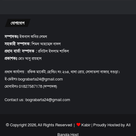
যোগাযোগ
সম্পাদকঃ
ইকবাল কবির লেমন
সহকারী সম্পাদক:
শিমন আহম্মেদ বাদল
প্রধান বার্তা সম্পাদক :
রবিউল ইসলাম শাকিল
প্রকাশকঃ
মোঃ আবু রায়হান
প্রধান কার্যালয় : রফিক মার্কেট, হোল্ডিং নং ২৬৪, থানা রোড, সোনাতলা বাজার, বগুড়া।
ই-মেইলঃ bograbarta24@gmail.com
মোবাইলঃ 01827587178 (সম্পাদক)
Contact us:
bograbarta24@gmail.com
© Copyright 2026, All Rights Reserved |
Kabir
| Proudly Hosted by
All
Bangla Host