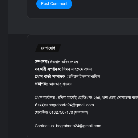
যোগাযোগ
সম্পাদকঃ
ইকবাল কবির লেমন
সহকারী সম্পাদক:
শিমন আহম্মেদ বাদল
প্রধান বার্তা সম্পাদক :
রবিউল ইসলাম শাকিল
প্রকাশকঃ
মোঃ আবু রায়হান
প্রধান কার্যালয় : রফিক মার্কেট, হোল্ডিং নং ২৬৪, থানা রোড, সোনাতলা বাজ
ই-মেইলঃ bograbarta24@gmail.com
মোবাইলঃ 01827587178 (সম্পাদক)
Contact us:
bograbarta24@gmail.com