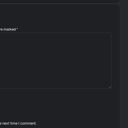
are marked
*
he next time I comment.