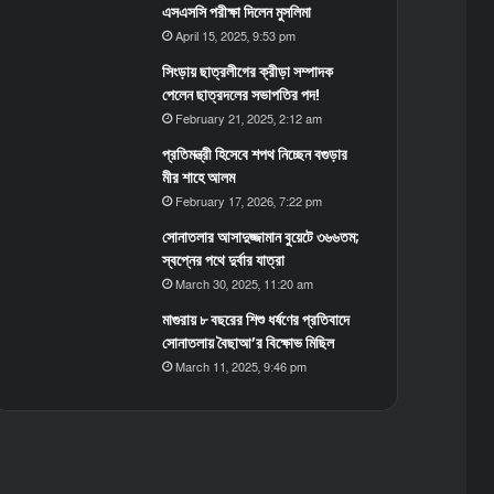
এসএসসি পরীক্ষা দিলেন মুসলিমা
April 15, 2025, 9:53 pm
সিংড়ায় ছাত্রলীগের ক্রীড়া সম্পাদক
পেলেন ছাত্রদলের সভাপতির পদ!
February 21, 2025, 2:12 am
প্রতিমন্ত্রী হিসেবে শপথ নিচ্ছেন বগুড়ার
মীর শাহে আলম
February 17, 2026, 7:22 pm
সোনাতলার আসাদুজ্জামান বুয়েটে ৩৬৬তম;
স্বপ্নের পথে দুর্বার যাত্রা
March 30, 2025, 11:20 am
মাগুরায় ৮ বছরের শিশু ধর্ষণের প্রতিবাদে
সোনাতলায় বৈছাআ’র বিক্ষোভ মিছিল
March 11, 2025, 9:46 pm