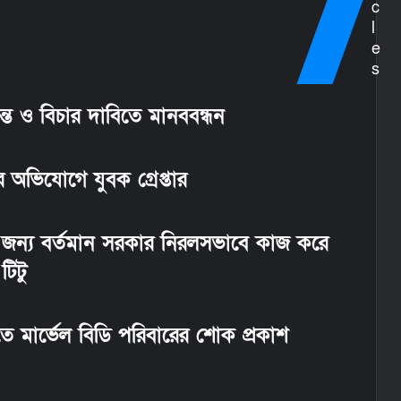
c
l
e
s
তদন্ত ও বিচার দাবিতে মানববন্ধন
 অভিযোগে যুবক গ্রেপ্তার
 জন্য বর্তমান সরকার নিরলসভাবে কাজ করে
টিটু
ূতে মার্ভেল বিডি পরিবারের শোক প্রকাশ