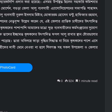
ে স্মারকলিপি প্রদান করা হয়েছে। এসময় উপস্থিত ছিলেন সহকারি কমিশনার
হবুব মোর্শেদ, বগুড়া জেলা আলু ব্যবসায়ী এ্যাসোসিয়েশনের সভাপতি শাহাদৎ
ব্যবসায়ী নুরুল ইসলাম মিষ্টার, মোকাররম হোসেন মন্টু, হাফিজার রহমান,
নের নেতৃবৃন্দ উল্লেখ করেন যে, এই জেলার প্রান্তিক চাষীদের উৎপাদিত
দের পাশাপাশি আমাদের মতো ক্ষুদ্র ব্যবসায়ীদের কর্মসংস্থানের সুযোগ
র্তৃপক্ষ তাদের ইচ্ছামত কৃষকদের উৎপাদিত ফসল আলু রাখার স্থান ষ্টোরগুলোর
পড়েছে। তারা অবিলম্বে ভাড়া বৃদ্ধির সিদ্ধান্ত না নিয়ে কৃষকদের পাশে এসে
সায়ীদের দাবী মেনে নেওয়া না হলে শিবগঞ্জ সহ সকল উপজেলা ও জেলার
PhotoCard
0
924
1 minute read