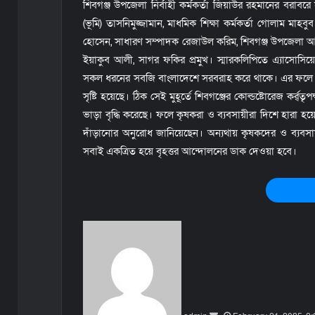
শিবগঞ্জ উপজেলা নির্বাহী কর্মকর্তা জিয়াউর রহমানের বরাবর
(ভূমি) তাসনিমুজ্জামান, মাধমিক শিক্ষা কর্মকর্তা গোলাম মা
হোসেন, সাধারণ সম্পাদক রেজাউল করিম, শিবগঞ্জ উপজেলা আলু 
ইয়াকুব আলী, সাগর ফকির প্রমুখ। স্মারকলিপিতে এ্যাসোসিয়েশ
সকল ধরনের সবজি বাংলাদেশে সরবরাহ করে থাকে। এর ফলে কৃষক
সৃষ্টি হয়েছে। ঠিক সেই মুহূর্তে শিবগঞ্জের কোল্ডষ্টোরেজ কর্
ভাড়া বৃদ্ধি করেছে। ফলে কৃষকরা ও ব্যবসায়ীরা দিশে হারা হয়ে 
দাঁড়ানোর অনুরোধ জানিয়েছেন। অন্যথায় কৃষকদের ও ব্যব
সবাই একত্রিত হয়ে বৃহত্তর আন্দোলনের ডাক দেওয়া হবে।
S
e
n
d
a
n