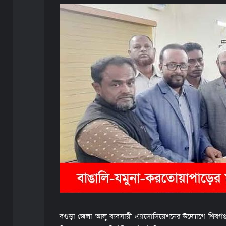
বগুড়া জেলা আলু ব্যবসায়ী এ্যাসোসিয়েশনের উদ্যোগে শিবগঞ্জ