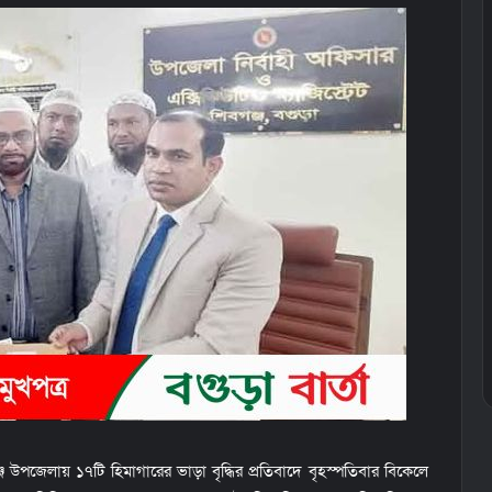
 উপজেলায় ১৭টি হিমাগারের ভাড়া বৃদ্ধির প্রতিবাদে বৃহস্পতিবার বিকেলে