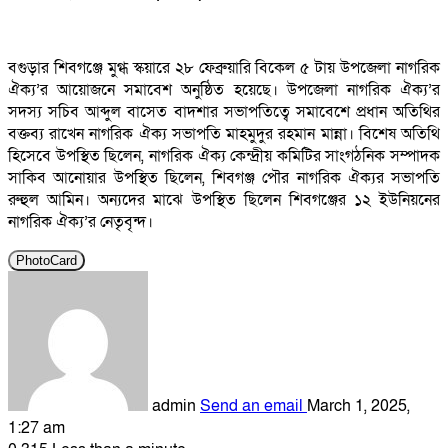
বগুড়ার শিবগঞ্জে মুগ্ধ স্কয়ারে ২৮ ফেব্রুয়ারি বিকেল ৫ টায় উপজেলা নাগরিক
ঐক্য’র আয়োজনে সমাবেশ অনুষ্ঠিত হয়েছে। উপজেলা নাগরিক ঐক্য’র
সদস্য সচিব আব্দুল বাসেত বাদশার সভাপতিত্বে সমাবেশে প্রধান অতিথির
বক্তব্য রাখেন নাগরিক ঐক্য সভাপতি মাহমুদুর রহমান মান্না। বিশেষ অতিথি
হিসেবে উপস্থিত ছিলেন, নাগরিক ঐক্য কেন্দ্রীয় কমিটির সাংগঠনিক সম্পাদক
সাকিব আনোয়ার উপস্থিত ছিলেন, শিবগঞ্জ পৌর নাগরিক ঐক্যর সভাপতি
রুহুল আমিন। অন্যদের মাঝে উপস্থিত ছিলেন শিবগঞ্জের ১২ ইউনিয়নের
নাগরিক ঐক্য’র নেতৃবৃন্দ।
PhotoCard
admin
Send an email
March 1, 2025,
1:27 am