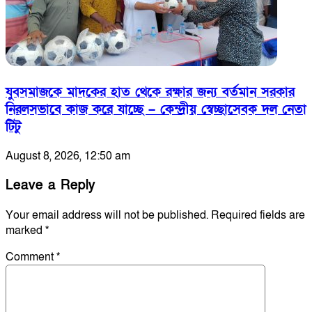
যুবসমাজকে মাদকের হাত থেকে রক্ষার জন্য বর্তমান সরকার
নিরলসভাবে কাজ করে যাচ্ছে – কেন্দ্রীয় স্বেচ্ছাসেবক দল নেতা
টিটু
August 8, 2026, 12:50 am
Leave a Reply
Your email address will not be published.
Required fields are
marked
*
Comment
*