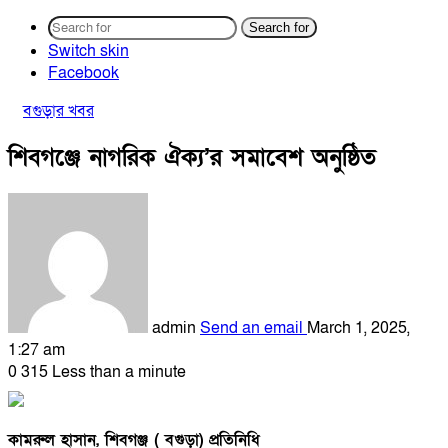
Search for
Switch skin
Facebook
বগুড়ার খবর
শিবগঞ্জে নাগরিক ঐক্য’র সমাবেশ অনুষ্ঠিত
admin
Send an email
March 1, 2025,
1:27 am
0
315
Less than a minute
কামরুল হাসান, শিবগঞ্জ ( বগুড়া) প্রতিনিধি