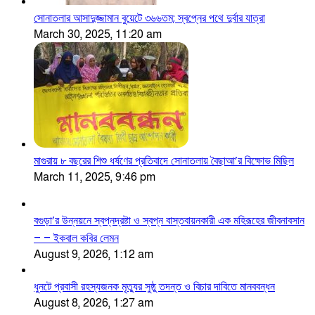
সোনাতলার আসাদুজ্জামান বুয়েটে ৩৬৬তম; স্বপ্নের পথে দুর্বার যাত্রা
March 30, 2025, 11:20 am
মাগুরায় ৮ বছরের শিশু ধর্ষণের প্রতিবাদে সোনাতলায় বৈছাআ’র বিক্ষোভ মিছিল
March 11, 2025, 9:46 pm
বগুড়া’র উন্নয়নে স্বপ্নদ্রষ্টা ও স্বপ্ন বাস্তবায়নকারী এক মহিরূহের জীবনাবসান
– – ইকবাল কবির লেমন
August 9, 2026, 1:12 am
ধুনটে প্রবাসী রহস্যজনক মৃত্যুর সুষ্ঠু তদন্ত ও বিচার দাবিতে মানববন্ধন
August 8, 2026, 1:27 am