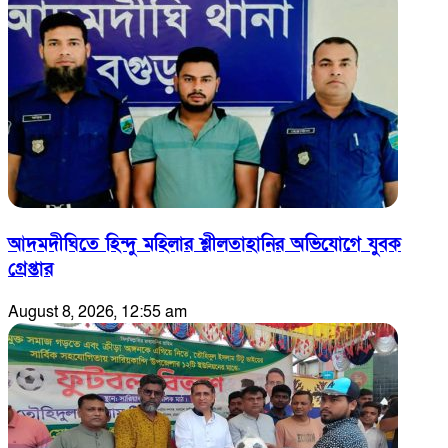
আদমদীঘিতে হিন্দু মহিলার শ্লীলতাহানির অভিযোগে যুবক
গ্রেপ্তার
August 8, 2026, 12:55 am