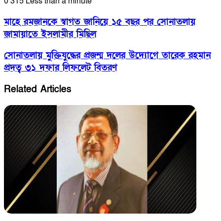
0
315
Less than a minute
মাহে রমজানকে স্বাগত জানিয়ে ১৫ বছর পর সোনাতলায়
জামায়াতে ইসলামীর মিছিল
সোনাতলায় মুক্তিযুদ্ধের প্রজন্ম দলের উদ্যোগে তারেক রহমান
প্রদত্ব ৩১ দফার লিফলেট বিতরণ
Related Articles