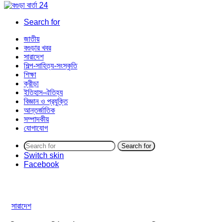
Search for
জাতীয়
বগুড়ার খবর
সারাদেশ
শিল্প-সাহিত্য-সংস্কৃতি
শিক্ষা
ক্রীড়া
ইতিহাস-ঐতিহ্য
বিজ্ঞান ও প্রযুক্তি
আন্তর্জাতিক
সম্পাদকীয়
যোগাযোগ
Search for
Switch skin
Facebook
সারাদেশ