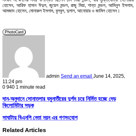
হোসেন, আরিফ হাসান ঈদুল, জুয়েল মন্ডল, রাজু মিয়া, শান্ত মন্ডল, আমিনুল ইসলাম,
আমজাদ হোসেন, মোনারুল ইসলাম, বুলবুল, দুলাল, আনোয়ার ও জামিল হোসেন।
PhotoCard
admin
Send an email
June 14, 2025,
11:24 pm
0
940
1 minute read
দান-অনুদানে সোনাতলার যমুনাতীরের দুর্গম চরে নির্মিত হচ্ছে দেড়
কিলোমিটার সড়ক
সাঘাটায় বিএনপি নেতা নয়ন এর গণসংযোগ
Related Articles