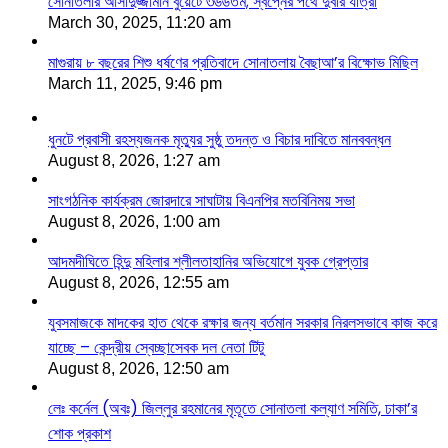
সোনাতলার আসাদুজ্জামান বুয়েটে ৩৬৬তম; স্বপ্নের পথে দুর্বার যাত্রা
March 30, 2025, 11:20 am
মাগুরায় ৮ বছরের শিশু ধর্ষণের প্রতিবাদে সোনাতলায় বৈছাআ’র বিক্ষোভ মিছিল
March 11, 2025, 9:46 pm
ধুনটে প্রবাসী রহস্যজনক মৃত্যুর সুষ্ঠু তদন্ত ও বিচার দাবিতে মানববন্ধন
August 8, 2026, 1:27 am
সাংগঠনিক কার্যক্রম জোরদারে সাঘাটায় বিএনপির মতবিনিময় সভা
August 8, 2026, 1:00 am
আদমদীঘিতে হিন্দু মহিলার শ্লীলতাহানির অভিযোগে যুবক গ্রেপ্তার
August 8, 2026, 12:55 am
যুবসমাজকে মাদকের হাত থেকে রক্ষার জন্য বর্তমান সরকার নিরলসভাবে কাজ করে
যাচ্ছে – কেন্দ্রীয় স্বেচ্ছাসেবক দল নেতা টিটু
August 8, 2026, 12:50 am
লেঃ কর্নেল (অবঃ) জিল্লুর রহমানের মৃতূতে সোনাতলা কল্যাণ সমিতি, ঢাকা’র
শোক প্রকাশ