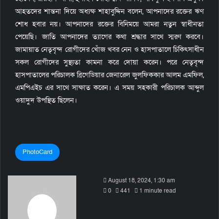
আহতদের শান্তনা দিয়ে অধ্যক্ষ শাহাবুদ্দিন বলেন, আপনাদের রক্তের ঋণ
শোধ হবার নয়। আপনাদের রক্তের বিনিময়ে আমরা নতুন স্বাধীনতা
পেয়েছি। জাতি আপনাদের ত্যাগের কথা শ্রদ্ধার সাথে স্মরণ করবে।
জামায়াত নেতৃবৃন্দ রোগীদের খোঁজ খবর নেন ও হাসপাতালে চিকিৎসাধীন
সকল রোগীদের সুস্থ্যতা কামনা করে দোয়া করেন। পরে নেতৃবৃন্দ
হাসপাতালের পরিচালক ব্রিগেডিয়ার জেনারেল জুলফিককার আলম এমফিল,
এমপিএইচ এর সাথে সাক্ষাত করেন। এ সময় সহকারী পরিচালক আব্দুল
ওয়াদুদ উপস্থিত ছিলেন।
PhotoCard
S
August 18, 2024, 1:30 am
e
0
441
1 minute read
n
d