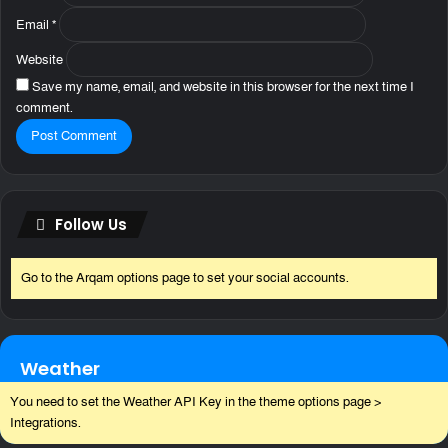
Email
*
Website
Save my name, email, and website in this browser for the next time I
comment.
Follow Us
Go to the Arqam options page to set your social accounts.
Weather
You need to set the Weather API Key in the theme options page >
Integrations.