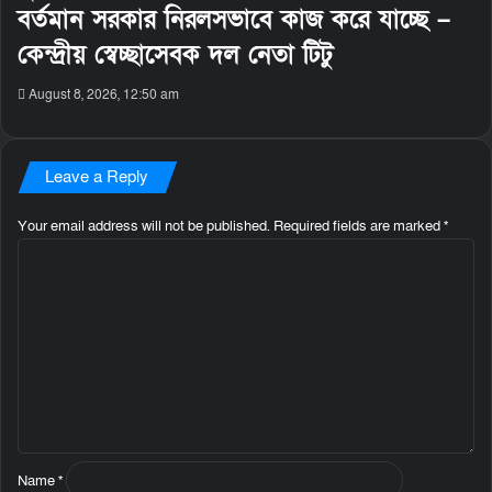
বর্তমান সরকার নিরলসভাবে কাজ করে যাচ্ছে –
কেন্দ্রীয় স্বেচ্ছাসেবক দল নেতা টিটু
August 8, 2026, 12:50 am
Leave a Reply
Your email address will not be published.
Required fields are marked
*
C
o
m
m
e
n
t
*
Name
*