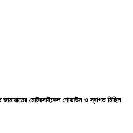
ে জামায়াতের মোটরসাইকেল শোডাউন ও স্বাগত মিছিল