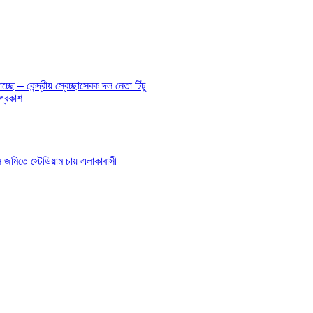
ে – কেন্দ্রীয় স্বেচ্ছাসেবক দল নেতা টিটু
প্রকাশ
াস জমিতে স্টেডিয়াম চায় এলাকাবাসী