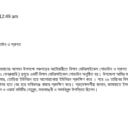
 12:49 am
াউন ও স্বাগত
ুর রহমানের আগমন উপলক্ষে পঞ্চগড়ের আটোয়ারীতে বিশাল মোটরসাইকেল শোডাউন ও স্বাগত
২ ফেব্রুয়ারি ) দুপুরে একটি বিশাল মোটরসাইকেল শোডাউন অনুষ্ঠিত হয়। উপজেলা আমির মা
র,ধামোর, তোড়িয়া ইউনিয়ন হয়ে আলোয়াখোয়া ইউনিয়ন প্রদক্ষিণ করে । পরে ২৬ তারিখের ব
লয় হতে বের হয়ে ফকিরগঞ্জ বাজার প্রদক্ষিণ করে। প্রত্যক্ষদর্শীরা জানান, জামায়াতে ই
ার্ড কমিটির নেতৃবৃন্দ, শুভাকাঙ্খী ও সমর্থকবৃন্দ উপস্থিত ছিলেন।