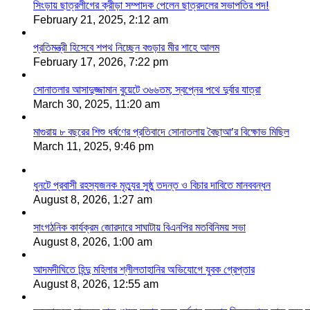
সিংড়ায় ছাত্রলীগের ক্রীড়া সম্পাদক পেলেন ছাত্রদলের সভাপতির পদ!
February 21, 2025, 2:12 am
প্রতিমন্ত্রী হিসেবে শপথ নিচ্ছেন বগুড়ার মীর শাহে আলম
February 17, 2026, 7:22 pm
সোনাতলার আসাদুজ্জামান বুয়েটে ৩৬৬তম; স্বপ্নের পথে দুর্বার যাত্রা
March 30, 2025, 11:20 am
মাগুরায় ৮ বছরের শিশু ধর্ষণের প্রতিবাদে সোনাতলায় বৈছাআ’র বিক্ষোভ মিছিল
March 11, 2025, 9:46 pm
ধুনটে প্রবাসী রহস্যজনক মৃত্যুর সুষ্ঠু তদন্ত ও বিচার দাবিতে মানববন্ধন
August 8, 2026, 1:27 am
সাংগঠনিক কার্যক্রম জোরদারে সাঘাটায় বিএনপির মতবিনিময় সভা
August 8, 2026, 1:00 am
আদমদীঘিতে হিন্দু মহিলার শ্লীলতাহানির অভিযোগে যুবক গ্রেপ্তার
August 8, 2026, 12:55 am