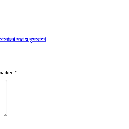
 আলোচনা সভা ও বৃক্ষরোপণ
 marked
*