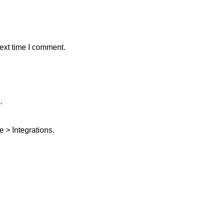
ext time I comment.
.
 > Integrations.