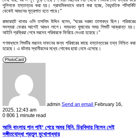
পুলিশকে হস্তান্তর করা হয়। প্রাথমিকভাবে ধারণা করা হচ্ছে, বৈদ্যুতিক শর্টসার্কিট
থেকেই আগুনের সূত্রপাত হতে পারে।”
রাজারহাট থানার ওসি তসলিম উদ্দিন বলেন, “ঘরের দরজা তালাবদ্ধ ছিল। পরিবারের
সদস্যরা ফেরার আগেই আগুন লাগে। সম্ভবত ঘুমানোর সময় শিশুটি আক্রান্ত হয়।
আইনি প্রক্রিয়া শেষে মরদেহ পরিবারকে ফিরিয়ে দেওয়া হয়েছে।”
গণমাধ্যমে শিশুটির মরদেহ দাফনের জন্য পরিবারের কাছে হস্তান্তরের তথ্য নিশ্চিত করা
হয়েছে। এ ঘটনায় স্থানীয়দের মধ্যে শোকের ছায়া নেমে এসেছে।
PhotoCard
admin
Send an email
February 16,
2025, 12:43 am
0
806
1 minute read
আমি বাংলায় গান গাই’ গেয়ে অমর যিনি, চিরবিদায় নিলেন সেই
সঙ্গীতযোদ্ধা প্রতুল মুখোপাধ্যায়