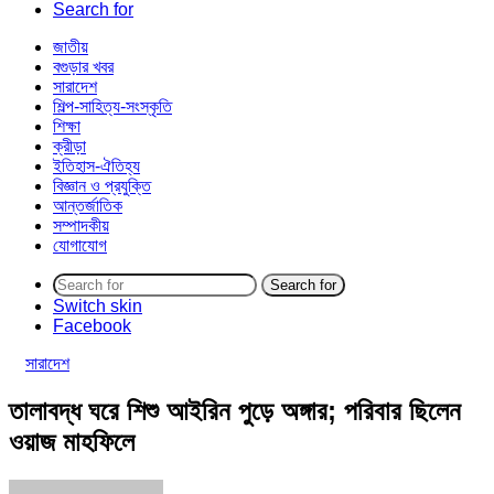
Search for
জাতীয়
বগুড়ার খবর
সারাদেশ
শিল্প-সাহিত্য-সংস্কৃতি
শিক্ষা
ক্রীড়া
ইতিহাস-ঐতিহ্য
বিজ্ঞান ও প্রযুক্তি
আন্তর্জাতিক
সম্পাদকীয়
যোগাযোগ
Search for
Switch skin
Facebook
সারাদেশ
তালাবদ্ধ ঘরে শিশু আইরিন পুড়ে অঙ্গার; পরিবার ছিলেন
ওয়াজ মাহফিলে