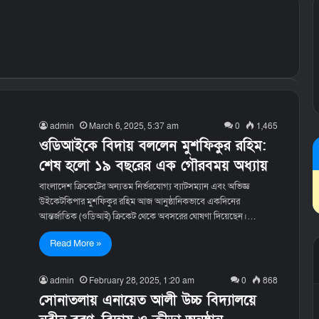
admin
March 6, 2025, 5:37 am
0
1,465
ওডিআইকে বিদায় বললেন মুশফিকুর রহিম:
শেষ হলো ১৯ বছরের এক গৌরবময় অধ্যায়
বাংলাদেশ ক্রিকেটের অন্যতম নির্ভরযোগ্য ব্যাটসম্যান এবং অভিজ্ঞ
উইকেটকিপার মুশফিকুর রহিম আজ আনুষ্ঠানিকভাবে একদিনের
আন্তর্জাতিক (ওডিআই) ক্রিকেট থেকে অবসরের ঘোষণা দিয়েছেন।…
Read More »
admin
February 28, 2025, 1:20 am
0
868
সোনাতলায় এনায়েত আলী উচ্চ বিদ্যালয়ে