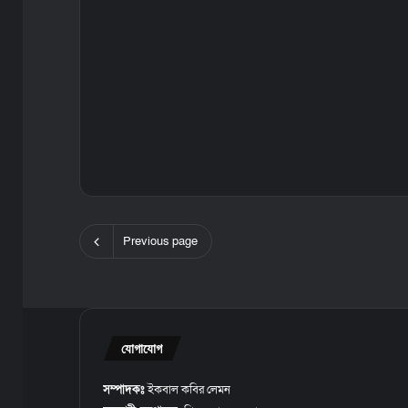
Previous page
যোগাযোগ
সম্পাদকঃ
ইকবাল কবির লেমন