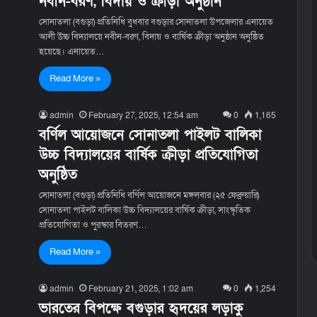
নবীন-বরণ, বিদায় ও ক্রীড়া অনুষ্ঠান
সোনাতলা (বগুড়া) প্রতিনিধি বুধবার বগুড়ার সোনাতলা উপজেলার এনায়েত
আলী উচ্চ বিদ্যালয়ে নবীন-বরণ, বিদায় ও বার্ষিক ক্রীড়া অনুষ্ঠান অনুষ্ঠিত
হয়েছে। এনায়েত…
Read More »
admin
February 27, 2025, 12:54 am
0
1,165
বর্ণিল আয়োজনে সোনাতলা পাইলট বালিকা
উচ্চ বিদ্যালয়ের বার্ষিক ক্রীড়া প্রতিযোগিতা
অনুষ্ঠিত
সোনাতলা (বগুড়া) প্রতিনিধি বর্ণিল আয়োজনে মঙ্গলবার (২৫ ফেব্রুয়ারি)
সোনাতলা পাইলট বালিকা উচ্চ বিদ্যালয়ের বার্ষিক ক্রীড়া, সাংস্কৃতিক
প্রতিযোগিতা ও পুরস্কার বিতরণ…
Read More »
admin
February 21, 2025, 1:02 am
0
1,254
ভারতের বিপক্ষে বগুড়ার হৃদয়ের লড়াকু