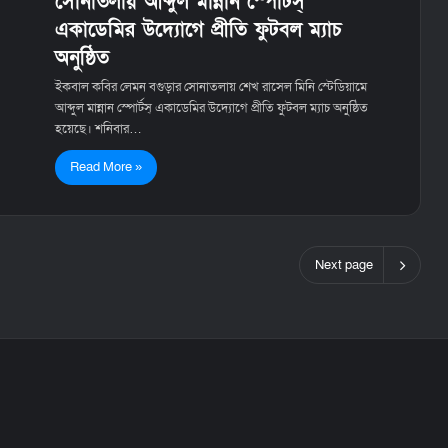
সোনাতলায় আব্দুল মান্নান স্পোর্টস্
একাডেমির উদ্যোগে প্রীতি ফুটবল ম্যাচ
অনুষ্ঠিত
ইকবাল কবির লেমন বগুড়ার সোনাতলায় শেখ রাসেল মিনি স্টেডিয়ামে
আব্দুল মান্নান স্পোর্টস্ একাডেমির উদ্যোগে প্রীতি ফুটবল ম্যাচ অনুষ্ঠিত
হয়েছে। শনিবার…
Read More »
Next page