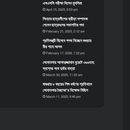
এসএসসি পরীক্ষা দিলেন মুসলিমা
April 15, 2025, 9:53 pm
সিংড়ায় ছাত্রলীগের ক্রীড়া সম্পাদক
পেলেন ছাত্রদলের সভাপতির পদ!
February 21, 2025, 2:12 am
প্রতিমন্ত্রী হিসেবে শপথ নিচ্ছেন বগুড়ার
মীর শাহে আলম
February 17, 2026, 7:22 pm
সোনাতলার আসাদুজ্জামান বুয়েটে ৩৬৬তম;
স্বপ্নের পথে দুর্বার যাত্রা
March 30, 2025, 11:20 am
মাগুরায় ৮ বছরের শিশু ধর্ষণের প্রতিবাদে
সোনাতলায় বৈছাআ’র বিক্ষোভ মিছিল
March 11, 2025, 9:46 pm