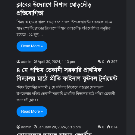
ক্লাবের উদ্যোগে বিশাল ঘোড়দৌড়
প্রতিযোগিতা
শিমন আহম্মেদ বাদল বগুড়ার সোনাতলা উপজেলার উত্তর করমজা গ্রামে
শান্ত স্পোর্টিং ক্লাবের উদ্যোগে বিশাল ঘোড়দৌড় প্রতিযোগিতা অনুষ্ঠিত
হয়েছে। ২১ জুন,…
Read More »
admin
April 30, 2024, 1:13 pm
0
397
৪ মে পশ্চিম তেকানী সরকারি প্রাথমিক
বিদ্যালয় মাঠে প্রীতি ফাইনাল ফুটবল টুর্নামেন্ট
স্টাফ রিপোর্টার আগামী ৪ মে শনিবার বিকেলে বগুড়ার সোনাতলা
উপজেলার পশ্চিম তেকানী সরকারি প্রাথমিক বিদ্যালয় মঠে পশ্চিম তেকানী
জনদরদী ক্লাবের…
Read More »
admin
January 20, 2024, 8:18 pm
0
674