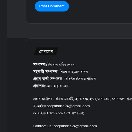
যোগাযোগ
সম্পাদকঃ
ইকবাল কবির লেমন
সহকারী সম্পাদক:
শিমন আহম্মেদ বাদল
প্রধান বার্তা সম্পাদক :
রবিউল ইসলাম শাকিল
প্রকাশকঃ
মোঃ আবু রায়হান
প্রধান কার্যালয় : রফিক মার্কেট, হোল্ডিং নং ২৬৪, থানা রোড, সোনাতলা বাজ
ই-মেইলঃ bograbarta24@gmail.com
মোবাইলঃ 01827587178 (সম্পাদক)
Contact us:
bograbarta24@gmail.com