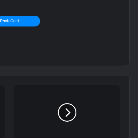
PhotoCard