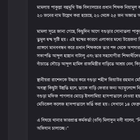
মামলায় পাকুল্লা বহুমুখি উচ্চ বিদ্যালয়ের প্রধান শিক্ষক নিয়
২০ জনের নাম উল্লেখ করা হয়েছে, ২০ থেকে ২৫ জন অজ্ঞাত আসা
মামলা সূত্রে জানা গেছে, কিছুদিন আগে বগুড়ার সোনাতলা পাকুল্লা
তুমুল দ্বন্দ্ব সৃষ্টি হয়। এই দ্বন্দ্বের কারণে এলাকার মধ্যে উত্তেজ
প্রাঙ্গণে মানববন্ধন করে প্রধান শিক্ষককে তার পদ থেকে অপসা
সভাপতি আব্দুল হান্নান বাটালু এবং তার সহযোগীরা শিক্ষার্থী
বাঁচাতে দৌড়ে আব্দুল হামিদ রাজমিস্ত্রীর বাড়িতে আশ্রয় নেন, ক
স্থানীয়রা রাশেদকে উদ্ধার করে বগুড়া শহীদ জিয়াউর রহমান ম
অবস্থা কিছুটা উন্নতি হলে, তাকে বাড়ি ফেরার জন্য অ্যাম্বুলেন
বগুড়া মফিজ পাগলার মোড়ে ইসলামিয়া হাসপাতালে নেওয়া হয়। 
মেডিকেল কলেজ হাসপাতালে ভর্তি করা হয়। সেখানে ১৪ ফেব্রুয়া
এ বিষয়ে থানার ভারপ্রাপ্ত কর্মকর্তা (ওসি) মিলাদুন নবী বলেন,
অভিযান চালাচ্ছে।”