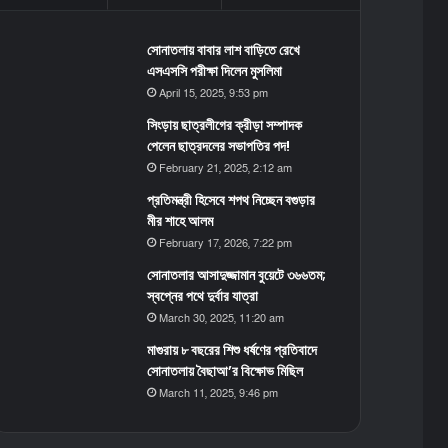
সোনাতলায় বাবার লাশ বাড়িতে রেখে
এসএসসি পরীক্ষা দিলেন মুসলিমা
April 15, 2025, 9:53 pm
সিংড়ায় ছাত্রলীগের ক্রীড়া সম্পাদক
পেলেন ছাত্রদলের সভাপতির পদ!
February 21, 2025, 2:12 am
প্রতিমন্ত্রী হিসেবে শপথ নিচ্ছেন বগুড়ার
মীর শাহে আলম
February 17, 2026, 7:22 pm
সোনাতলার আসাদুজ্জামান বুয়েটে ৩৬৬তম;
স্বপ্নের পথে দুর্বার যাত্রা
March 30, 2025, 11:20 am
মাগুরায় ৮ বছরের শিশু ধর্ষণের প্রতিবাদে
সোনাতলায় বৈছাআ’র বিক্ষোভ মিছিল
March 11, 2025, 9:46 pm