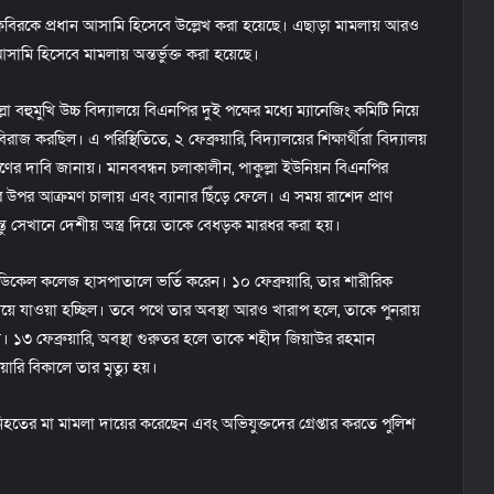
ামুল কবিরকে প্রধান আসামি হিসেবে উল্লেখ করা হয়েছে। এছাড়া মামলায় আরও
মি হিসেবে মামলায় অন্তর্ভুক্ত করা হয়েছে।
 বহুমুখি উচ্চ বিদ্যালয়ে বিএনপির দুই পক্ষের মধ্যে ম্যানেজিং কমিটি নিয়ে
না বিরাজ করছিল। এ পরিস্থিতিতে, ২ ফেব্রুয়ারি, বিদ্যালয়ের শিক্ষার্থীরা বিদ্যালয়
রণের দাবি জানায়। মানববন্ধন চলাকালীন, পাকুল্লা ইউনিয়ন বিএনপির
দের উপর আক্রমণ চালায় এবং ব্যানার ছিঁড়ে ফেলে। এ সময় রাশেদ প্রাণ
িন্তু সেখানে দেশীয় অস্ত্র দিয়ে তাকে বেধড়ক মারধর করা হয়।
েডিকেল কলেজ হাসপাতালে ভর্তি করেন। ১০ ফেব্রুয়ারি, তার শারীরিক
্সে নিয়ে যাওয়া হচ্ছিল। তবে পথে তার অবস্থা আরও খারাপ হলে, তাকে পুনরায়
১৩ ফেব্রুয়ারি, অবস্থা গুরুতর হলে তাকে শহীদ জিয়াউর রহমান
রি বিকালে তার মৃত্যু হয়।
 “নিহতের মা মামলা দায়ের করেছেন এবং অভিযুক্তদের গ্রেপ্তার করতে পুলিশ