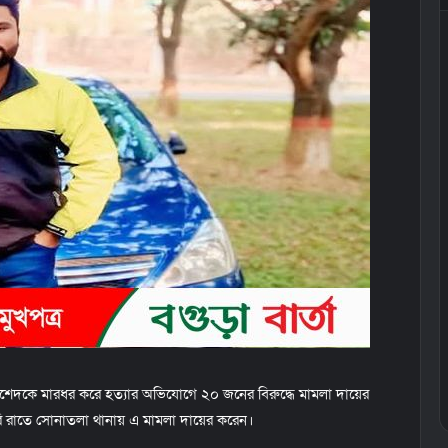
াশেদকে মারধর করে হত্যার অভিযোগে ২০ জনের বিরুদ্ধে মামলা দায়ের
রি রাতে সোনাতলা থানায় এ মামলা দায়ের করেন।