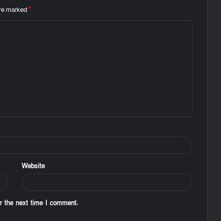
are marked
*
Website
r the next time I comment.