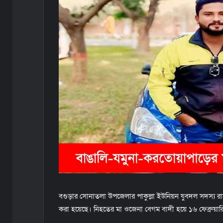
i
l
বগুড়ার সোনাতলা উপজেলার পাকুল্লা ইউনিয়ন যুবদল সদস্য র
করা হয়েছে। নিহতের মা ওজেনা বেগম বাদী হয়ে ১৬ ফেব্রুয়া