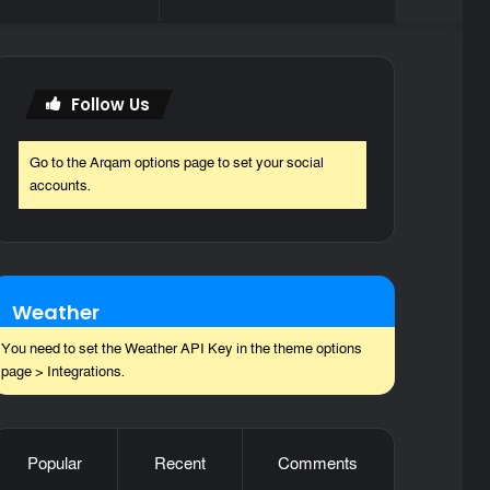
skin
for
Follow Us
Go to the Arqam options page to set your social
accounts.
Weather
You need to set the Weather API Key in the theme options
page > Integrations.
Popular
Recent
Comments