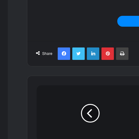
Facebook
Twitter
LinkedIn
Pinterest
Print
Share