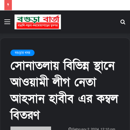
Menu
S
fo
বগুড়ার খবর
সোনাতলায় বিভিন্ন স্থানে
আওয়ামী লীগ নেতা
আহসান হাবীব এর কম্বল
বিতরণ
S
February 2, 2024, 12:10 pm