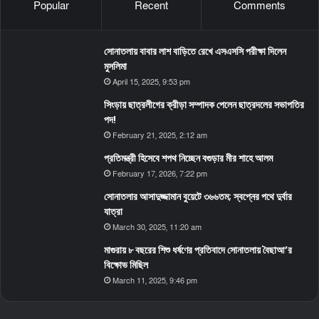
Popular
Recent
Comments
সোনাতলায় বাবার লাশ বাড়িতে রেখে এসএসসি পরীক্ষা দিলেন
মুসলিমা
April 15, 2025, 9:53 pm
সিংড়ায় ছাত্রলীগের ক্রীড়া সম্পাদক পেলেন ছাত্রদলের সভাপতির
পদ!
February 21, 2025, 2:12 am
প্রতিমন্ত্রী হিসেবে শপথ নিচ্ছেন বগুড়ার মীর শাহে আলম
February 17, 2026, 7:22 pm
সোনাতলার আসাদুজ্জামান বুয়েটে ৩৬৬তম; স্বপ্নের পথে দুর্বার
যাত্রা
March 30, 2025, 11:20 am
মাগুরায় ৮ বছরের শিশু ধর্ষণের প্রতিবাদে সোনাতলায় বৈছাআ’র
বিক্ষোভ মিছিল
March 11, 2025, 9:46 pm