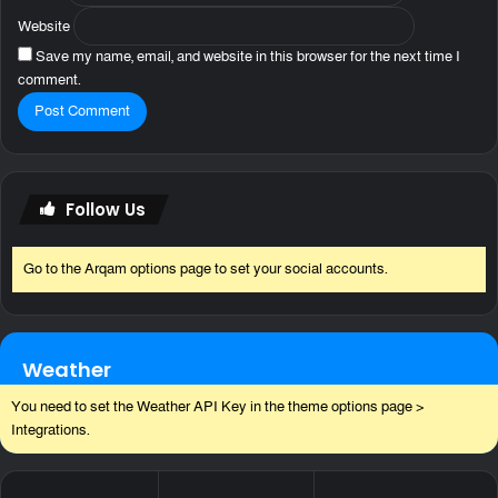
Website
Save my name, email, and website in this browser for the next time I
comment.
Follow Us
Go to the Arqam options page to set your social accounts.
Weather
You need to set the Weather API Key in the theme options page >
Integrations.