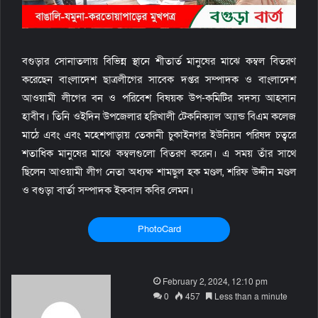
বগুড়ার সোনাতলায় বিভিন্ন স্থানে শীতার্ত মানুষের মাঝে কম্বল বিতরণ
করেছেন বাংলাদেশ ছাত্রলীগের সাবেক দপ্তর সম্পাদক ও বাংলাদেশ
আওয়ামী লীগের বন ও পরিবেশ বিষয়ক উপ-কমিটির সদস্য আহসান
হাবীব। তিনি ওইদিন উপজেলার হরিখালী টেকনিক্যাল অ্যান্ড বিএম কলেজ
মাঠে এবং এবং মহেশপাড়ায় তেকানী চুকাইনগর ইউনিয়ন পরিষদ চত্বরে
শতাধিক মানুষের মাঝে কম্বলগুলো বিতরণ করেন। এ সময় তাঁর সাথে
ছিলেন আওয়ামী লীগ নেতা অধ্যক্ষ শামছুল হক মণ্ডল, শরিফ উদ্দীন মণ্ডল
ও বগুড়া বার্তা সম্পাদক ইকবাল কবির লেমন।
PhotoCard
S
February 2, 2024, 12:10 pm
e
0
457
Less than a minute
n