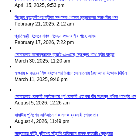
April 15, 2025, 9:53 pm
সিংড়ায় ছাত্রলীগের ক্রীড়া সম্পাদক পেলেন ছাত্রদলের সভাপতির পদ!
February 21, 2025, 2:12 am
প্রতিমন্ত্রী হিসেবে শপথ নিচ্ছেন বগুড়ার মীর শাহে আলম
February 17, 2026, 7:22 pm
সোনাতলার আসাদুজ্জামান বুয়েটে ৩৬৬তম; স্বপ্নের পথে দুর্বার যাত্রা
March 30, 2025, 11:20 am
মাগুরায় ৮ বছরের শিশু ধর্ষণের প্রতিবাদে সোনাতলায় বৈছাআ’র বিক্ষোভ মিছিল
March 11, 2025, 9:46 pm
সোনাতলার তেকানী চুকাইনগরে পূর্ব তেকানী ওয়াপদা বাঁধ সংলগ্ন পশ্চিম পার্শ্বের খ
August 5, 2026, 12:26 am
সাঘাটায় পুলিশের অভিযানে এক মাদক ব্যবসায়ী গ্রেফতার
August 4, 2026, 11:49 pm
সান্তাহার ফাঁড়ি পুলিশের সাঁড়াশি অভিযানে মাদক কারবারি গ্রেপ্তার