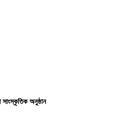
াংস্কৃতিক অনুষ্ঠান