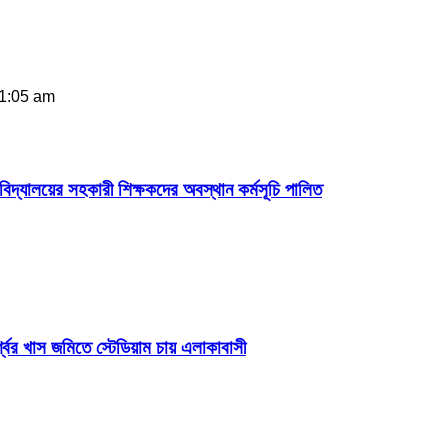
 1:05 am
দ্যালয়ের সহকারী শিক্ষকদের অবস্থান কর্মসূচি পালিত
শ্বের খাস জমিতে স্টেডিয়াম চায় এলাকাবাসী