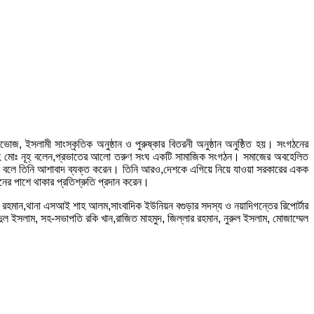
জ, ইসলামী সাংস্কৃতিক অনুষ্ঠান ও পুরুষ্কার বিতরনী অনুষ্ঠান অনুষ্ঠিত হয়। সংগঠনের
ালেহ মোঃ নূহ্ বলেন,প্রভাতের আলো তরুণ সংঘ একটি সামাজিক সংগঠন। সমাজের অবহেলিত
ভ করবে বলে তিনি আশাবাদ ব্যক্ত করেন। তিনি আরও,দেশকে এগিয়ে নিয়ে যাওয়া সরকারের একক
র পাশে থাকার প্রতিশ্রুতি প্রদান করেন।
র রহমান,থানা এসআই শাহ আলম,সাংবাদিক ইউনিয়ন বগুড়ার সদস্য ও নয়াদিগন্তের রিপোর্টার
ল ইসলাম, সহ-সভাপতি রকি খান,রাজিত মাহমুদ, জিল্লার রহমান, নুরুল ইসলাম, মোজাম্মেল