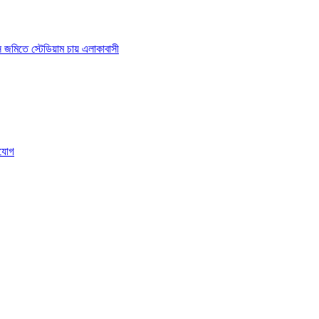
াস জমিতে স্টেডিয়াম চায় এলাকাবাসী
ংযোগ