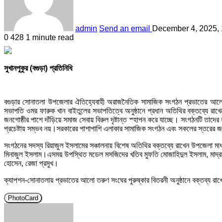
admin
Send an email
December 4, 2025,
0
428
1 minute read
সুখানপুকুর (বগুড়া) প্রতিনিধি
বগুড়ার সোনাতলা উপজেলার ঐতিহ্যেবাহী অরাজনৈতিক সামাজিক সংগঠন প্রভাতের আলো তরুণ 
সভাপতি ওমর ফারুক খান বাইতুলের সভাপতিত্বে অনুষ্ঠানে প্রধান অতিথির বক্তব্যে 
জনগোষ্ঠীর পাশে দাঁড়িয়ে সমাজ সেবায় বিরুল দৃষ্টান্ত স্হাপন করে যাচ্ছে। সংগঠনটি ত
প্রচেষ্টায় সম্ভব নয়।সরকারের পাশাপাশি এলাকার সামাজিক সংগঠন এবং সকলের স্তরের
সংগঠনের সদস্য রিয়াজুল ইসলামের সঞ্চালনায় বিশেষ অতিথির বক্তব্যে রাখেন উপজেলা মা
মিনাজুল ইসলাম।এসময় উপস্থিত মডেল মসজিদের খতিব মুফতি মোজাহিদুল ইসলাম, মাদ্রাসার
হোসেন, রেজা প্রমুখ।
ক্যাপশন-সোনাতলায় প্রভাতের আলো তরুণ সংঘের পুরুষ্কার বিতরনী অনুষ্ঠানে বক্তব্য 
PhotoCard