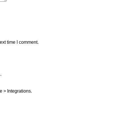
ext time I comment.
.
 > Integrations.