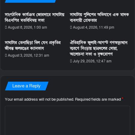
সাংগঠনিক কার্যক্রম জোরদারে সাঘাটায়
সাঘাটায় পুলিশের অভিযানে এক মাদক
বিএনপির মতবিনিময় সভা
ব্যবসায়ী গ্রেফতার
August 8, 2026, 1:00 am
August 4, 2026, 11:49 pm
সাঘাটার তেনাছিড়া বিল যেন প্রকৃতির
ঐতিহাসিক জুলাই-আগস্ট গণঅভ্যুত্থান
জীবন্ত জলরঙের ক্যানভাস
স্মরণে সিংড়ায় ছাত্রদলের দোয়া,
আলোচনা সভা ও বৃক্ষরোপণ
August 3, 2026, 12:31 am
July 29, 2026, 12:47 am
Leave a Reply
Your email address will not be published.
Required fields are marked
*
C
o
m