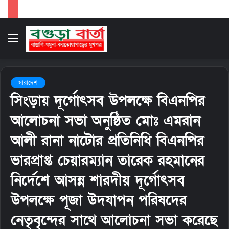
Menu
S
fo
সারাদেশ
সিংড়ায় দূর্গোৎসব উপলক্ষে বিএনপির
আলোচনা সভা অনুষ্ঠিত মোঃ এমরান
আলী রানা নাটোর প্রতিনিধি বিএনপির
ভারপ্রাপ্ত চেয়ারম্যান তারেক রহমানের
নির্দেশে আসন্ন শারদীয় দূর্গোৎসব
উপলক্ষে পূজা উদযাপন পরিষদের
নেতৃবৃন্দের সাথে আলোচনা সভা করেছে