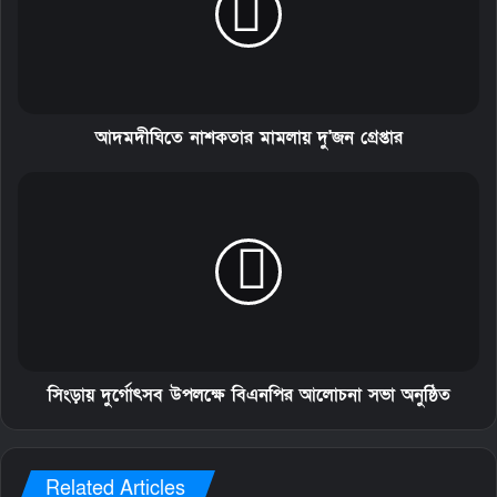
আদমদীঘিতে নাশকতার মামলায় দু'জন গ্রেপ্তার
সিংড়ায় দুর্গোৎসব উপলক্ষে বিএনপির আলোচনা সভা অনুষ্ঠিত
Related Articles