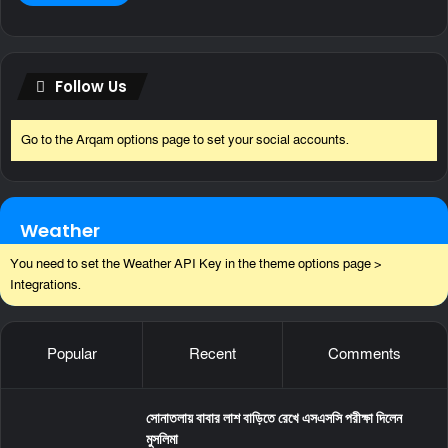
Follow Us
Go to the Arqam options page to set your social accounts.
Weather
You need to set the Weather API Key in the theme options page >
Integrations.
Popular
Recent
Comments
সোনাতলায় বাবার লাশ বাড়িতে রেখে এসএসসি পরীক্ষা দিলেন
মুসলিমা