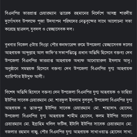
বিএনপির ভারপ্রাপ্ত চেয়ারম্যান তারেক রহমানের নির্দেশে আসন্ন শারদীয়
দুর্গোৎসব উপলক্ষে পূজা উদযাপন পরিষদের নেতৃবৃন্দের সাথে আলোচনা সভা
করেছে ছাত্রদল, যুবদল ও স্বেচ্ছাসেবক দল।
বুধবার বিকেল ৫টায় সিংড়া পৌর কনফারেন্স রুমে উপজেলা স্বেচ্ছাসেবক দলের
আহ্বায়ক আব্দুল্লাহ আল কাফি’র সভাপতিত্বে প্রধান অতিথি হিসেবে বক্তব্য দেন
উপজেলা বিএনপির ভারপ্রাপ্ত আহ্বায়ক অধ্যক্ষ আনোয়ারুল ইসলাম আনু।
অনুষ্ঠানে সমন্বয়ক হিসেবে বক্তব্য দেন উপজেলা বিএনপির যুগ্ম আহ্বায়ক
ব্যারিস্টার ইউসুফ আলী।
বিশেষ অতিথি হিসেবে বক্তব্য দেন উপজেলা বিএনপির যুগ্ম আহ্বায়ক ও ডাহিয়া
ইউপির সাবেক চেয়ারম্যান মো. শারফুল ইসলাম বুলবুল, উপজেলা বিএনপির যুগ্ম
আহ্বায়ক ও তাজপুর ইউপির সাবেক চেয়ারম্যান মো. শাহাদাৎ হোসেন,
উপজেলা বিএনপির যুগ্ম আহ্বায়ক শামীম হোসেন, কলম ইউপির সাবেক
চেয়ারম্যান মো. ইব্রাহিম খলিল ফটিক, ইটালি ইউপির সাবেক চেয়ারম্যান মো.
বজলার রহমান বাচ্চু, পৌর বিএনপির যুগ্ম আহ্বায়ক সাখাওয়াত হোসেন সাখা,