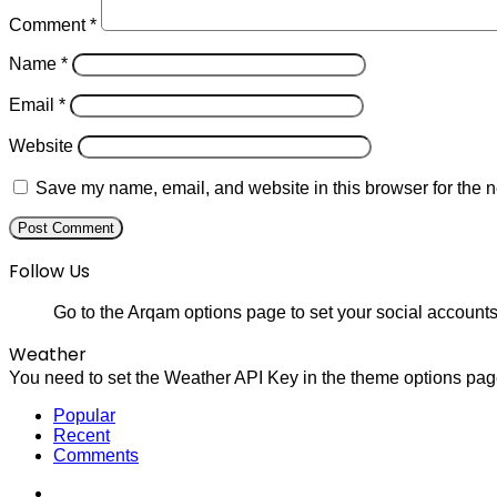
Comment
*
Name
*
Email
*
Website
Save my name, email, and website in this browser for the n
Follow Us
Go to the Arqam options page to set your social accounts
Weather
You need to set the Weather API Key in the theme options page
Popular
Recent
Comments