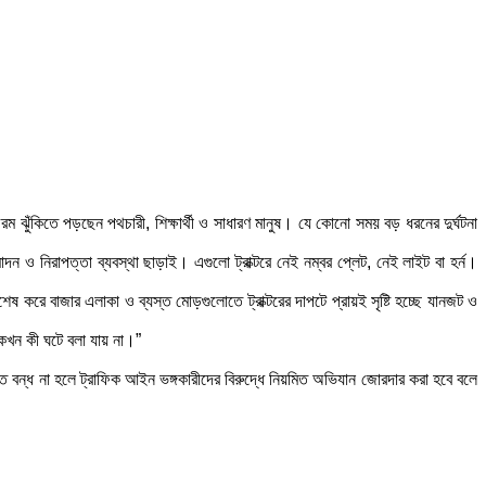
রম ঝুঁকিতে পড়ছেন পথচারী, শিক্ষার্থী ও সাধারণ মানুষ। যে কোনো সময় বড় ধরনের দুর্ঘটনা
 ও নিরাপত্তা ব্যবস্থা ছাড়াই। এগুলো ট্রাক্টরে নেই নম্বর প্লেট, নেই লাইট বা হর্ন।
রে বাজার এলাকা ও ব্যস্ত মোড়গুলোতে ট্রাক্টরের দাপটে প্রায়ই সৃষ্টি হচ্ছে যানজট ও
কখন কী ঘটে বলা যায় না।”
ে বন্ধ না হলে ট্রাফিক আইন ভঙ্গকারীদের বিরুদ্ধে নিয়মিত অভিযান জোরদার করা হবে বলে