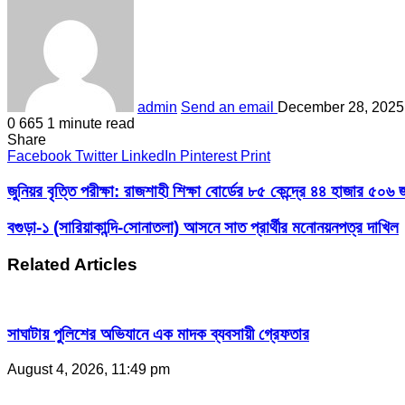
admin
Send an email
December 28, 2025
0
665
1 minute read
Share
Facebook
Twitter
LinkedIn
Pinterest
Print
জুনিয়র বৃত্তি পরীক্ষা: রাজশাহী শিক্ষা বোর্ডের ৮৫ কেন্দ্রে ৪৪ হাজার ৫০৬ জন
বগুড়া-১ (সারিয়াকান্দি-সোনাতলা) আসনে সাত প্রার্থীর মনোনয়নপত্র দাখিল
Related Articles
সাঘাটায় পুলিশের অভিযানে এক মাদক ব্যবসায়ী গ্রেফতার
August 4, 2026, 11:49 pm