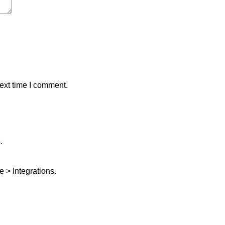
ext time I comment.
.
 > Integrations.