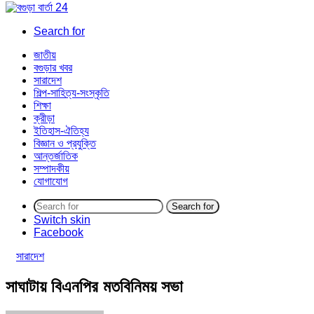
Search for
জাতীয়
বগুড়ার খবর
সারাদেশ
শিল্প-সাহিত্য-সংস্কৃতি
শিক্ষা
ক্রীড়া
ইতিহাস-ঐতিহ্য
বিজ্ঞান ও প্রযুক্তি
আন্তর্জাতিক
সম্পাদকীয়
যোগাযোগ
Search for
Switch skin
Facebook
সারাদেশ
সাঘাটায় বিএনপির মতবিনিময় সভা