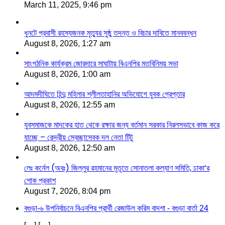
March 11, 2025, 9:46 pm
ধুনটে প্রবাসী রহস্যজনক মৃত্যুর সুষ্ঠু তদন্ত ও বিচার দাবিতে মানববন্ধন
August 8, 2026, 1:27 am
সাংগঠনিক কার্যক্রম জোরদারে সাঘাটায় বিএনপির মতবিনিময় সভা
August 8, 2026, 1:00 am
আদমদীঘিতে হিন্দু মহিলার শ্লীলতাহানির অভিযোগে যুবক গ্রেপ্তার
August 8, 2026, 12:55 am
যুবসমাজকে মাদকের হাত থেকে রক্ষার জন্য বর্তমান সরকার নিরলসভাবে কাজ করে
যাচ্ছে – কেন্দ্রীয় স্বেচ্ছাসেবক দল নেতা টিটু
August 8, 2026, 12:50 am
লেঃ কর্নেল (অবঃ) জিল্লুর রহমানের মৃতূতে সোনাতলা কল্যাণ সমিতি, ঢাকা’র
শোক প্রকাশ
August 7, 2026, 8:04 pm
বগুড়া-৬ উপনির্বাচনে বিএনপির প্রার্থী রেজাউল করিম বাদশা - বগুড়া বার্তা 24