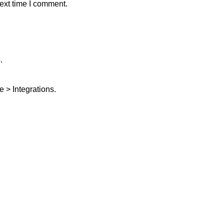
ext time I comment.
.
 > Integrations.