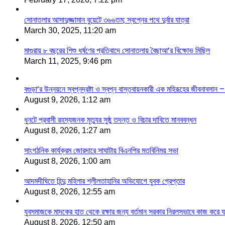
সোনাতলার আসাদুজ্জামান বুয়েটে ৩৬৬তম; স্বপ্নের পথে দুর্বার যাত্রা
March 30, 2025, 11:20 am
মাগুরায় ৮ বছরের শিশু ধর্ষণের প্রতিবাদে সোনাতলায় বৈছাআ’র বিক্ষোভ মিছিল
March 11, 2025, 9:46 pm
বগুড়া’র উন্নয়নে স্বপ্নদ্রষ্টা ও স্বপ্ন বাস্তবায়নকারী এক মহিরূহের জীবনাবসা
August 9, 2026, 1:12 am
ধুনটে প্রবাসী রহস্যজনক মৃত্যুর সুষ্ঠু তদন্ত ও বিচার দাবিতে মানববন্ধন
August 8, 2026, 1:27 am
সাংগঠনিক কার্যক্রম জোরদারে সাঘাটায় বিএনপির মতবিনিময় সভা
August 8, 2026, 1:00 am
আদমদীঘিতে হিন্দু মহিলার শ্লীলতাহানির অভিযোগে যুবক গ্রেপ্তার
August 8, 2026, 12:55 am
যুবসমাজকে মাদকের হাত থেকে রক্ষার জন্য বর্তমান সরকার নিরলসভাবে কাজ করে যাচ্
August 8, 2026, 12:50 am