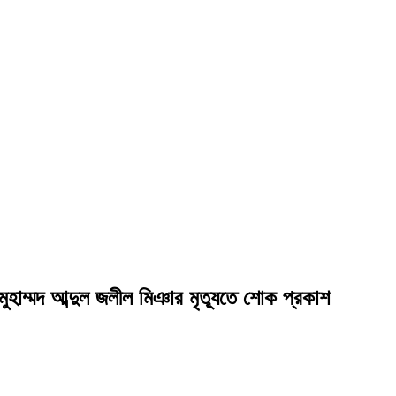
হাম্মদ আব্দুল জলীল মিঞার মৃত্যূতে শোক প্রকাশ