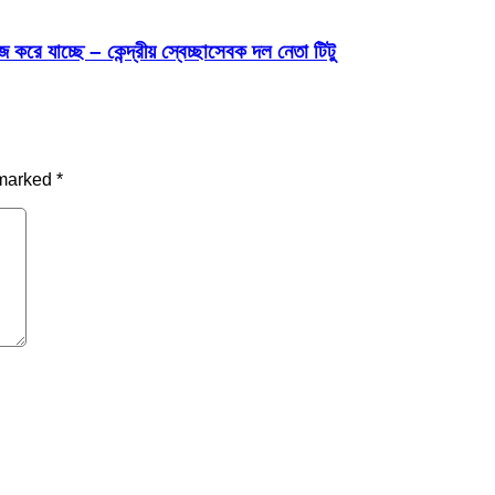
রে যাচ্ছে – কেন্দ্রীয় স্বেচ্ছাসেবক দল নেতা টিটু
 marked
*