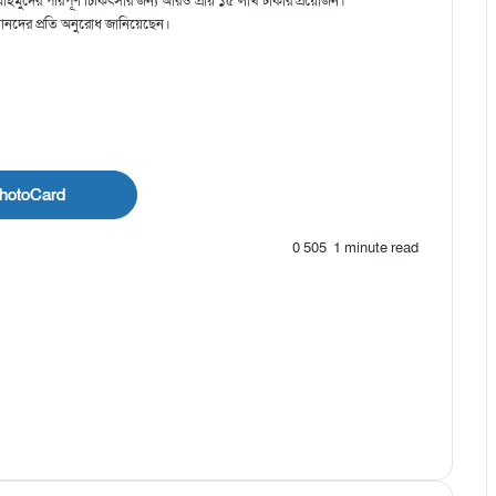
াহমুদের পরিপূর্ণ চিকিৎসার জন্য আরও প্রায় ১৫ লাখ টাকার প্রয়োজন।
তবানদের প্রতি অনুরোধ জানিয়েছেন।
hotoCard
0
505
1 minute read