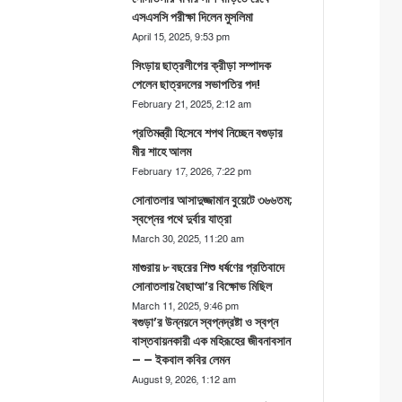
এসএসসি পরীক্ষা দিলেন মুসলিমা
April 15, 2025, 9:53 pm
সিংড়ায় ছাত্রলীগের ক্রীড়া সম্পাদক
পেলেন ছাত্রদলের সভাপতির পদ!
February 21, 2025, 2:12 am
প্রতিমন্ত্রী হিসেবে শপথ নিচ্ছেন বগুড়ার
মীর শাহে আলম
February 17, 2026, 7:22 pm
সোনাতলার আসাদুজ্জামান বুয়েটে ৩৬৬তম;
স্বপ্নের পথে দুর্বার যাত্রা
March 30, 2025, 11:20 am
মাগুরায় ৮ বছরের শিশু ধর্ষণের প্রতিবাদে
সোনাতলায় বৈছাআ’র বিক্ষোভ মিছিল
March 11, 2025, 9:46 pm
বগুড়া’র উন্নয়নে স্বপ্নদ্রষ্টা ও স্বপ্ন
বাস্তবায়নকারী এক মহিরূহের জীবনাবসান
– – ইকবাল কবির লেমন
August 9, 2026, 1:12 am