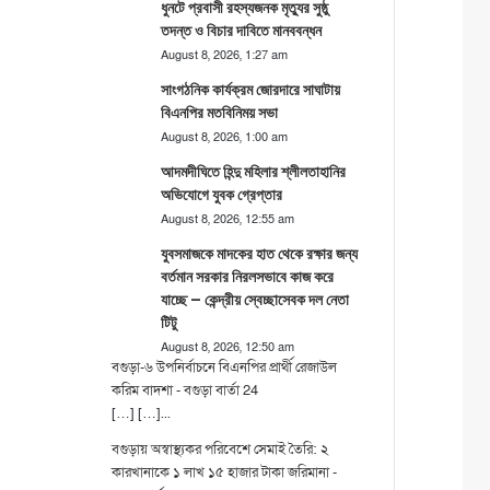
ধুনটে প্রবাসী রহস্যজনক মৃত্যুর সুষ্ঠু
তদন্ত ও বিচার দাবিতে মানববন্ধন
August 8, 2026, 1:27 am
সাংগঠনিক কার্যক্রম জোরদারে সাঘাটায়
বিএনপির মতবিনিময় সভা
August 8, 2026, 1:00 am
আদমদীঘিতে হিন্দু মহিলার শ্লীলতাহানির
অভিযোগে যুবক গ্রেপ্তার
August 8, 2026, 12:55 am
যুবসমাজকে মাদকের হাত থেকে রক্ষার জন্য
বর্তমান সরকার নিরলসভাবে কাজ করে
যাচ্ছে – কেন্দ্রীয় স্বেচ্ছাসেবক দল নেতা
টিটু
August 8, 2026, 12:50 am
বগুড়া-৬ উপনির্বাচনে বিএনপির প্রার্থী রেজাউল
করিম বাদশা - বগুড়া বার্তা 24
[…] […]...
বগুড়ায় অস্বাস্থ্যকর পরিবেশে সেমাই তৈরি: ২
কারখানাকে ১ লাখ ১৫ হাজার টাকা জরিমানা -