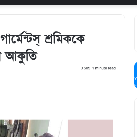
 গার্মেন্টস্ শ্রমিককে
র আকুতি
0
505
1 minute read
Y
>