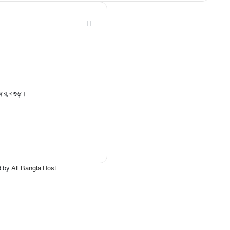
জার, বগুড়া।
d by
All Bangla Host