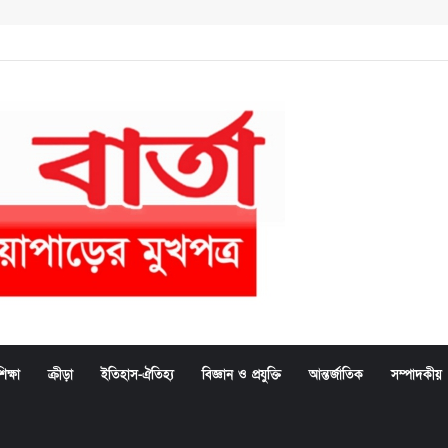
িক্ষা
ক্রীড়া
ইতিহাস-ঐতিহ্য
বিজ্ঞান ও প্রযুক্তি
আন্তর্জাতিক
সম্পাদকীয়