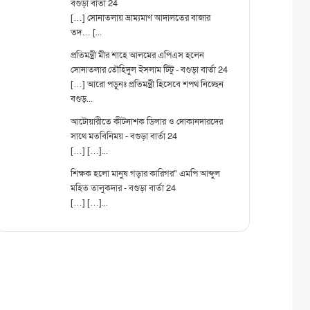
বগুড়া বার্তা 24
[…] সোনাতলায় ভ্রাম্যমাণ আদালতের বাজার
তদ… [...
প্রতিমন্ত্রী মীর শাহে আলমের এপিএস হলেন
সোনাতলার তৌহিদুল ইসলাম টিটু - বগুড়া বার্তা 24
[…] আরো পড়ূনঃ প্রতিমন্ত্রী হিসেবে শপথ নিচ্ছেন
বগুড়...
আটোয়ারীতে কীটনাশক ডিলার ও দোকানদারদের
সাথে মতবিনিময় - বগুড়া বার্তা 24
[…] […]...
শিক্ষক হলো মানুষ গড়ার কারিগর" এমপি আব্দুল
মহিত তালুকদার - বগুড়া বার্তা 24
[…] […]...