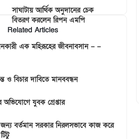
সাঘাটায় আর্থিক অনুদানের চেক
বিতরণ করলেন রিপন এমপি
Related Articles
বাস্তবায়নকারী এক মহিরূহের জীবনাবসান – –
তদন্ত ও বিচার দাবিতে মানববন্ধন
 অভিযোগে যুবক গ্রেপ্তার
 জন্য বর্তমান সরকার নিরলসভাবে কাজ করে
টিটু