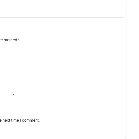
are marked
*
he next time I comment.