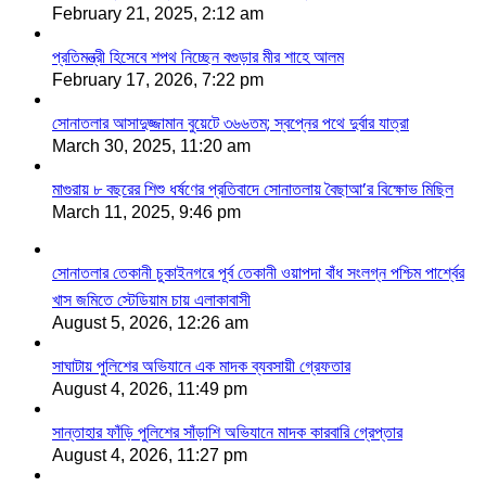
February 21, 2025, 2:12 am
প্রতিমন্ত্রী হিসেবে শপথ নিচ্ছেন বগুড়ার মীর শাহে আলম
February 17, 2026, 7:22 pm
সোনাতলার আসাদুজ্জামান বুয়েটে ৩৬৬তম; স্বপ্নের পথে দুর্বার যাত্রা
March 30, 2025, 11:20 am
মাগুরায় ৮ বছরের শিশু ধর্ষণের প্রতিবাদে সোনাতলায় বৈছাআ’র বিক্ষোভ মিছিল
March 11, 2025, 9:46 pm
সোনাতলার তেকানী চুকাইনগরে পূর্ব তেকানী ওয়াপদা বাঁধ সংলগ্ন পশ্চিম পার্শ্বের
খাস জমিতে স্টেডিয়াম চায় এলাকাবাসী
August 5, 2026, 12:26 am
সাঘাটায় পুলিশের অভিযানে এক মাদক ব্যবসায়ী গ্রেফতার
August 4, 2026, 11:49 pm
সান্তাহার ফাঁড়ি পুলিশের সাঁড়াশি অভিযানে মাদক কারবারি গ্রেপ্তার
August 4, 2026, 11:27 pm