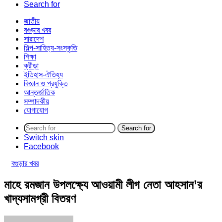
Search for
জাতীয়
বগুড়ার খবর
সারাদেশ
শিল্প-সাহিত্য-সংস্কৃতি
শিক্ষা
ক্রীড়া
ইতিহাস-ঐতিহ্য
বিজ্ঞান ও প্রযুক্তি
আন্তর্জাতিক
সম্পাদকীয়
যোগাযোগ
Search for
Switch skin
Facebook
বগুড়ার খবর
মাহে রমজান উপলক্ষ্যে আওয়ামী লীগ নেতা আহসান’র
খাদ্যসামগ্রী বিতরণ