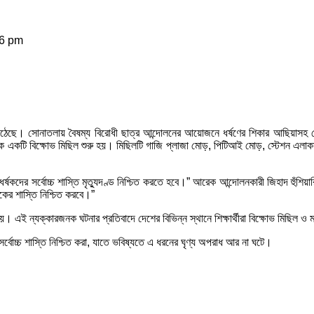
46 pm
সে উঠেছে। সোনাতলায় বৈষম্য বিরোধী ছাত্র আন্দোলনের আয়োজনে ধর্ষণের শিকার আছিয়াসহ দ
 থেকে একটি বিক্ষোভ মিছিল শুরু হয়। মিছিলটি গাজি প্লাজা মোড়, পিটিআই মোড়, স্টেশন 
ন করে ধর্ষকদের সর্বোচ্চ শাস্তি মৃত্যুদণ্ড নিশ্চিত করতে হবে।” আরেক আন্দোলনকারী জিহাদ হ
ষকের শাস্তি নিশ্চিত করবে।”
য়। এই ন্যক্কারজনক ঘটনার প্রতিবাদে দেশের বিভিন্ন স্থানে শিক্ষার্থীরা বিক্ষোভ মিছিল 
 সর্বোচ্চ শাস্তি নিশ্চিত করা, যাতে ভবিষ্যতে এ ধরনের ঘৃণ্য অপরাধ আর না ঘটে।