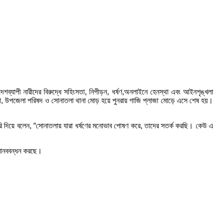
েশব্যাপী নারীদের বিরুদ্ধে সহিংসতা, নিপীড়ন, ধর্ষণ,অনলাইনে হেনস্থা এবং আইনশৃঙ্খলা
এলাকা, উপজেলা পরিষদ ও সোনাতলা থানা মোড় হয়ে পুনরায় গাজি প্লাজা মোড়ে এসে শেষ হয়।
ুঁশিয়ারি দিয়ে বলেন, “সোনাতলায় যারা ধর্ষণের মনোভাব পোষণ করে, তাদের সতর্ক করছি। কেউ এ
ও মানববন্ধন করছে।