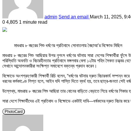
admin
Send an email
March 11, 2025, 9:
0
4,805
1 minute read
মাগুরায় ৮ বছরের শিশু ধর্ষণের প্রতিবাদে সোনাতলায় বৈছাআ’র বিক্ষোভ মিছিল
মাগুরায় ৮ বছরের শিশু আছিয়ার উপর নৃশংস ধর্ষণের ঘটনায় সারা দেশের শিক্ষার্থীরা ফুঁ
পরিস্থিতি অবনতি ও বিচারহীনতার প্রতিবাদে মঙ্গলবার বেলা ১২টায় শহিদ সৈকত চত্ত্বর
সেখানে আন্দোলনকারীরা সংক্ষিপ্ত সমাবেশে বক্তব্য প্রদান করেন।
বিক্ষোভে অংশগ্রহণকারী শিক্ষার্থী রিচি বলেন, “ধর্ষণের ঘটনায় দ্রুত বিচারকার্য সম্পন্
ধরনের কর্মকাণ্ডে লিপ্ত হলে, আইন যদি শাস্তি দিতে ব্যর্থ হয়, তবে ছাত্র-জনতা সেই ধর্
উল্লেখ্য, মাগুরায় ৮ বছরের শিশু আছিয়া তার বোনের বাড়িতে বেড়াতে গিয়ে ধর্ষণের শিকার হ
সারা দেশে শিক্ষার্থীদের এই প্রতিবাদ ও বিক্ষোভে একটাই দাবি—ধর্ষকদের দ্রুত বিচার করে
PhotoCard