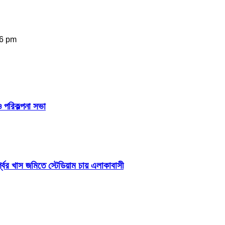
46 pm
 পরিকল্পনা সভা
শ্বের খাস জমিতে স্টেডিয়াম চায় এলাকাবাসী