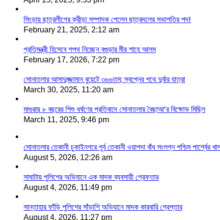
সিংড়ায় ছাত্রলীগের ক্রীড়া সম্পাদক পেলেন ছাত্রদলের সভাপতির পদ!
February 21, 2025, 2:12 am
প্রতিমন্ত্রী হিসেবে শপথ নিচ্ছেন বগুড়ার মীর শাহে আলম
February 17, 2026, 7:22 pm
সোনাতলার আসাদুজ্জামান বুয়েটে ৩৬৬তম; স্বপ্নের পথে দুর্বার যাত্রা
March 30, 2025, 11:20 am
মাগুরায় ৮ বছরের শিশু ধর্ষণের প্রতিবাদে সোনাতলায় বৈছাআ’র বিক্ষোভ মিছিল
March 11, 2025, 9:46 pm
সোনাতলার তেকানী চুকাইনগরে পূর্ব তেকানী ওয়াপদা বাঁধ সংলগ্ন পশ্চিম পার্শ্বের খ
August 5, 2026, 12:26 am
সাঘাটায় পুলিশের অভিযানে এক মাদক ব্যবসায়ী গ্রেফতার
August 4, 2026, 11:49 pm
সান্তাহার ফাঁড়ি পুলিশের সাঁড়াশি অভিযানে মাদক কারবারি গ্রেপ্তার
August 4, 2026, 11:27 pm