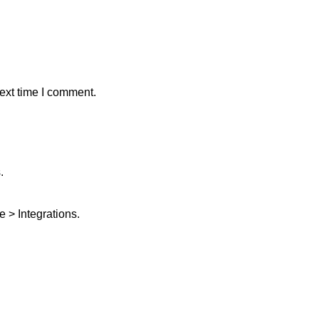
ext time I comment.
.
 > Integrations.