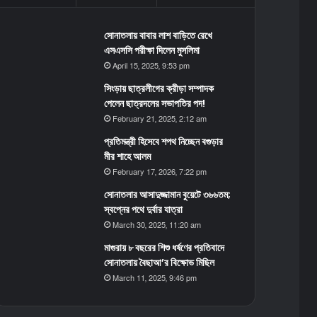
সোনাতলায় বাবার লাশ বাড়িতে রেখে
এসএসসি পরীক্ষা দিলেন মুসলিমা
April 15, 2025, 9:53 pm
সিংড়ায় ছাত্রলীগের ক্রীড়া সম্পাদক
পেলেন ছাত্রদলের সভাপতির পদ!
February 21, 2025, 2:12 am
প্রতিমন্ত্রী হিসেবে শপথ নিচ্ছেন বগুড়ার
মীর শাহে আলম
February 17, 2026, 7:22 pm
সোনাতলার আসাদুজ্জামান বুয়েটে ৩৬৬তম;
স্বপ্নের পথে দুর্বার যাত্রা
March 30, 2025, 11:20 am
মাগুরায় ৮ বছরের শিশু ধর্ষণের প্রতিবাদে
সোনাতলায় বৈছাআ’র বিক্ষোভ মিছিল
March 11, 2025, 9:46 pm