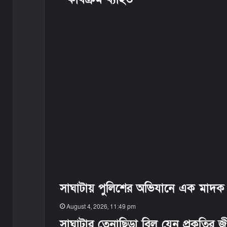
t
সাঘাটায় পুলিশের অভিযানে এক মাদক ব
August 4, 2026, 11:49 pm
সাঘাটার তেনাছিড়া বিল যেন প্রকৃতির জ