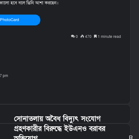
 ভালো হবে বলে তিনি আশা করছেন।
PhotoCard
0
470
1 minute read
47 pm
সোনাতলায় অবৈধ বিদ্যুৎ সংযোগ
গ্রহণকারীর বিরুদ্ধে ইউএনও বরাবর
অভিযোগ
R