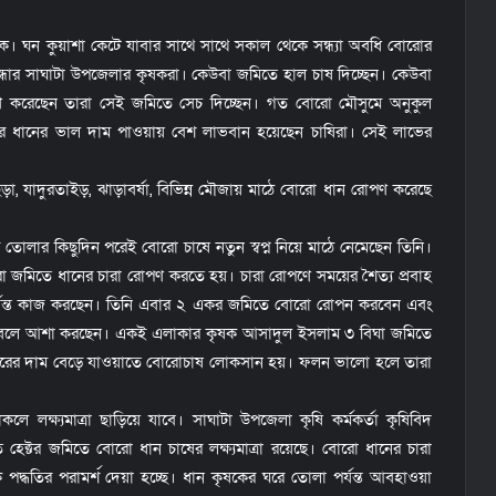
। ঘন কুয়াশা কেটে যাবার সাথে সাথে সকাল থেকে সন্ধ্যা অবধি বোরোর
ন্ধার সাঘাটা উপজেলার কৃষকরা। কেউবা জমিতে হাল চাষ দিচ্ছেন। কেউবা
 করেছেন তারা সেই জমিতে সেচ দিচ্ছেন। গত বোরো মৌসুমে অনুকুল
 ধানের ভাল দাম পাওয়ায় বেশ লাভবান হয়েছেন চাষিরা। সেই লাভের
া, যাদুরতাইড়, ঝাড়াবর্ষা, বিভিন্ন মৌজায় মাঠে বোরো ধান রোপণ করেছে
লার কিছুদিন পরেই বোরো চাষে নতুন স্বপ্ন নিয়ে মাঠে নেমেছেন তিনি।
রো জমিতে ধানের চারা রোপণ করতে হয়। চারা রোপণে সময়ের শৈত্য প্রবাহ
 পর্যন্ত কাজ করছেন। তিনি এবার ২ একর জমিতে বোরো রোপন করবেন এবং
 বলে আশা করছেন। একই এলাকার কৃষক আসাদুল ইসলাম ৩ বিঘা জমিতে
 সারের দাম বেড়ে যাওয়াতে বোরোচাষ লোকসান হয়। ফলন ভালো হলে তারা
ক্ষ্যমাত্রা ছাড়িয়ে যাবে। সাঘাটা উপজেলা কৃষি কর্মকর্তা কৃষিবিদ
েক্টর জমিতে বোরো ধান চাষের লক্ষ্যমাত্রা রয়েছে। বোরো ধানের চারা
্ধতির পরামর্শ দেয়া হচ্ছে। ধান কৃষকের ঘরে তোলা পর্যন্ত আবহাওয়া