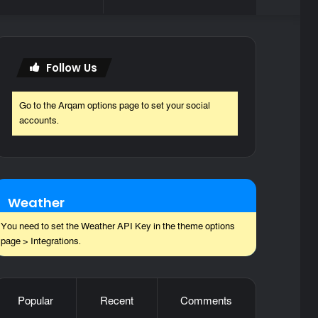
skin
for
Follow Us
Go to the Arqam options page to set your social
accounts.
Weather
You need to set the Weather API Key in the theme options
page > Integrations.
Popular
Recent
Comments