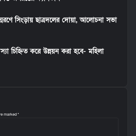
স্মরণে সিংড়ায় ছাত্রদলের দোয়া, আলোচনা সভা
্যা চিহ্নিত করে উন্নয়ন করা হবে- মহিলা
are marked
*