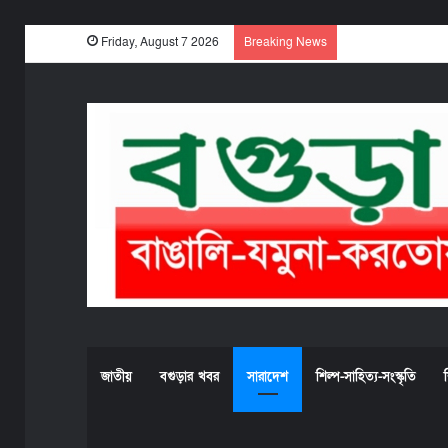
Friday, August 7 2026
Breaking News
জাতীয়
বগুড়ার খবর
সারাদেশ
শিল্প-সাহিত্য-সংস্কৃতি
শ