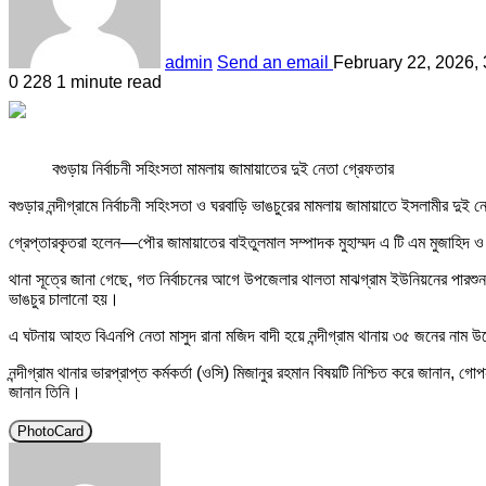
admin
Send an email
February 22, 2026,
0
228
1 minute read
বগুড়ায় নির্বাচনী সহিংসতা মামলায় জামায়াতের দুই নেতা গ্রেফতার
বগুড়ার নন্দীগ্রামে নির্বাচনী সহিংসতা ও ঘরবাড়ি ভাঙচুরের মামলায় জামায়াতে ইসলামীর 
গ্রেপ্তারকৃতরা হলেন—পৌর জামায়াতের বাইতুলমাল সম্পাদক মুহাম্মদ এ টি এম মুজাহিদ ও 
থানা সূত্রে জানা গেছে, গত নির্বাচনের আগে উপজেলার থালতা মাঝগ্রাম ইউনিয়নের পারশ
ভাঙচুর চালানো হয়।
এ ঘটনায় আহত বিএনপি নেতা মাসুদ রানা মজিদ বাদী হয়ে নন্দীগ্রাম থানায় ৩৫ জনের নাম 
নন্দীগ্রাম থানার ভারপ্রাপ্ত কর্মকর্তা (ওসি) মিজানুর রহমান বিষয়টি নিশ্চিত করে জান
জানান তিনি।
PhotoCard