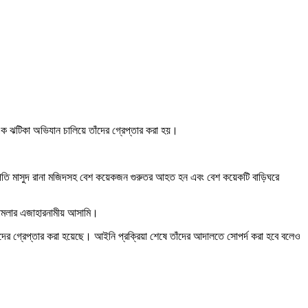
 এক ঝটিকা অভিযান চালিয়ে তাঁদের গ্রেপ্তার করা হয়।
 সভাপতি মাসুদ রানা মজিদসহ বেশ কয়েকজন গুরুতর আহত হন এবং বেশ কয়েকটি বাড়িঘরে
 মামলার এজাহারনামীয় আসামি।
াঁদের গ্রেপ্তার করা হয়েছে। আইনি প্রক্রিয়া শেষে তাঁদের আদালতে সোপর্দ করা হবে বলেও