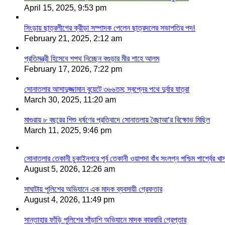
April 15, 2025, 9:53 pm
সিংড়ায় ছাত্রলীগের ক্রীড়া সম্পাদক পেলেন ছাত্রদলের সভাপতির পদ!
February 21, 2025, 2:12 am
প্রতিমন্ত্রী হিসেবে শপথ নিচ্ছেন বগুড়ার মীর শাহে আলম
February 17, 2026, 7:22 pm
সোনাতলার আসাদুজ্জামান বুয়েটে ৩৬৬তম; স্বপ্নের পথে দুর্বার যাত্রা
March 30, 2025, 11:20 am
মাগুরায় ৮ বছরের শিশু ধর্ষণের প্রতিবাদে সোনাতলায় বৈছাআ’র বিক্ষোভ মিছিল
March 11, 2025, 9:46 pm
সোনাতলার তেকানী চুকাইনগরে পূর্ব তেকানী ওয়াপদা বাঁধ সংলগ্ন পশ্চিম পার্শ্বের খ
August 5, 2026, 12:26 am
সাঘাটায় পুলিশের অভিযানে এক মাদক ব্যবসায়ী গ্রেফতার
August 4, 2026, 11:49 pm
সান্তাহার ফাঁড়ি পুলিশের সাঁড়াশি অভিযানে মাদক কারবারি গ্রেপ্তার