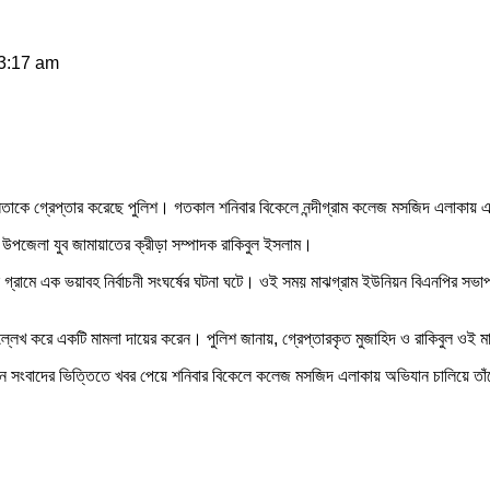
 3:17 am
দুই নেতাকে গ্রেপ্তার করেছে পুলিশ। গতকাল শনিবার বিকেলে নন্দীগ্রাম কলেজ মসজিদ এলাকায়
উপজেলা যুব জামায়াতের ক্রীড়া সম্পাদক রাকিবুল ইসলাম।
ুন গ্রামে এক ভয়াবহ নির্বাচনী সংঘর্ষের ঘটনা ঘটে। ওই সময় মাঝগ্রাম ইউনিয়ন বিএনপির
উল্লেখ করে একটি মামলা দায়ের করেন। পুলিশ জানায়, গ্রেপ্তারকৃত মুজাহিদ ও রাকিবুল ওই
ান, গোপন সংবাদের ভিত্তিতে খবর পেয়ে শনিবার বিকেলে কলেজ মসজিদ এলাকায় অভিযান চালিয়ে ত