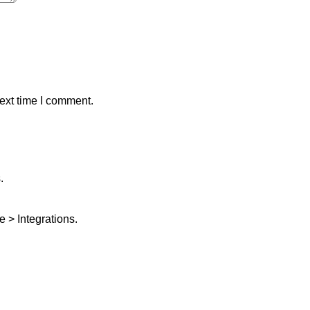
ext time I comment.
.
 > Integrations.