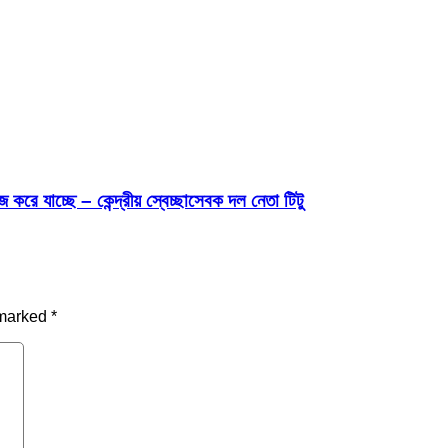
রে যাচ্ছে – কেন্দ্রীয় স্বেচ্ছাসেবক দল নেতা টিটু
 marked
*