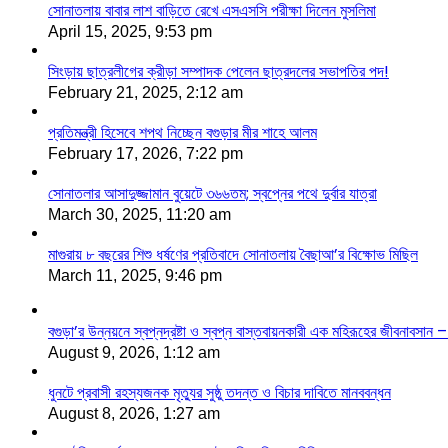
সোনাতলায় বাবার লাশ বাড়িতে রেখে এসএসসি পরীক্ষা দিলেন মুসলিমা
April 15, 2025, 9:53 pm
সিংড়ায় ছাত্রলীগের ক্রীড়া সম্পাদক পেলেন ছাত্রদলের সভাপতির পদ!
February 21, 2025, 2:12 am
প্রতিমন্ত্রী হিসেবে শপথ নিচ্ছেন বগুড়ার মীর শাহে আলম
February 17, 2026, 7:22 pm
সোনাতলার আসাদুজ্জামান বুয়েটে ৩৬৬তম; স্বপ্নের পথে দুর্বার যাত্রা
March 30, 2025, 11:20 am
মাগুরায় ৮ বছরের শিশু ধর্ষণের প্রতিবাদে সোনাতলায় বৈছাআ’র বিক্ষোভ মিছিল
March 11, 2025, 9:46 pm
বগুড়া’র উন্নয়নে স্বপ্নদ্রষ্টা ও স্বপ্ন বাস্তবায়নকারী এক মহিরূহের জীবনাবসা
August 9, 2026, 1:12 am
ধুনটে প্রবাসী রহস্যজনক মৃত্যুর সুষ্ঠু তদন্ত ও বিচার দাবিতে মানববন্ধন
August 8, 2026, 1:27 am