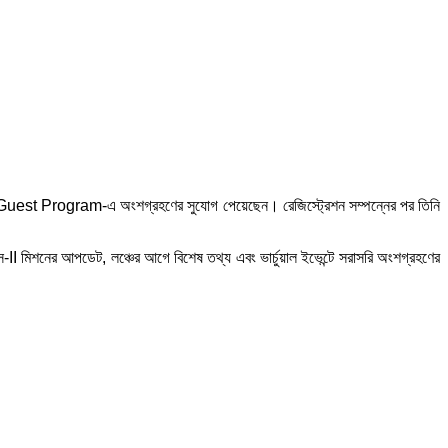
rtual Guest Program-এ অংশগ্রহণের সুযোগ পেয়েছেন। রেজিস্ট্রেশন সম্পন্নের পর তিনি
িস-II মিশনের আপডেট, লঞ্চের আগে বিশেষ তথ্য এবং ভার্চুয়াল ইভেন্টে সরাসরি অংশগ্রহণের