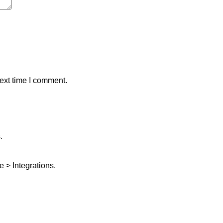
ext time I comment.
.
 > Integrations.