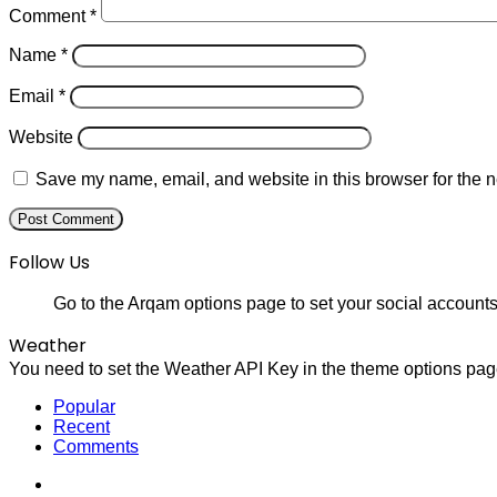
Comment
*
Name
*
Email
*
Website
Save my name, email, and website in this browser for the n
Follow Us
Go to the Arqam options page to set your social accounts
Weather
You need to set the Weather API Key in the theme options page
Popular
Recent
Comments