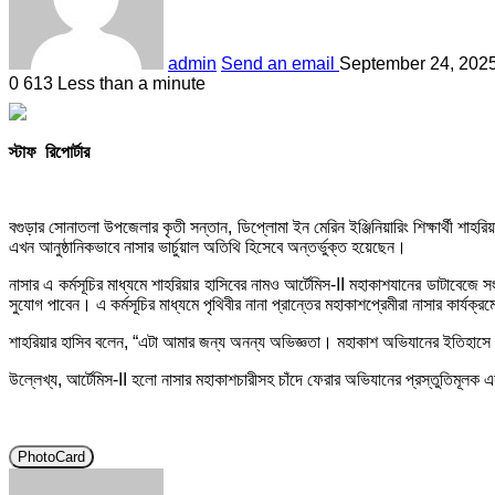
admin
Send an email
September 24, 2025
0
613
Less than a minute
স্টাফ রিপোর্টার
বগুড়ার সোনাতলা উপজেলার কৃতী সন্তান, ডিপ্লোমা ইন মেরিন ইঞ্জিনিয়ারিং শিক্ষার্থী
এখন আনুষ্ঠানিকভাবে নাসার ভার্চুয়াল অতিথি হিসেবে অন্তর্ভুক্ত হয়েছেন।
নাসার এ কর্মসূচির মাধ্যমে শাহরিয়ার হাসিবের নামও আর্টেমিস-II মহাকাশযানের ডাটাবেজে
সুযোগ পাবেন। এ কর্মসূচির মাধ্যমে পৃথিবীর নানা প্রান্তের মহাকাশপ্রেমীরা নাসার কার্যক
শাহরিয়ার হাসিব বলেন, “এটা আমার জন্য অনন্য অভিজ্ঞতা। মহাকাশ অভিযানের ইতিহাসে 
উল্লেখ্য, আর্টেমিস-II হলো নাসার মহাকাশচারীসহ চাঁদে ফেরার অভিযানের প্রস্তুতিমূলক এক
PhotoCard