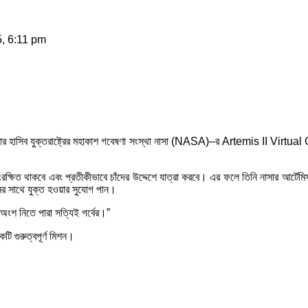
, 6:11 pm
 শাহরিয়ার হাসিব যুক্তরাষ্ট্রের মহাকাশ গবেষণা সংস্থা নাসা (NASA)–র Artemis II Vi
 সংরক্ষিত থাকবে এবং প্রতীকীভাবে চাঁদের উদ্দেশে যাত্রা করবে। এর ফলে তিনি নাসার আর্টেম
্রমের সাথে যুক্ত হওয়ার সুযোগ পান।
অংশ নিতে পারা সত্যিই গর্বের।”
টি গুরুত্বপূর্ণ মিশন।