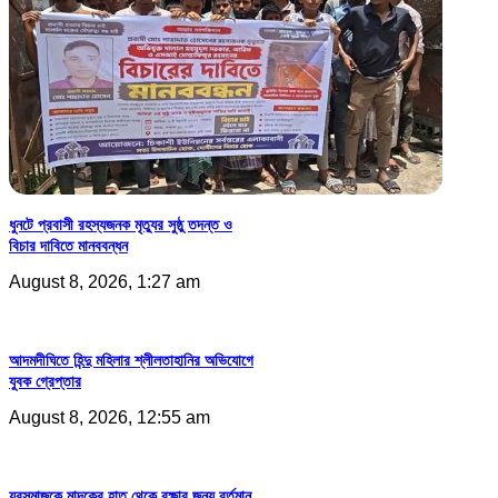
ধুনটে প্রবাসী রহস্যজনক মৃত্যুর সুষ্ঠু তদন্ত ও
বিচার দাবিতে মানববন্ধন
August 8, 2026, 1:27 am
আদমদীঘিতে হিন্দু মহিলার শ্লীলতাহানির অভিযোগে
যুবক গ্রেপ্তার
August 8, 2026, 12:55 am
যুবসমাজকে মাদকের হাত থেকে রক্ষার জন্য বর্তমান