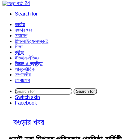
Search for
জাতীয়
বগুড়ার খবর
সারাদেশ
শিল্প-সাহিত্য-সংস্কৃতি
শিক্ষা
ক্রীড়া
ইতিহাস-ঐতিহ্য
বিজ্ঞান ও প্রযুক্তি
আন্তর্জাতিক
সম্পাদকীয়
যোগাযোগ
Search for
Switch skin
Facebook
বগুড়ার খবর