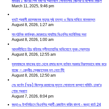
মাগুরায় ৮ বছরের শিশু ধর্ষণের প্রতিবাদে সোনাতলায় বৈছাআ’র বিক্ষোভ মিছিল
March 11, 2025, 9:46 pm
ধুনটে প্রবাসী রহস্যজনক মৃত্যুর সুষ্ঠু তদন্ত ও বিচার দাবিতে মানববন্ধন
August 8, 2026, 1:27 am
সাংগঠনিক কার্যক্রম জোরদারে সাঘাটায় বিএনপির মতবিনিময় সভা
August 8, 2026, 1:00 am
আদমদীঘিতে হিন্দু মহিলার শ্লীলতাহানির অভিযোগে যুবক গ্রেপ্তার
August 8, 2026, 12:55 am
যুবসমাজকে মাদকের হাত থেকে রক্ষার জন্য বর্তমান সরকার নিরলসভাবে কাজ করে
যাচ্ছে – কেন্দ্রীয় স্বেচ্ছাসেবক দল নেতা টিটু
August 8, 2026, 12:50 am
লেঃ কর্নেল (অবঃ) জিল্লুর রহমানের মৃতূতে সোনাতলা কল্যাণ সমিতি, ঢাকা’র
শোক প্রকাশ
August 7, 2026, 8:04 pm
বগুড়া-৬ উপনির্বাচনে বিএনপির প্রার্থী রেজাউল করিম বাদশা - বগুড়া বার্তা 24