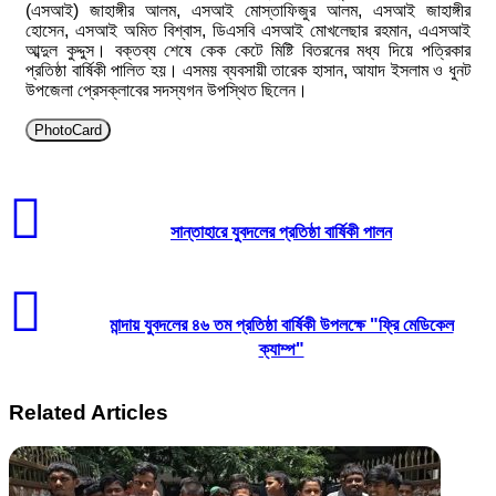
(এসআই) জাহাঙ্গীর আলম, এসআই মোস্তাফিজুর আলম, এসআই জাহাঙ্গীর
হোসেন, এসআই অমিত বিশ্বাস, ডিএসবি এসআই মোখলেছার রহমান, এএসআই
আব্দুল কুদ্দুস। বক্তব্য শেষে কেক কেটে মিষ্টি বিতরনের মধ্য দিয়ে পত্রিকার
প্রতিষ্ঠা বার্ষিকী পালিত হয়। এসময় ব্যবসায়ী তারেক হাসান, আযাদ ইসলাম ও ধুনট
উপজেলা প্রেসক্লাবের সদস্যগন উপস্থিত ছিলেন।
PhotoCard
সান্তাহারে যুবদলের প্রতিষ্ঠা বার্ষিকী পালন
মান্দায় যুবদলের ৪৬ তম প্রতিষ্ঠা বার্ষিকী উপলক্ষে "ফ্রি মেডিকেল
ক্যাম্প"
Related Articles