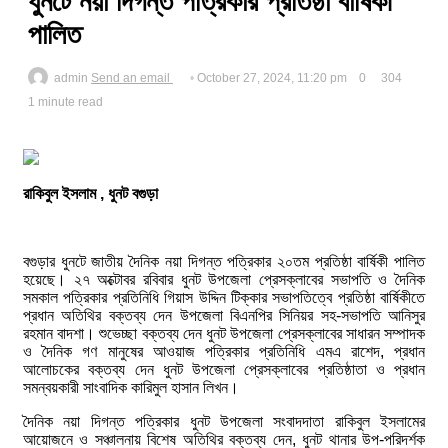
ধুনটে নয়া দিগন্ত পত্রিকার প্রতিষ্ঠা বার্ষিকী
পালিত
admin
Send an email
October 27, 2024, 11:20 pm
0
304
1 minute read
রাকিবুল ইসলাম , ধুনট বগুড়া
বগুড়ার ধুনটে জাতীয় দৈনিক নয়া দিগন্ত পত্রিকার ২০তম প্রতিষ্ঠা বার্ষিকী পালিত
হয়েছে। ২৭ অক্টোবর রবিবার ধুনট উপজেলা প্রেসক্লাবের সভাপতি ও দৈনিক
সমকাল পত্রিকার প্রতিনিধি গিয়াস উদ্দিন টিক্কার সভাপতিত্বে প্রতিষ্ঠা বার্ষিকীতে
প্রধান অতিথির বক্তব্য দেন উপজেলা বিএনপির সিনিয়র সহ-সভাপতি আনিসুর
রহমান বাদশা। শুভেচ্ছা বক্তব্য দেন ধুনট উপজেলা প্রেসক্লাবের সাধারন সম্পাদক
ও দৈনিক গণ মানুষের আওয়াজ পত্রিকার প্রতিনিধি এমএ রাশেদ, প্রধান
আলোচকের বক্তব্য দেন ধুনট উপজেলা প্রেসক্লাবের প্রতিষ্ঠাতা ও প্রধান
সমন্বয়কারী সাংবাদিক কারিমুল হাসান লিখন।
দৈনিক নয়া দিগন্ত পত্রিকার ধুনট উপজেলা সংবাদদাতা রাকিবুল ইসলামের
আয়োজনে ও সঞ্চালনায় বিশেষ অতিথির বক্তব্য দেন, ধুনট থানার উপ-পরিদর্শক