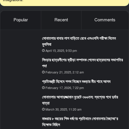
Integrations.
Popular
Recent
Comments
সোনাতলায় বাবার লাশ বাড়িতে রেখে এসএসসি পরীক্ষা দিলেন
মুসলিমা
April 15, 2025, 9:53 pm
সিংড়ায় ছাত্রলীগের ক্রীড়া সম্পাদক পেলেন ছাত্রদলের সভাপতির
পদ!
February 21, 2025, 2:12 am
প্রতিমন্ত্রী হিসেবে শপথ নিচ্ছেন বগুড়ার মীর শাহে আলম
February 17, 2026, 7:22 pm
সোনাতলার আসাদুজ্জামান বুয়েটে ৩৬৬তম; স্বপ্নের পথে দুর্বার
যাত্রা
March 30, 2025, 11:20 am
মাগুরায় ৮ বছরের শিশু ধর্ষণের প্রতিবাদে সোনাতলায় বৈছাআ’র
বিক্ষোভ মিছিল