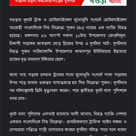
বগুড়ার ধুনটে ট্রাক ও মোটরসাইকেল মুখোমুখি সংঘর্ষে মোটরসাইকেল
আরোহী বাংলালিংক সিম বিক্রেতা সুজন (৩০) নামের এক ব্যাক্তি নিহত
হয়েছে। মঙ্গলবার ২৬ আগস্ট সকাল ১০টায় উপজেলার জোরশিমুল-
চিকাশী সড়কের জামতলা মোড় ব্রিজের উপর এ দুর্ঘটনা ঘটে। দুর্ঘটনায়
নিহত সুজন সারিয়াকান্দি উপজেলার কামালপুর ইউনিয়নের ইছামারা
গ্রামের মৃত জয়নাল উদ্দিনের ছেলে।
জানা যায়, সড়কে চলমান ট্রাকের সাথে মুখোমুখি সংঘর্ষে পাকা সড়কের
উপর পড়ে মাথায় গুরুতর আঘাতপ্রাপ্ত হয় সিম বিক্রেতা সুজন। দুর্ঘটনার
পর ঘটনাস্থলেই তিনি মৃত্যুবরণ করেন। পরে স্থানীয়রা ধুনট থানা পুলিশকে
খবর দেয়।
ধুনট থানা পুলিশের এসআই হায়দার আলী জানান, নিহত ব্যাক্তি পেশায়
একজন বাংলালিংক সিম বিক্রেতা। প্রাথমিকভাবে ট্রাফিক আইন লঙ্ঘন ও
বেপরোয়া গতিতে গাড়ী চালানোর কারনে দুর্ঘটনা ঘটতে পারে বলে ধারনা