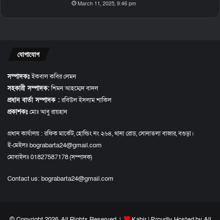
March 11, 2025, 9:46 pm
যোগাযোগ
সম্পাদকঃ
ইকবাল কবির লেমন
সহকারী সম্পাদক:
শিমন আহম্মেদ বাদল
প্রধান বার্তা সম্পাদক :
রবিউল ইসলাম শাকিল
প্রকাশকঃ
মোঃ আবু রায়হান
প্রধান কার্যালয় : রফিক মার্কেট, হোল্ডিং নং ২৬৪, থানা রোড, সোনাতলা বাজার, বগুড়া।
ই-মেইলঃ bograbarta24@gmail.com
মোবাইলঃ 01827587178 (সম্পাদক)
Contact us:
bograbarta24@gmail.com
© Copyright 2026, All Rights Reserved |
Kabir
| Proudly Hosted by
All