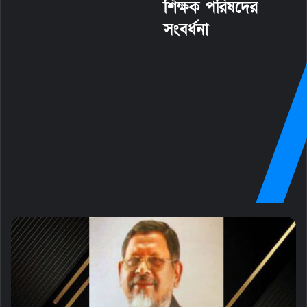
শিক্ষক পরিষদের
সংবর্ধনা