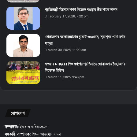
প্রতিমন্ত্রী হিসেবে শপথ নিচ্ছেন বগুড়ার মীর শাহে আলম
February 17, 2026, 7:22 pm
সোনাতলার আসাদুজ্জামান বুয়েটে ৩৬৬তম; স্বপ্নের পথে দুর্বার
যাত্রা
March 30, 2025, 11:20 am
মাগুরায় ৮ বছরের শিশু ধর্ষণের প্রতিবাদে সোনাতলায় বৈছাআ’র
বিক্ষোভ মিছিল
March 11, 2025, 9:46 pm
যোগাযোগ
সম্পাদকঃ
ইকবাল কবির লেমন
সহকারী সম্পাদক:
শিমন আহম্মেদ বাদল