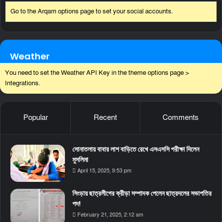
Go to the Arqam options page to set your social accounts.
Weather
You need to set the Weather API Key in the theme options page >
Integrations.
Popular
Recent
Comments
সোনাতলায় বাবার লাশ বাড়িতে রেখে এসএসসি পরীক্ষা দিলেন
মুসলিমা
April 15, 2025, 9:53 pm
সিংড়ায় ছাত্রলীগের ক্রীড়া সম্পাদক পেলেন ছাত্রদলের সভাপতির
পদ!
February 21, 2025, 2:12 am