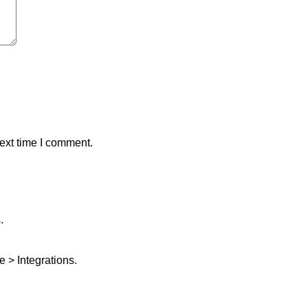
ext time I comment.
.
 > Integrations.