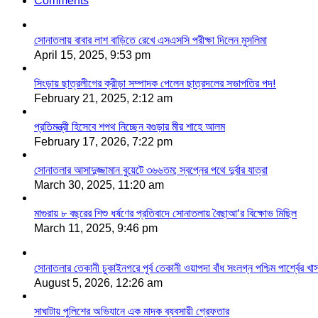
Comments
সোনাতলায় বাবার লাশ বাড়িতে রেখে এসএসসি পরীক্ষা দিলেন মুসলিমা
April 15, 2025, 9:53 pm
সিংড়ায় ছাত্রলীগের ক্রীড়া সম্পাদক পেলেন ছাত্রদলের সভাপতির পদ!
February 21, 2025, 2:12 am
প্রতিমন্ত্রী হিসেবে শপথ নিচ্ছেন বগুড়ার মীর শাহে আলম
February 17, 2026, 7:22 pm
সোনাতলার আসাদুজ্জামান বুয়েটে ৩৬৬তম; স্বপ্নের পথে দুর্বার যাত্রা
March 30, 2025, 11:20 am
মাগুরায় ৮ বছরের শিশু ধর্ষণের প্রতিবাদে সোনাতলায় বৈছাআ’র বিক্ষোভ মিছিল
March 11, 2025, 9:46 pm
সোনাতলার তেকানী চুকাইনগরে পূর্ব তেকানী ওয়াপদা বাঁধ সংলগ্ন পশ্চিম পার্শ্বের খ
August 5, 2026, 12:26 am
সাঘাটায় পুলিশের অভিযানে এক মাদক ব্যবসায়ী গ্রেফতার