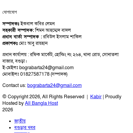
যোগাযোগ
সম্পাদকঃ
ইকবাল কবির লেমন
সহকারী সম্পাদক:
শিমন আহম্মেদ বাদল
প্রধান বার্তা সম্পাদক :
রবিউল ইসলাম শাকিল
প্রকাশকঃ
মোঃ আবু রায়হান
প্রধান কার্যালয় : রফিক মার্কেট, হোল্ডিং নং ২৬৪, থানা রোড, সোনাতলা
বাজার, বগুড়া।
ই-মেইলঃ bograbarta24@gmail.com
মোবাইলঃ 01827587178 (সম্পাদক)
Contact us:
bograbarta24@gmail.com
© Copyright 2026, All Rights Reserved |
Kabir
| Proudly
Hosted by
All Bangla Host
2026
জাতীয়
বগুড়ার খবর