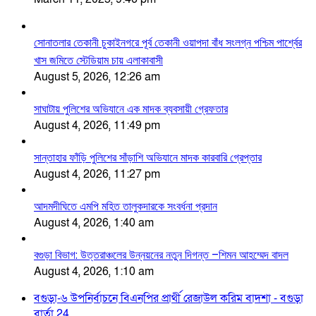
সোনাতলার তেকানী চুকাইনগরে পূর্ব তেকানী ওয়াপদা বাঁধ সংলগ্ন পশ্চিম পার্শ্বের
খাস জমিতে স্টেডিয়াম চায় এলাকাবাসী
August 5, 2026, 12:26 am
সাঘাটায় পুলিশের অভিযানে এক মাদক ব্যবসায়ী গ্রেফতার
August 4, 2026, 11:49 pm
সান্তাহার ফাঁড়ি পুলিশের সাঁড়াশি অভিযানে মাদক কারবারি গ্রেপ্তার
August 4, 2026, 11:27 pm
আদমদীঘিতে এমপি মহিত তালুকদারকে সংবর্ধনা প্রদান
August 4, 2026, 1:40 am
বগুড়া বিভাগ: উত্তরাঞ্চলের উন্নয়নের নতুন দিগন্ত –শিমন আহম্মেদ বাদল
August 4, 2026, 1:10 am
বগুড়া-৬ উপনির্বাচনে বিএনপির প্রার্থী রেজাউল করিম বাদশা - বগুড়া
বার্তা 24