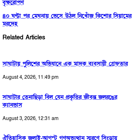
বৃক্ষরোপণ
৪০ ঘণ্টা পর মেঘনায় ভেসে উঠল নিখোঁজ কিশোর সিয়ামের
মরদেহ
Related Articles
সাঘাটায় পুলিশের অভিযানে এক মাদক ব্যবসায়ী গ্রেফতার
August 4, 2026, 11:49 pm
সাঘাটার তেনাছিড়া বিল যেন প্রকৃতির জীবন্ত জলরঙের
ক্যানভাস
August 3, 2026, 12:31 am
ঐতিহাসিক জুলাই-আগস্ট গণঅভ্যুত্থান স্মরণে সিংড়ায়