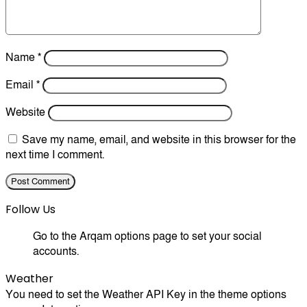
Name
*
Email
*
Website
Save my name, email, and website in this browser for the
next time I comment.
Follow Us
Go to the Arqam options page to set your social
accounts.
Weather
You need to set the Weather API Key in the theme options