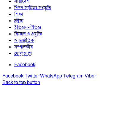
সারাদেশ
শিল্প-সাহিত্য-সংস্কৃতি
শিক্ষা
ক্রীড়া
ইতিহাস-ঐতিহ্য
বিজ্ঞান ও প্রযুক্তি
আন্তর্জাতিক
সম্পাদকীয়
যোগাযোগ
Facebook
Facebook
Twitter
WhatsApp
Telegram
Viber
Back to top button