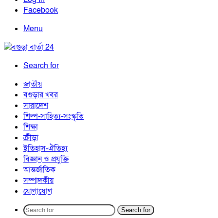
Facebook
Menu
Search for
জাতীয়
বগুড়ার খবর
সারাদেশ
শিল্প-সাহিত্য-সংস্কৃতি
শিক্ষা
ক্রীড়া
ইতিহাস-ঐতিহ্য
বিজ্ঞান ও প্রযুক্তি
আন্তর্জাতিক
সম্পাদকীয়
যোগাযোগ
Search for