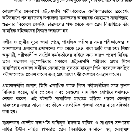
এইচএসসি পরীক্ষাকেন্দ্রে ঢুকে ফেসবুকে ছবি; বহিষ্কৃত হলেন সেই ছাত্
নোয়াখালীর সেনবাগে এইচএসসি পরীক্ষাকেন্দ্রে অনধিকারভাবে প্রবেশের
অভিযোগে পদ হারালেন উপজেলা ছাত্রদলের আহ্বায়ক মোহাম্মদ সান্নাউল্লাহ।
শুক্রবার বিকেলে কেন্দ্রীয় ছাত্রদলের পক্ষ থেকে এক প্রেস বিজ্ঞপ্তিতে তাঁর
সাময়িক বহিষ্কারের সিদ্ধান্ত জানানো হয়।
দলীয় ও স্থানীয় সূত্রে জানা গেছে, পাবলিক পরীক্ষার সময় পরীক্ষাকেন্দ্র ও
আশপাশের এলাকায় প্রশাসনের পক্ষ থেকে ১৪৪ ধারা জারি করা হয়। নিয়ম
অনুযায়ী, পরীক্ষার্থী ও সংশ্লিষ্ট কর্মকর্তাদের বাইরে অন্য কারও প্রবেশ নিষিদ্ধ।
তবে গতকাল বৃহস্পতিবার সকালে এইচএসসি পরীক্ষার প্রথম দিনে
সান্নাউল্লাহ একদল কর্মীসহ সেনবাগের সুলতান মাহমুদ ডিগ্রি কলেজে অবস্থিত
পরীক্ষাকেন্দ্রে প্রবেশ করেন এবং প্রায় আধা ঘণ্টা সেখানে অবস্থান করেন।
প্রত্যক্ষদর্শীরা জানান, তিনি একাধিক কক্ষে গিয়ে পরীক্ষার্থীদের সঙ্গে কুশল
বিনিময় করেন, ছবি তোলেন এবং সেগুলো সামাজিক যোগাযোগমাধ্যমে
শেয়ার করেন। এই ঘটনাটি সামাজিক মাধ্যমে ছড়িয়ে পড়লে কেন্দ্রীয়
ছাত্রদলের নজরে আসে এবং তাঁকে সাংগঠনিক শৃঙ্খলা ভঙ্গের দায়ে বহিষ্কার
করা হয়।
ছাত্রদলের কেন্দ্রীয় সভাপতি রাকিবুল ইসলাম রাকিব ও সাধারণ সম্পাদক
নাছির উদ্দীন নাছির স্বাক্ষরিত প্রেস বিজ্ঞপ্তিতে জানানো হয়, মোহাম্মদ