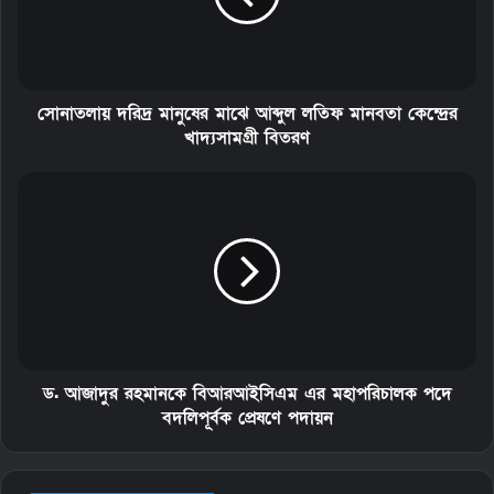
সোনাতলায় দরিদ্র মানুষের মাঝে আব্দুল লতিফ মানবতা কেন্দ্রের
খাদ্যসামগ্রী বিতরণ
ড. আজাদুর রহমানকে বিআরআইসিএম এর মহাপরিচালক পদে
বদলিপূর্বক প্রেষণে পদায়ন