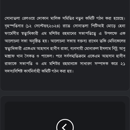
m
a
i
সোনাতলা রেলওয়ে দোকান মালিক সমিতির নতুন কমিটি গঠন করা হয়েছে।
l
বৃহস্পতিবার (১২ সেপ্টেম্বর,২০২৪) রাতে সোনাতলা পিটিআই মোড়ে হেনা
ফার্মেসীর স্বত্বাধিকারী এম মশিউর রহমানের সভাপতিত্বে এ উপলক্ষে এক
আলোচনা সভা অনুষ্ঠিত হয়। আলোচনা সভায় বক্তব্য রাখেন তকি মেডিকেলের
স্বত্বাধিকারী একেএম আহসান হাবীব রাজা, ব্যবসায়ী মোনারুল ইসলাম বিটু, আবু
মান্নাফ খান সৈকত ও পাভেল। পরে সর্বসম্মতিক্রমে একেএম আহসান হাবীব
রাজাকে সভাপতি ও এম মশিউর রহমানকে সাধারণ সম্পাদক করে ২১
সদস্যবিশিষ্ট কার্যনির্বাহী কমিটি গঠন করা হয়।