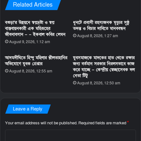
Related Articles
বগুড়া’র উন্নয়নে স্বপ্নদ্রষ্টা ও স্বপ্ন
ধুনটে প্রবাসী রহস্যজনক মৃত্যুর সুষ্ঠু
বাস্তবায়নকারী এক মহিরূহের
তদন্ত ও বিচার দাবিতে মানববন্ধন
জীবনাবসান – – ইকবাল কবির লেমন
August 8, 2026, 1:27 am
August 9, 2026, 1:12 am
আদমদীঘিতে হিন্দু মহিলার শ্লীলতাহানির
যুবসমাজকে মাদকের হাত থেকে রক্ষার
অভিযোগে যুবক গ্রেপ্তার
জন্য বর্তমান সরকার নিরলসভাবে কাজ
করে যাচ্ছে – কেন্দ্রীয় স্বেচ্ছাসেবক দল
August 8, 2026, 12:55 am
নেতা টিটু
August 8, 2026, 12:50 am
Leave a Reply
Your email address will not be published.
Required fields are marked
*
C