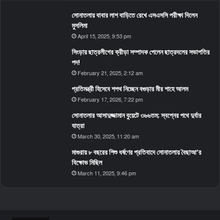
সোনাতলায় বাবার লাশ বাড়িতে রেখে এসএসসি পরীক্ষা দিলেন
মুসলিমা
April 15, 2025, 9:53 pm
সিংড়ায় ছাত্রলীগের ক্রীড়া সম্পাদক পেলেন ছাত্রদলের সভাপতির
পদ!
February 21, 2025, 2:12 am
প্রতিমন্ত্রী হিসেবে শপথ নিচ্ছেন বগুড়ার মীর শাহে আলম
February 17, 2026, 7:22 pm
সোনাতলার আসাদুজ্জামান বুয়েটে ৩৬৬তম; স্বপ্নের পথে দুর্বার
যাত্রা
March 30, 2025, 11:20 am
মাগুরায় ৮ বছরের শিশু ধর্ষণের প্রতিবাদে সোনাতলায় বৈছাআ’র
বিক্ষোভ মিছিল
March 11, 2025, 9:46 pm