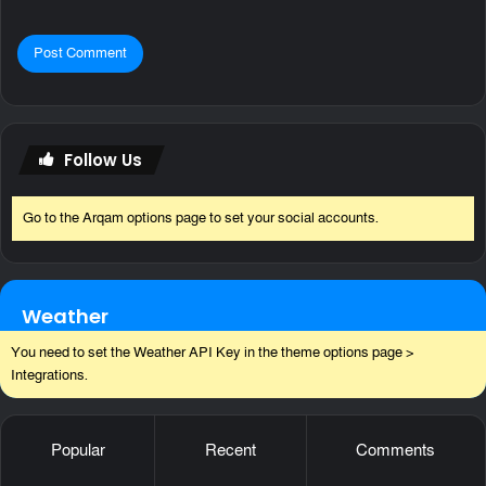
Follow Us
Go to the Arqam options page to set your social accounts.
Weather
You need to set the Weather API Key in the theme options page >
Integrations.
Popular
Recent
Comments