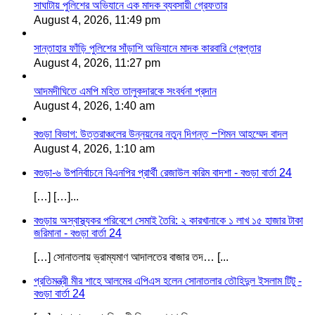
সাঘাটায় পুলিশের অভিযানে এক মাদক ব্যবসায়ী গ্রেফতার
August 4, 2026, 11:49 pm
সান্তাহার ফাঁড়ি পুলিশের সাঁড়াশি অভিযানে মাদক কারবারি গ্রেপ্তার
August 4, 2026, 11:27 pm
আদমদীঘিতে এমপি মহিত তালুকদারকে সংবর্ধনা প্রদান
August 4, 2026, 1:40 am
বগুড়া বিভাগ: উত্তরাঞ্চলের উন্নয়নের নতুন দিগন্ত –শিমন আহম্মেদ বাদল
August 4, 2026, 1:10 am
বগুড়া-৬ উপনির্বাচনে বিএনপির প্রার্থী রেজাউল করিম বাদশা - বগুড়া বার্তা 24
[…] […]...
বগুড়ায় অস্বাস্থ্যকর পরিবেশে সেমাই তৈরি: ২ কারখানাকে ১ লাখ ১৫ হাজার টাকা
জরিমানা - বগুড়া বার্তা 24
[…] সোনাতলায় ভ্রাম্যমাণ আদালতের বাজার তদ… [...
প্রতিমন্ত্রী মীর শাহে আলমের এপিএস হলেন সোনাতলার তৌহিদুল ইসলাম টিটু -
বগুড়া বার্তা 24