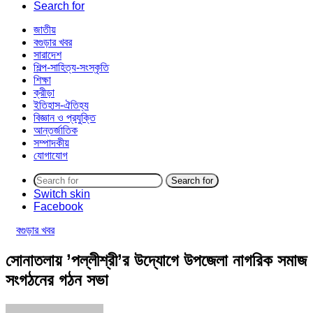
Search for
জাতীয়
বগুড়ার খবর
সারাদেশ
শিল্প-সাহিত্য-সংস্কৃতি
শিক্ষা
ক্রীড়া
ইতিহাস-ঐতিহ্য
বিজ্ঞান ও প্রযুক্তি
আন্তর্জাতিক
সম্পাদকীয়
যোগাযোগ
Search for
Switch skin
Facebook
বগুড়ার খবর
সোনাতলায় ‌’পল্লীশ্রী’র উদ্যোগে উপজেলা নাগরিক সমাজ
সংগঠনের গঠন সভা