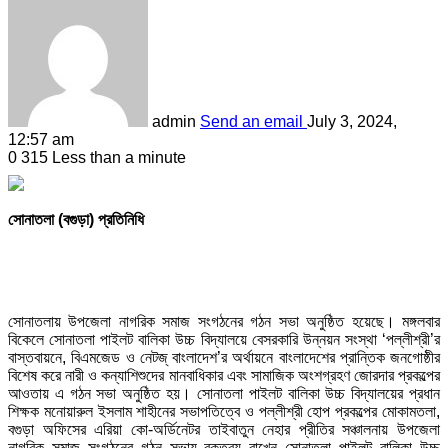
admin
Send an email
July 3, 2024,
12:57 am
0
315
Less than a minute
সোনাতলা (বগুড়া) প্রতিনিধি
সোনাতলায় উপজেলা নাগরিক সমাজ সংগঠনের গঠন সভা অনুষ্ঠিত হয়েছে। মঙ্গলবার
বিকেলে সোনাতলা পাইলট বালিকা উচ্চ বিদ্যালয়ে বেসরকারি উন্নয়ন সংস্থা ‘পল্লীশ্রী’র
বাস্তবায়নে, বিএমজেড ও নেটজ্ বাংলাদেশ’র অর্থায়নে বাংলাদেশের প্রান্তিক জনগোষ্ঠীর
বিশেষ করে নারী ও কন্যাশিশুদের মানবাধিকার এবং সামাজিক অংশগ্রহণ জোরদার প্রকল্পের
আওতায় এ গঠন সভা অনুষ্ঠিত হয়। সোনাতলা পাইলট বালিকা উচ্চ বিদ্যালয়ের প্রধান
শিক্ষক মনোয়ারুল ইসলাম শাহীনের সভাপতিত্বে ও পল্লীশ্রী হোপ প্রকল্পের মোকামতলা,
বগুড়া অফিসের এরিয়া কো-অর্ডিনেটর তাইবাতুন নেহার প্রীতির সঞ্চালনায় উপজেলা
নাগরিক সমাজ সংগঠনের গঠন সভায় বক্তব্য রাখেন সোনাতলা পাইলট বালিকা উচ্চ