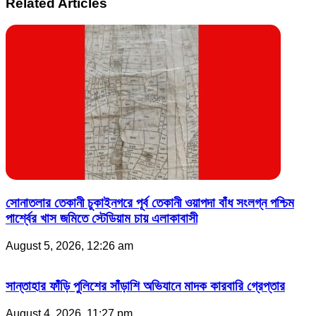
Related Articles
সোনাতলার তেকানী চুকাইনগরে পূর্ব তেকানী ওয়াপদা বাঁধ সংলগ্ন পশ্চিম
পার্শ্বের খাস জমিতে স্টেডিয়াম চায় এলাকাবাসী
August 5, 2026, 12:26 am
সান্তাহার ফাঁড়ি পুলিশের সাঁড়াশি অভিযানে মাদক কারবারি গ্রেপ্তার
August 4, 2026, 11:27 pm