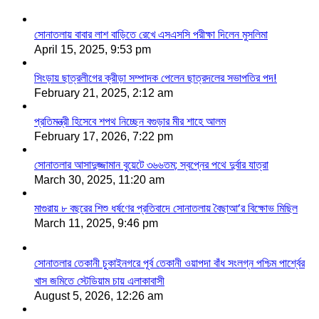
সোনাতলায় বাবার লাশ বাড়িতে রেখে এসএসসি পরীক্ষা দিলেন মুসলিমা
April 15, 2025, 9:53 pm
সিংড়ায় ছাত্রলীগের ক্রীড়া সম্পাদক পেলেন ছাত্রদলের সভাপতির পদ!
February 21, 2025, 2:12 am
প্রতিমন্ত্রী হিসেবে শপথ নিচ্ছেন বগুড়ার মীর শাহে আলম
February 17, 2026, 7:22 pm
সোনাতলার আসাদুজ্জামান বুয়েটে ৩৬৬তম; স্বপ্নের পথে দুর্বার যাত্রা
March 30, 2025, 11:20 am
মাগুরায় ৮ বছরের শিশু ধর্ষণের প্রতিবাদে সোনাতলায় বৈছাআ’র বিক্ষোভ মিছিল
March 11, 2025, 9:46 pm
সোনাতলার তেকানী চুকাইনগরে পূর্ব তেকানী ওয়াপদা বাঁধ সংলগ্ন পশ্চিম পার্শ্বের
খাস জমিতে স্টেডিয়াম চায় এলাকাবাসী
August 5, 2026, 12:26 am