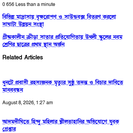
0
656
Less than a minute
বিভিন্ন মাদ্রাসায় বৃক্ষরোপণ ও সাউন্ডবক্স বিতরণ করলো
সাঘাটা উন্নয়ন সংস্থা
গ্রীষ্মকালীন ক্রীড়া সাতার প্রতিযোগিতায় উথলী স্কুলের নবম
শ্রেণির ছাত্রের প্রথম স্থান অর্জন
Related Articles
ধুনটে প্রবাসী রহস্যজনক মৃত্যুর সুষ্ঠু তদন্ত ও বিচার দাবিতে
মানববন্ধন
August 8, 2026, 1:27 am
আদমদীঘিতে হিন্দু মহিলার শ্লীলতাহানির অভিযোগে যুবক
গ্রেপ্তার