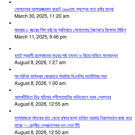
সোনাতলার আসাদুজ্জামান বুয়েটে ৩৬৬তম; স্বপ্নের পথে দুর্বার যাত্রা
March 30, 2025, 11:20 am
মাগুরায় ৮ বছরের শিশু ধর্ষণের প্রতিবাদে সোনাতলায় বৈছাআ’র বিক্ষোভ মিছিল
March 11, 2025, 9:46 pm
ধুনটে প্রবাসী রহস্যজনক মৃত্যুর সুষ্ঠু তদন্ত ও বিচার দাবিতে মানববন্ধন
August 8, 2026, 1:27 am
সাংগঠনিক কার্যক্রম জোরদারে সাঘাটায় বিএনপির মতবিনিময় সভা
August 8, 2026, 1:00 am
আদমদীঘিতে হিন্দু মহিলার শ্লীলতাহানির অভিযোগে যুবক গ্রেপ্তার
August 8, 2026, 12:55 am
যুবসমাজকে মাদকের হাত থেকে রক্ষার জন্য বর্তমান সরকার নিরলসভাবে কাজ করে
যাচ্ছে – কেন্দ্রীয় স্বেচ্ছাসেবক দল নেতা টিটু
August 8, 2026, 12:50 am