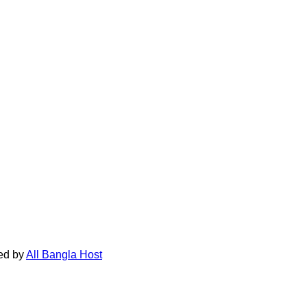
ed by
All Bangla Host