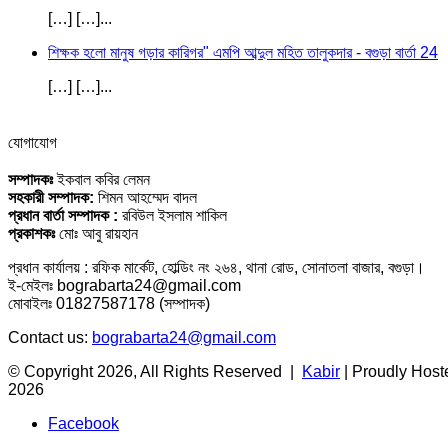
[…] […]...
শিক্ষক হলো মানুষ গড়ার কারিগর" এমপি আব্দুল মহিত তালুকদার - বগুড়া বার্তা 24
[…] […]...
যোগাযোগ
সম্পাদকঃ
ইকবাল কবির লেমন
সহকারী সম্পাদক:
শিমন আহম্মেদ বাদল
প্রধান বার্তা সম্পাদক :
রবিউল ইসলাম শাকিল
প্রকাশকঃ
মোঃ আবু রায়হান
প্রধান কার্যালয় : রফিক মার্কেট, হোল্ডিং নং ২৬৪, থানা রোড, সোনাতলা বাজার, বগুড়া।
ই-মেইলঃ bograbarta24@gmail.com
মোবাইলঃ 01827587178 (সম্পাদক)
Contact us:
bograbarta24@gmail.com
© Copyright 2026, All Rights Reserved |
Kabir
| Proudly Host
2026
Facebook