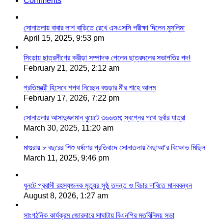
Comments
সোনাতলায় বাবার লাশ বাড়িতে রেখে এসএসসি পরীক্ষা দিলেন মুসলিমা
April 15, 2025, 9:53 pm
সিংড়ায় ছাত্রলীগের ক্রীড়া সম্পাদক পেলেন ছাত্রদলের সভাপতির পদ!
February 21, 2025, 2:12 am
প্রতিমন্ত্রী হিসেবে শপথ নিচ্ছেন বগুড়ার মীর শাহে আলম
February 17, 2026, 7:22 pm
সোনাতলার আসাদুজ্জামান বুয়েটে ৩৬৬তম; স্বপ্নের পথে দুর্বার যাত্রা
March 30, 2025, 11:20 am
মাগুরায় ৮ বছরের শিশু ধর্ষণের প্রতিবাদে সোনাতলায় বৈছাআ’র বিক্ষোভ মিছিল
March 11, 2025, 9:46 pm
ধুনটে প্রবাসী রহস্যজনক মৃত্যুর সুষ্ঠু তদন্ত ও বিচার দাবিতে মানববন্ধন
August 8, 2026, 1:27 am
সাংগঠনিক কার্যক্রম জোরদারে সাঘাটায় বিএনপির মতবিনিময় সভা