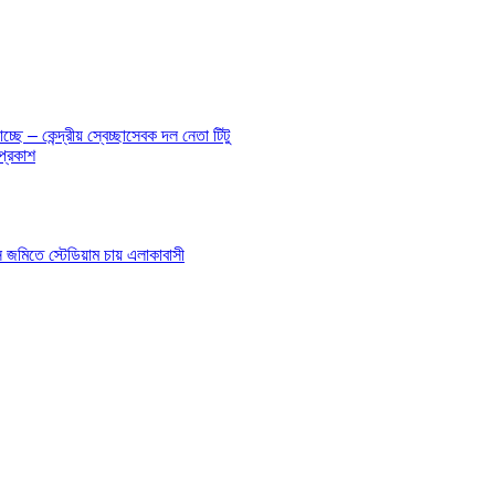
ে – কেন্দ্রীয় স্বেচ্ছাসেবক দল নেতা টিটু
প্রকাশ
াস জমিতে স্টেডিয়াম চায় এলাকাবাসী