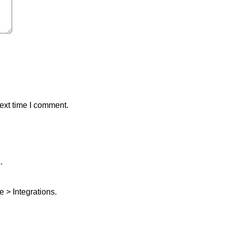
ext time I comment.
.
 > Integrations.