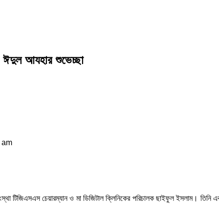
 ঈদুল আযহার শুভেচ্ছা
6 am
ংস্থা টিজিএসএস চেয়ারম্যান ও মা ডিজিটাল ক্লিনিকের পরিচালক ছাইফুল ইসলাম। তিনি এক