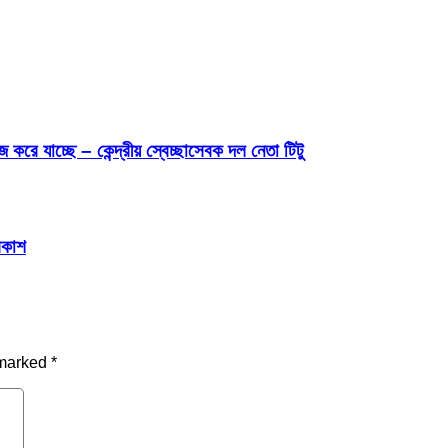
রে যাচ্ছে – কেন্দ্রীয় স্বেচ্ছাসেবক দল নেতা টিটু
্রকাশ
 marked
*