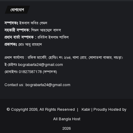
যোগাযোগ
সম্পাদকঃ
ইকবাল কবির লেমন
সহকারী সম্পাদক:
শিমন আহম্মেদ বাদল
প্রধান বার্তা সম্পাদক :
রবিউল ইসলাম শাকিল
প্রকাশকঃ
মোঃ আবু রায়হান
প্রধান কার্যালয় : রফিক মার্কেট, হোল্ডিং নং ২৬৪, থানা রোড, সোনাতলা বাজার, বগুড়া।
ই-মেইলঃ bograbarta24@gmail.com
মোবাইলঃ 01827587178 (সম্পাদক)
Contact us:
bograbarta24@gmail.com
© Copyright 2026, All Rights Reserved |
Kabir
| Proudly Hosted by
All Bangla Host
2026