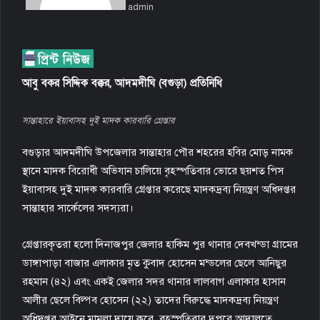
admin
e
m
a
i
l
আবু বকর সিদ্দিক বক্কর, আদমদীঘি (বগুড়া) প্রতিনিধি
সান্তাহারে ইয়াবাসহ দুই মাদক কারবারি গ্রেপ্তার
বগুড়ার আদমদীঘি উপজেলার সান্তাহার পৌর শহরের হবির মোড় নামক
স্থানে মাদক বিরোধী অভিযান চালিয়ে বৃহস্পতিবার ভোরে ছয়শত পিস
ইয়াবাসহ দুই মাদক কারবারি গ্রেপ্তার করেছে মাদকদ্রব্য নিয়ন্ত্রণ অধিদপ্তর
সান্তাহার সার্কেলের সদস্যরা।
গ্রেপ্তারকৃতরা হলো দিনাজপুর জেলার হাকিম পুর থানার দেবখন্ডা গ্রামের
ডাঙ্গাপাড়া বাজার এলাকার মৃত কুবাদ হোসেন মন্ডলের ছেলে আনিছুর
রহমান (৪২) এবং একই জেলার সদর থানার লালবাগ এলাকার হাসান
আলীর ছেলে বিল্পব হোসেন (২২) তাদের বিরুদ্ধে মাদকদ্রব্য নিয়ন্ত্রণ
অধিদপ্তর আইনে মামলা দায়ে করে বৃহস্পতিবার দুপুরে আদালতে