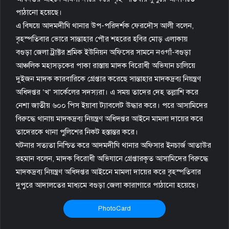
পাঠানো হয়েছে।
এ বিষয়ে আদমদীঘি থানার উপ-পরিদর্শক ফেরদৌস আলী বলেন,
বৃহস্পতিবার ভোরে সান্তাহার পৌর শহরের হবির মোড় এলাকায়
বগুড়া জেলা ট্রাক্টর শ্রমিক ইউনিয়ন অফিসের সামনে নওগাঁ-বগুড়া
আঞ্চলিক মহাসড়কের পাকা রাস্তায় মাদক বিরোধী অভিযান চালিয়ে
দুইজন মাদক কারবারিকে গ্রেপ্তার করেছে সান্তাহার মাদকদ্রব্য নিয়ন্ত্রণ
অধিদপ্তর ‘খ’ সার্কেলের সদস্যরা। এ সময় তাদের দেহ তল্লাশি করে
নেশা জাতীয় ৬০০ পিস ইয়াবা ট্যাবলেট উদ্ধার করে। পরে আসামিদের
বিরুদ্ধে থানায় মাদকদ্রব্য নিয়ন্ত্রণ অধিদপ্তর আইনে মামলা দায়ের করে
তাদেরকে থানা পুলিশের নিকট হস্তান্তর করে।
ঘটনার সত্যতা নিশ্চিত করে আদমদীঘি থানার অফিসার ইনচার্জ আতাউর
রহমান বলেন, মাদক বিরোধী অভিযানে গ্রেপ্তারকৃত আসামিদের বিরুদ্ধে
মাদকদ্রব্য নিয়ন্ত্রণ অধিদপ্তর আইনেে মামলা দায়ের করে বৃহস্পতিবার
দুপুরে আদালতের মাধ্যমে বগুড়া জেলা কারাগারে পাঠানো হয়েছে।
PhotoCard