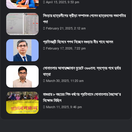
April 15, 2025, 9:53 pm
সিংড়ায় ছাত্রলীগের ক্রীড়া সম্পাদক পেলেন ছাত্রদলের সভাপতির
পদ!
February 21, 2025, 2:12 am
প্রতিমন্ত্রী হিসেবে শপথ নিচ্ছেন বগুড়ার মীর শাহে আলম
February 17, 2026, 7:22 pm
সোনাতলার আসাদুজ্জামান বুয়েটে ৩৬৬তম; স্বপ্নের পথে দুর্বার
যাত্রা
March 30, 2025, 11:20 am
মাগুরায় ৮ বছরের শিশু ধর্ষণের প্রতিবাদে সোনাতলায় বৈছাআ’র
বিক্ষোভ মিছিল
March 11, 2025, 9:46 pm