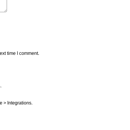
ext time I comment.
.
 > Integrations.