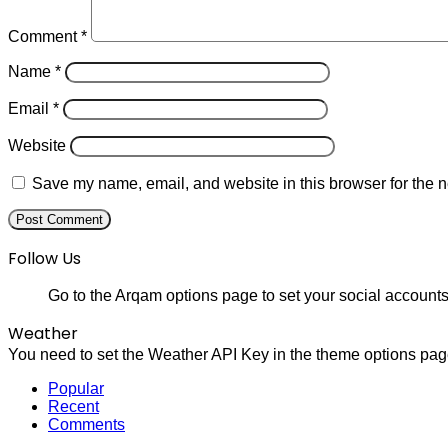
Comment
*
Name
*
Email
*
Website
Save my name, email, and website in this browser for the n
Follow Us
Go to the Arqam options page to set your social accounts
Weather
You need to set the Weather API Key in the theme options page
Popular
Recent
Comments