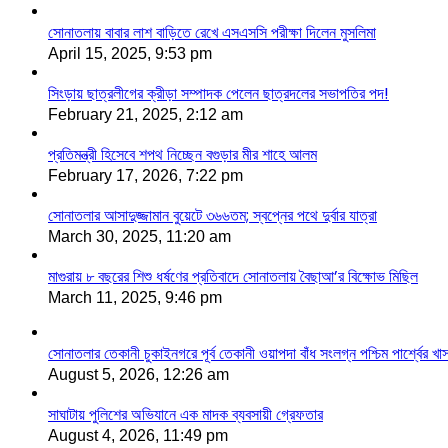
সোনাতলায় বাবার লাশ বাড়িতে রেখে এসএসসি পরীক্ষা দিলেন মুসলিমা
April 15, 2025, 9:53 pm
সিংড়ায় ছাত্রলীগের ক্রীড়া সম্পাদক পেলেন ছাত্রদলের সভাপতির পদ!
February 21, 2025, 2:12 am
প্রতিমন্ত্রী হিসেবে শপথ নিচ্ছেন বগুড়ার মীর শাহে আলম
February 17, 2026, 7:22 pm
সোনাতলার আসাদুজ্জামান বুয়েটে ৩৬৬তম; স্বপ্নের পথে দুর্বার যাত্রা
March 30, 2025, 11:20 am
মাগুরায় ৮ বছরের শিশু ধর্ষণের প্রতিবাদে সোনাতলায় বৈছাআ’র বিক্ষোভ মিছিল
March 11, 2025, 9:46 pm
সোনাতলার তেকানী চুকাইনগরে পূর্ব তেকানী ওয়াপদা বাঁধ সংলগ্ন পশ্চিম পার্শ্বের খ
August 5, 2026, 12:26 am
সাঘাটায় পুলিশের অভিযানে এক মাদক ব্যবসায়ী গ্রেফতার
August 4, 2026, 11:49 pm