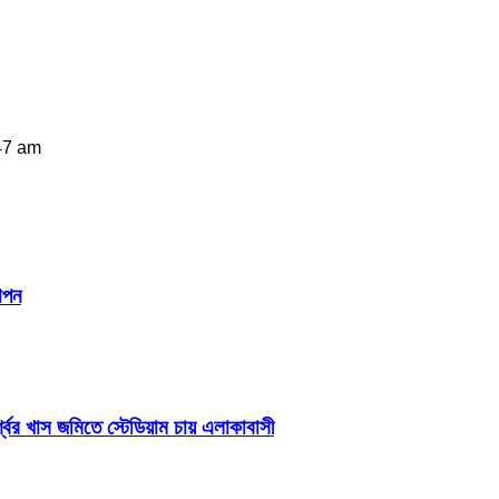
47 am
াপন
শ্বের খাস জমিতে স্টেডিয়াম চায় এলাকাবাসী