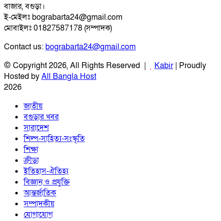
বাজার, বগুড়া।
ই-মেইলঃ bograbarta24@gmail.com
মোবাইলঃ 01827587178 (সম্পাদক)
Contact us:
bograbarta24@gmail.com
© Copyright 2026, All Rights Reserved |
Kabir
| Proudly
Hosted by
All Bangla Host
2026
জাতীয়
বগুড়ার খবর
সারাদেশ
শিল্প-সাহিত্য-সংস্কৃতি
শিক্ষা
ক্রীড়া
ইতিহাস-ঐতিহ্য
বিজ্ঞান ও প্রযুক্তি
আন্তর্জাতিক
সম্পাদকীয়
যোগাযোগ