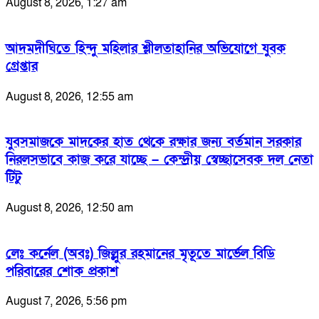
August 8, 2026, 1:27 am
আদমদীঘিতে হিন্দু মহিলার শ্লীলতাহানির অভিযোগে যুবক
গ্রেপ্তার
August 8, 2026, 12:55 am
যুবসমাজকে মাদকের হাত থেকে রক্ষার জন্য বর্তমান সরকার
নিরলসভাবে কাজ করে যাচ্ছে – কেন্দ্রীয় স্বেচ্ছাসেবক দল নেতা
টিটু
August 8, 2026, 12:50 am
লেঃ কর্নেল (অবঃ) জিল্লুর রহমানের মৃতূতে মার্ভেল বিডি
পরিবারের শোক প্রকাশ
August 7, 2026, 5:56 pm