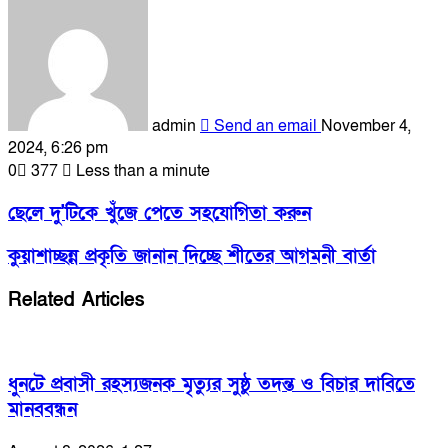
admin
Send an email
November 4,
2024, 6:26 pm
0
377
Less than a minute
ছেলে দু'টিকে খুঁজে পেতে সহযোগিতা করুন
কুয়াশাচ্ছন্ন প্রকৃতি জানান দিচ্ছে শীতের আগমনী বার্তা
Related Articles
ধুনটে প্রবাসী রহস্যজনক মৃত্যুর সুষ্ঠু তদন্ত ও বিচার দাবিতে
মানববন্ধন