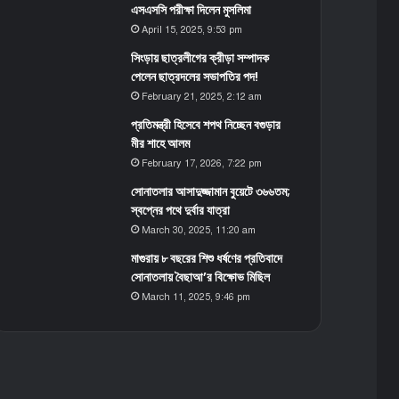
এসএসসি পরীক্ষা দিলেন মুসলিমা
April 15, 2025, 9:53 pm
সিংড়ায় ছাত্রলীগের ক্রীড়া সম্পাদক
পেলেন ছাত্রদলের সভাপতির পদ!
February 21, 2025, 2:12 am
প্রতিমন্ত্রী হিসেবে শপথ নিচ্ছেন বগুড়ার
মীর শাহে আলম
February 17, 2026, 7:22 pm
সোনাতলার আসাদুজ্জামান বুয়েটে ৩৬৬তম;
স্বপ্নের পথে দুর্বার যাত্রা
March 30, 2025, 11:20 am
মাগুরায় ৮ বছরের শিশু ধর্ষণের প্রতিবাদে
সোনাতলায় বৈছাআ’র বিক্ষোভ মিছিল
March 11, 2025, 9:46 pm