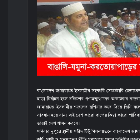
বাংলাদেশ জামায়াতে ইসলামীর সহকারি সেক্রেটারি জেনারেল ম
ছাড়া নির্বাচন হলে চব্বিশের গণঅভ্যুত্থানের আকাঙ্খার বাস্
জামায়াতে ইসলামীর শত্রুদের হুশিয়ার করে দিয়ে তিনি ব
সাবধান হয়ে যান। এই দেশ কারো বাপের কিম্বা কারো পারিবা
তারাই দেশ শাসন করবে।
শনিবার দুপুরে স্থানীয় শহীদ টিটু মিলনায়তনে বাংলাদেশ জ
কর্মি, সার্থী ও সদস্যদের প্রীতি সমাবেশে প্রধান অতিথির বক্