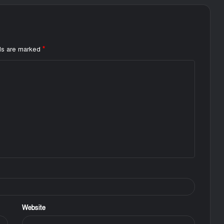
*
lds are marked
Website