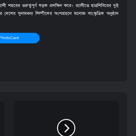
যালী শহরের গুরুত্বপূর্ণ সড়ক প্রদক্ষিন করে। র‌্যালীতে ছাত্রশিবিরের দুই
েশের সুনামধন্য শিল্পীদের অংশগ্রহনে মনোজ্ঞ সাংস্কৃতিক অনুষ্ঠান
PhotoCard