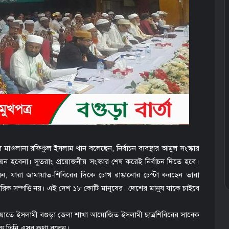
াওলানা রফিকুল ইসলাম খান বলেছেন, নির্বাচন ব্যবস্থার আমুল সংস্কার
তবায়ন হবেনা। সুতরাং প্রয়োজনীয় সংস্কার শেষ করেই নির্বাচন দিতে হবে।
লেন, যারা জামায়াত-শিবিরের দিকে চোখ রাঙানোর চেস্টা করছেন তারা
রিক সম্পত্তি নয়। এই দেশ ১৮ কোটি মানুষের। দেশের মানুষ যাকে চাইবে
ামায়াতে ইসলামী বগুড়া জেলা শাখা আয়োজিত ইসলামী ছাত্রশিবিরের সাবেক
তব্যে তিনি এসব কথা বলেন।