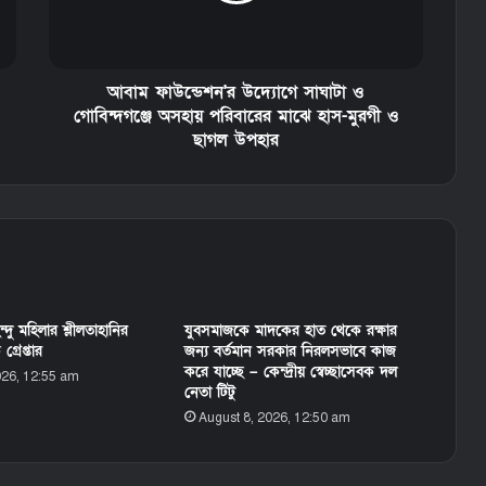
আবাম ফাউন্ডেশন'র উদ্যোগে সাঘাটা ও
গোবিন্দগঞ্জে অসহায় পরিবারের মাঝে হাস-মুরগী ও
ছাগল উপহার
দু মহিলার শ্লীলতাহানির
যুবসমাজকে মাদকের হাত থেকে রক্ষার
্রেপ্তার
জন্য বর্তমান সরকার নিরলসভাবে কাজ
করে যাচ্ছে – কেন্দ্রীয় স্বেচ্ছাসেবক দল
026, 12:55 am
নেতা টিটু
August 8, 2026, 12:50 am