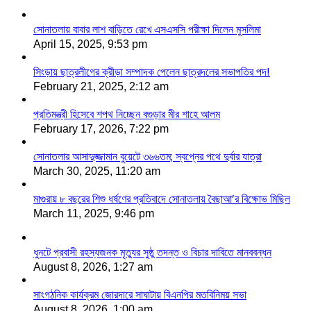
সোনাতলায় বাবার লাশ বাড়িতে রেখে এসএসসি পরীক্ষা দিলেন মুসলিমা
April 15, 2025, 9:53 pm
সিংড়ায় ছাত্রলীগের ক্রীড়া সম্পাদক পেলেন ছাত্রদলের সভাপতির পদ!
February 21, 2025, 2:12 am
প্রতিমন্ত্রী হিসেবে শপথ নিচ্ছেন বগুড়ার মীর শাহে আলম
February 17, 2026, 7:22 pm
সোনাতলার আসাদুজ্জামান বুয়েটে ৩৬৬তম; স্বপ্নের পথে দুর্বার যাত্রা
March 30, 2025, 11:20 am
মাগুরায় ৮ বছরের শিশু ধর্ষণের প্রতিবাদে সোনাতলায় বৈছাআ’র বিক্ষোভ মিছিল
March 11, 2025, 9:46 pm
ধুনটে প্রবাসী রহস্যজনক মৃত্যুর সুষ্ঠু তদন্ত ও বিচার দাবিতে মানববন্ধন
August 8, 2026, 1:27 am
সাংগঠনিক কার্যক্রম জোরদারে সাঘাটায় বিএনপির মতবিনিময় সভা
August 8, 2026, 1:00 am