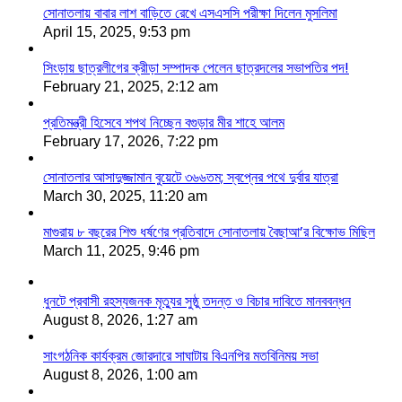
সোনাতলায় বাবার লাশ বাড়িতে রেখে এসএসসি পরীক্ষা দিলেন মুসলিমা
April 15, 2025, 9:53 pm
সিংড়ায় ছাত্রলীগের ক্রীড়া সম্পাদক পেলেন ছাত্রদলের সভাপতির পদ!
February 21, 2025, 2:12 am
প্রতিমন্ত্রী হিসেবে শপথ নিচ্ছেন বগুড়ার মীর শাহে আলম
February 17, 2026, 7:22 pm
সোনাতলার আসাদুজ্জামান বুয়েটে ৩৬৬তম; স্বপ্নের পথে দুর্বার যাত্রা
March 30, 2025, 11:20 am
মাগুরায় ৮ বছরের শিশু ধর্ষণের প্রতিবাদে সোনাতলায় বৈছাআ’র বিক্ষোভ মিছিল
March 11, 2025, 9:46 pm
ধুনটে প্রবাসী রহস্যজনক মৃত্যুর সুষ্ঠু তদন্ত ও বিচার দাবিতে মানববন্ধন
August 8, 2026, 1:27 am
সাংগঠনিক কার্যক্রম জোরদারে সাঘাটায় বিএনপির মতবিনিময় সভা
August 8, 2026, 1:00 am