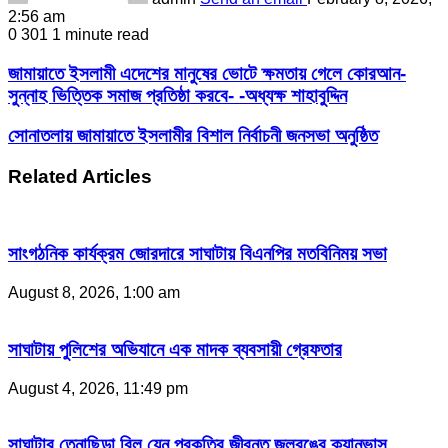
2:56 am
0
301
1 minute read
জামায়াতে ইসলামী এদেশের মানুষের ভোটে ক্ষমতায় গেলে কোরআন-
সুন্নাহ ভিত্তিক সমাজ প্রতিষ্ঠা করবে- -অধ্যক্ষ শাহাবুদ্দিন
সোনাতলায় জামায়াতে ইসলামীর বিশাল নির্বাচনী জনসভা অনুষ্ঠিত
Related Articles
সাংগঠনিক কার্যক্রম জোরদারে সাঘাটায় বিএনপির মতবিনিময় সভা
August 8, 2026, 1:00 am
সাঘাটায় পুলিশের অভিযানে এক মাদক ব্যবসায়ী গ্রেফতার
August 4, 2026, 11:49 pm
সাঘাটার তেনাছিড়া বিল যেন প্রকৃতির জীবন্ত জলরঙের ক্যানভাস