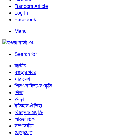
Random Article
Log In
Facebook
Menu
Search for
জাতীয়
বগুড়ার খবর
সারাদেশ
শিল্প-সাহিত্য-সংস্কৃতি
শিক্ষা
ক্রীড়া
ইতিহাস-ঐতিহ্য
বিজ্ঞান ও প্রযুক্তি
আন্তর্জাতিক
সম্পাদকীয়
যোগাযোগ