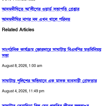
আদমদীঘিতে আ'লীগের ওয়ার্ড সভাপতি গ্রেপ্তার
আদমদীঘির নাগর নদ এখন খালে পরিনত
Related Articles
সাংগঠনিক কার্যক্রম জোরদারে সাঘাটায় বিএনপির মতবিনিময়
সভা
August 8, 2026, 1:00 am
সাঘাটায় পুলিশের অভিযানে এক মাদক ব্যবসায়ী গ্রেফতার
August 4, 2026, 11:49 pm