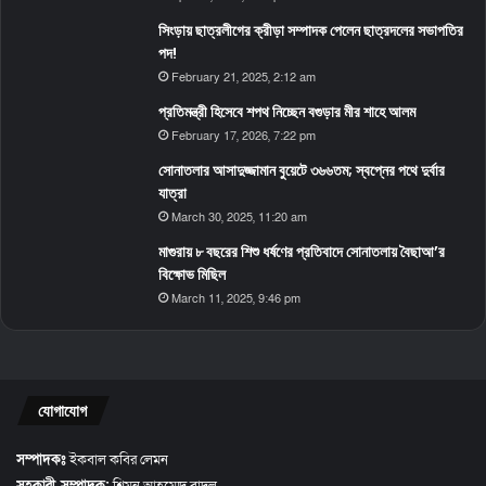
সিংড়ায় ছাত্রলীগের ক্রীড়া সম্পাদক পেলেন ছাত্রদলের সভাপতির
পদ!
February 21, 2025, 2:12 am
প্রতিমন্ত্রী হিসেবে শপথ নিচ্ছেন বগুড়ার মীর শাহে আলম
February 17, 2026, 7:22 pm
সোনাতলার আসাদুজ্জামান বুয়েটে ৩৬৬তম; স্বপ্নের পথে দুর্বার
যাত্রা
March 30, 2025, 11:20 am
মাগুরায় ৮ বছরের শিশু ধর্ষণের প্রতিবাদে সোনাতলায় বৈছাআ’র
বিক্ষোভ মিছিল
March 11, 2025, 9:46 pm
যোগাযোগ
সম্পাদকঃ
ইকবাল কবির লেমন