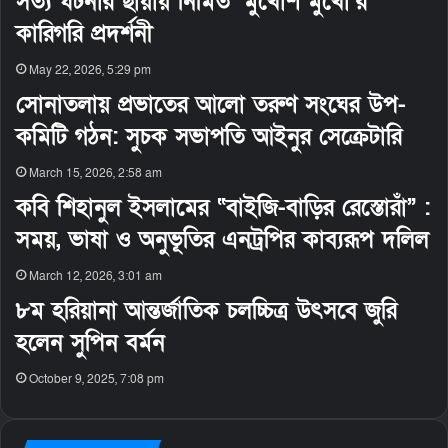
সত্য ঘটনার ছায়ায় নির্মিত ‘মুখোশ মুখো’র
কারিগরি প্রদর্শনী
May 22, 2026, 5:29 pm
সোনাতলায় প্রভাতের আলো তরুণ সংঘের উপ-
কমিটি গঠন: সুচক সভাপতি আইনুর সেক্রেটারি
March 15, 2026, 2:58 am
কবি শিহানুল ইসলামের “বাইজি-বাড়ির রেস্তোরাঁ” :
সময়, ভাষা ও অনুভূতির এনট্রপির কাব্যরূপ দলিল
March 12, 2026, 3:01 am
৮ম হরিয়ানা আন্তর্জাতিক চলচ্চিত্র উৎসবে জুরি
হলেন সুপিন বর্মন
October 9, 2025, 7:08 pm